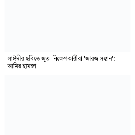
সাঈদীর ছবিতে জুতা নিক্ষেপকারীরা ‘জারজ সন্তান’:
আমির হামজা