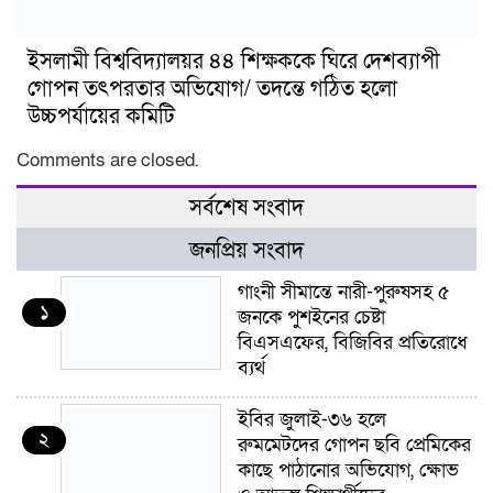
ইসলামী বিশ্ববিদ্যালয়র ৪৪ শিক্ষককে ঘিরে দেশব্যাপী
গোপন তৎপরতার অভিযোগ/ তদন্তে গঠিত হলো
উচ্চপর্যায়ের কমিটি
Comments are closed.
সর্বশেষ সংবাদ
জনপ্রিয় সংবাদ
গাংনী সীমান্তে নারী-পুরুষসহ ৫
১
জনকে পুশইনের চেষ্টা
বিএসএফের, বিজিবির প্রতিরোধে
ব্যর্থ
ইবির জুলাই-৩৬ হলে
২
রুমমেটদের গোপন ছবি প্রেমিকের
কাছে পাঠানোর অভিযোগ, ক্ষোভ