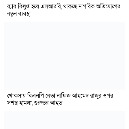
র‍্যাব বিলুপ্ত হয়ে এসআরবি, থাকছে নাগরিক অভিযোগের
নতুন ব্যবস্থা
খোকসায় বিএনপি নেতা নাফিজ আহমেদ রাজুর ওপর
সশস্ত্র হামলা, গুরুতর আহত