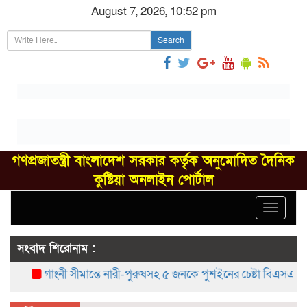
August 7, 2026, 10:52 pm
Search
গণপ্রজাতন্ত্রী বাংলাদেশ সরকার কর্তৃক অনুমোদিত দৈনিক
কুষ্টিয়া অনলাইন পোর্টাল
Toggle
navigat
সংবাদ শিরোনাম :
গাংনী সীমান্তে নারী-পুরুষসহ ৫ জনকে পুশইনের চেষ্টা বিএসএফের, বিজ