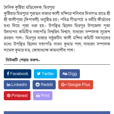
দৈনিক কুষ্টিয়া প্রতিবেদক, মিরপুর/
কুষ্টিয়ার মিরপুরে পুরাতন বাজার কালী মন্দিরে শনিবার দিবাগত রাতে শ্রী
শ্রী কালীপূজা (দিপাবলী) অনুষ্ঠিত হয়। পবিত্র গীতাপাঠ ও ধর্মীয় কীর্তনের
মধ্য দিয়ে পূজা শুরু হয়। উপস্থিত ছিলেন মিরপুর উপজেলা পূজা
উদযাপন কমিটি’র সভাপতি বিশ্বজিৎ বিশ্বাস, সাধারণ সম্পাদক সুকেশ
রনজন পাল। মিরপুর বাজার সর্র্বজনীন কালী মন্দির কমিটি সদস্যদের
মধ্যে উপস্থিত ছিলেন সভাপতি সাধন কুমার পাল, সাধারণ সম্পাদক
শ্যামল কুমার দত্ত, কোষাধ্যাক্ষ কামনাশীষ পাল।
নিউজটি শেয়ার করুন..
Facebook
Twitter
Digg
Linkedin
Reddit
Google Plus
Pinterest
Print