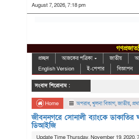
August 7, 2026, 7:18 pm
গণপ্রজাতন
প্রচ্ছদ
আজকের পত্রিকা
জাতীয়
আন
English Version
ই-পেপার
বিজ্ঞাপন
সংবাদ শিরোনাম :
Home
অপরাধ
,
খুলনা বিভাগ
,
জাতীয়
,
প্র
জীবননগরে সোনালী ব্যাংকে ডাকাতির
ডিআইজি
Update Time Thursday, November 19, 2020, 