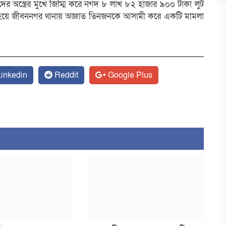
াদের অস্ত্রের মুখে জিম্মি করে নগদ ৮ লাখ ৮২ হাজার ৯০০ টাকা লুট
 হয়ে জীবননগর থানায় অজ্ঞাত তিনজনকে আসামী করে একটি মামলা
inkedin
Reddit
Google Plus