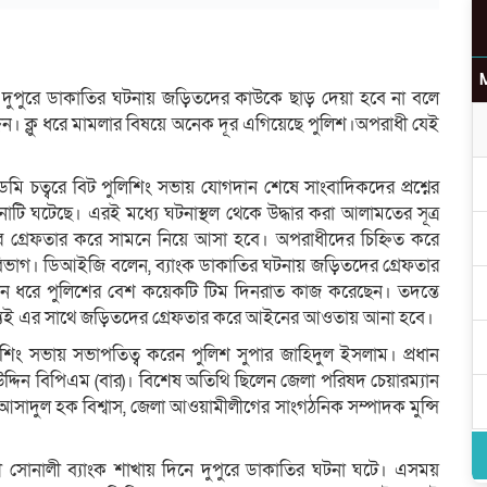
নে দুপুরে ডাকাতির ঘটনায় জড়িতদের কাউকে ছাড় দেয়া হবে না বলে
দিন। ক্লু ধরে মামলার বিষয়ে অনেক দূর এগিয়েছে পুলিশ।অপরাধী যেই
উ
।
েমি চত্বরে বিট পুলিশিং সভায় যোগদান শেষে সাংবাদিকদের প্রশ্নের
টি ঘটেছে। এরই মধ্যে ঘটনাস্থল থেকে উদ্ধার করা আলামতের সূত্র
র গ্রেফতার করে সামনে নিয়ে আসা হবে। অপরাধীদের চিহ্নিত করে
র
ন বিভাগ। ডিআইজি বলেন, ব্যাংক ডাকাতির ঘটনায় জড়িতদের গ্রেফতার
িন ধরে পুলিশের বেশ কয়েকটি টিম দিনরাত কাজ করেছেন। তদন্তে
 মধ্যেই এর সাথে জড়িতদের গ্রেফতার করে আইনের আওতায় আনা হবে।
িশিং সভায় সভাপতিত্ব করেন পুলিশ সুপার জাহিদুল ইসলাম। প্রধান
দ্দিন বিপিএম (বার)। বিশেষ অতিথি ছিলেন জেলা পরিষদ চেয়ারম্যান
াদুল হক বিশ্বাস, জেলা আওয়ামীলীগের সাংগঠনিক সম্পাদক মুন্সি
লী সোনালী ব্যাংক শাখায় দিনে দুপুরে ডাকাতির ঘটনা ঘটে। এসময়