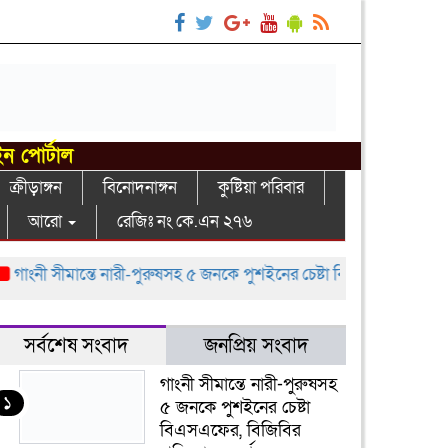
ইন পোর্টাল
ক্রীড়াঙ্গন
বিনোদনাঙ্গন
কুষ্টিয়া পরিবার
আরো
রেজিঃ নং কে.এন ২৭৬
নী সীমান্তে নারী-পুরুষসহ ৫ জনকে পুশইনের চেষ্টা বিএসএফের, বিজিবির প্রতি
সর্বশেষ সংবাদ
জনপ্রিয় সংবাদ
গাংনী সীমান্তে নারী-পুরুষসহ
১
৫ জনকে পুশইনের চেষ্টা
বিএসএফের, বিজিবির