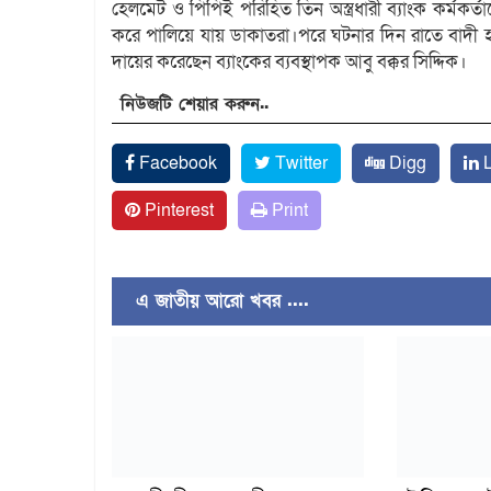
হেলমেট ও পিপিই পরিহিত তিন অস্ত্রধারী ব্যাংক কর্মকর্ত
করে পালিয়ে যায় ডাকাতরা।পরে ঘটনার দিন রাতে বাদী
দায়ের করেছেন ব্যাংকের ব্যবস্থাপক আবু বক্কর সিদ্দিক।
নিউজটি শেয়ার করুন..
Facebook
Twitter
Digg
L
Pinterest
Print
এ জাতীয় আরো খবর ....