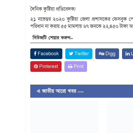
দৈনিক কুষ্টিয়া প্রতিবেদক/
২১ নভেম্বর ২০২০ কুষ্টিয়া জেলা প্রশাসকের ফেসবুক 
পরিধান না করায় ৫৫ মামলায় ৬৭ জনকে ২২,৪৫০ টাকা অর্থদ
নিউজটি শেয়ার করুন..
Facebook
Twitter
Digg
L
Pinterest
Print
এ জাতীয় আরো খবর ....