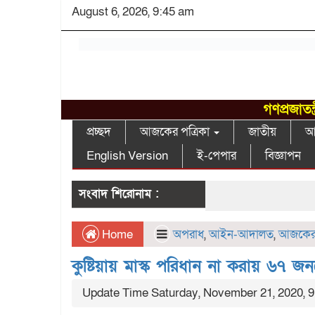
August 6, 2026, 9:45 am
গণপ্রজাতন
প্রচ্ছদ
আজকের পত্রিকা
জাতীয়
আন
English Version
ই-পেপার
বিজ্ঞাপন
সংবাদ শিরোনাম :
Home
অপরাধ
,
আইন-আদালত
,
আজকের 
কুষ্টিয়ায় মাস্ক পরিধান না করায় ৬৭ জ
Update Time Saturday, November 21, 2020, 