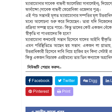
ম্যারাডোনার সাবেক বান্ধবী ভ্যালেরিয়া সাবালেইন), দিয়েগো 
ফার্নান্দো (সাবেক বান্ধবী ভেরোনিকা ওজেদার পুত্র)।
এই পাঁচ সন্তানই মূলত ম্যারাডোনার সম্পত্তির মূল উত্তর
মধ্যে আলোচনা শুরু করে দিয়েছেন। তারা যদি নিজেদে
প্রক্রিয়া সম্পন্ন হতে পারে। কিন্তু তাদের কেউ একজন বেঁ
স্বীকৃতি না পাওয়াদের কি হবে?
ম্যারাডোনা কখনোই সন্তান হিসেবে যাদের আইনি স্বীকৃত
এমন পরিস্থিতিতে আছেন ছয় সন্তান: একজন লা প্লাত
উত্তরাধিকারী হিসেবে দাবি নিয়ে হাজির হন কিনা সেটাই প্রশ
কিন্তু একজন বিচারক এরইমধ্যে তার তিন কন্যাকে অগ্রাধ
নিউজটি শেয়ার করুন..
Facebook
Twitter
Digg
L
Pinterest
Print