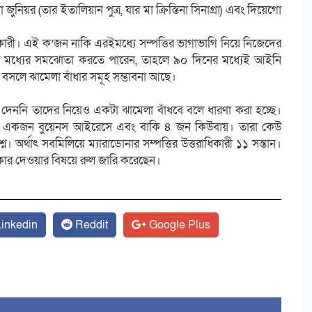
জুনিয়র (তার ইতালিয়ান পুত্র, যার মা ক্রিস্তিনা সিনাগ্রা) এবং দিয়েগো
াধিকারী। এই ক’জন নাকি এরইমধ্যে সম্পত্তির ভাগাভাগি নিয়ে নিজেদের
র মধ্যের সমঝোতা করতে পারেন, তাহলে ৯০ দিনের মধ্যেই আইনি
কে বসলে ঝামেলা বাঁধার সমূহ সম্ভাবনা আছে।
ি দেননি তাদের নিয়েও একটা ঝামেলা বাঁধবে বলে ধারণা করা হচ্ছে।
ায়, একজন বুয়েনস আইরেসে এবং বাকি ৪ জন কিউবায়। তারা কেউ
্ন। অর্থাৎ সবমিলিয়ে ম্যারাডোনার সম্পত্তির উত্তরাধিকারী ১১ সন্তান।
িকার দেওয়ার বিষয়ে রুল জারি করেছেন।
inkedin
Reddit
Google Plus