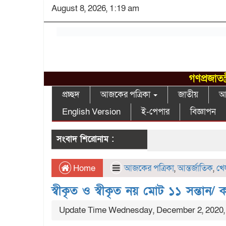
August 8, 2026, 1:19 am
গণপ্রজাতন
প্রচ্ছদ
আজকের পত্রিকা
জাতীয়
আন
English Version
ই-পেপার
বিজ্ঞাপন
সংবাদ শিরোনাম :
Home
আজকের পত্রিকা
,
আন্তর্জাতিক
,
খে
স্বীকৃত ও স্বীকৃত নয় মোট ১১ সন্তান/ 
Update Time Wednesday, December 2, 2020,