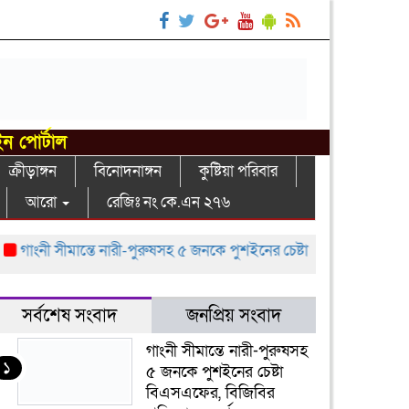
ইন পোর্টাল
ক্রীড়াঙ্গন
বিনোদনাঙ্গন
কুষ্টিয়া পরিবার
আরো
রেজিঃ নং কে.এন ২৭৬
গাংনী সীমান্তে নারী-পুরুষসহ ৫ জনকে পুশইনের চেষ্টা বিএসএফের, বিজিবির প্
সর্বশেষ সংবাদ
জনপ্রিয় সংবাদ
গাংনী সীমান্তে নারী-পুরুষসহ
১
৫ জনকে পুশইনের চেষ্টা
বিএসএফের, বিজিবির