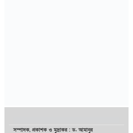
সম্পাদক,
প্রকাশক
ও
মুদ্রাকর
: ড. আমানুর