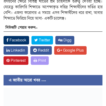
প্রণয়নের ক্ষেত্রে বিভিন্ন খাতের শ্রম চাহিদাকে গুরুত্ব দেওয়া হচ্ছে।
যেহেতু কারিগরি শিক্ষাতে অপেক্ষাকৃত দরিদ্র শিক্ষার্থীদের ভর্তির হার
বেশি। এজন্য করোনার এ সময়ে এসব শিক্ষার্থীদের ধরে রাখা, আবার
শিক্ষাতে ফিরিয়ে নিয়ে আসা- একটি চ্যালেঞ্জ।
নিউজটি শেয়ার করুন..
Facebook
Twitter
Digg
Linkedin
Reddit
Google Plus
Pinterest
Print
এ জাতীয় আরো খবর ....