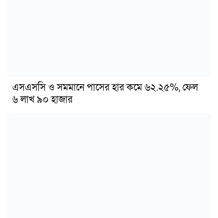
এসএসসি ও সমমানে পাসের হার কমে ৬২.২৫%, ফেল
৬ লাখ ৯০ হাজার