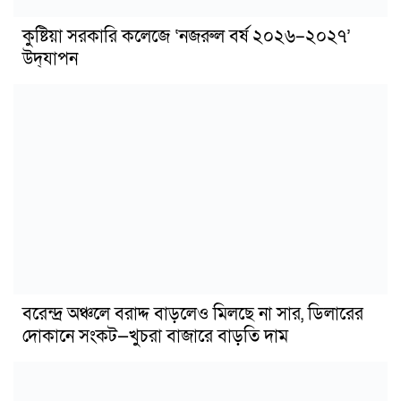
কুষ্টিয়া সরকারি কলেজে ‘নজরুল বর্ষ ২০২৬–২০২৭’
উদ্‌যাপন
বরেন্দ্র অঞ্চলে বরাদ্দ বাড়লেও মিলছে না সার, ডিলারের
দোকানে সংকট—খুচরা বাজারে বাড়তি দাম