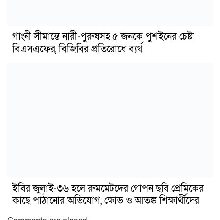
গাংনী সীমান্তে নারী-পুরুষসহ ৫ জনকে পুশইনের চেষ্টা
বিএসএফের, বিজিবির প্রতিরোধে ব্যর্থ
ইবির জুলাই-৩৬ হলে রুমমেটদের গোপন ছবি প্রেমিকের
কাছে পাঠানোর অভিযোগ, ক্ষোভ ও আতঙ্ক শিক্ষার্থীদের