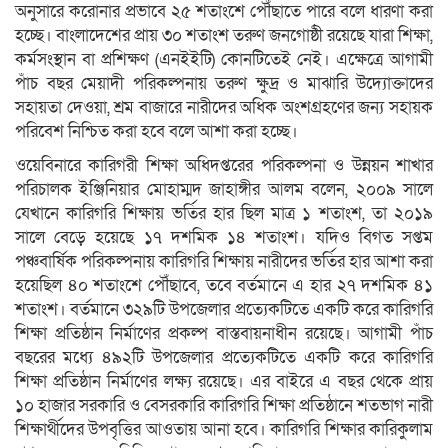
অনুসারে করোনার প্রভাবে ২৫ শতাংশে পৌঁছাতে পারে বলে ধারণা করা
হচ্ছে। বাংলাদেশের প্রায় ৩০ শতাংশ তরুণ জনগোষ্ঠী রয়েছে যারা শিক্ষা,
কর্মসংস্থান বা প্রশিক্ষণ (এনইইটি) কোনটিতেই নেই। এক্ষেত্রে আগামী
পাঁচ বছর মেয়াদী পরিকল্পনায় তরুণ ক্ষুদ্র ও মাঝারি উদ্যোক্তাদের
সহায়তা দেওয়া, শ্রম বাজারে নারীদের অধিক অংশগ্রহণের জন্য সহায়ক
পরিবেশ নিশ্চিত করা হবে বলে আশা করা হচ্ছে।
ওয়েবিনারে কারিগরী শিক্ষা অধিদপ্তরের পরিকল্পনা ও উন্নয়ন শাখার
পরিচালক ইঞ্জিনিয়ার মোহাম্মদ জাহাঙ্গীর আলম বলেন, ২০০৯ সালে
যেখানে কারিগরি শিক্ষায় ভর্তির হার ছিল মাত্র ১ শতাংশ, তা ২০১৯
সালে বেড়ে হয়েছে ১৭ দশমিক ১৪ শতাংশ। যদিও বিগত সপ্তম
পঞ্চবার্ষিক পরিকল্পনায় কারিগরি শিক্ষায় নারীদের ভর্তির হার আশা করা
হয়েছিল ৪০ শতাংশে পৌঁছাবে, তবে বর্তমানে এ হার ২৭ দশমিক ৪১
শতাংশ। বর্তমানে ৩২৯টি উপজেলার প্রত্যেকটিতে একটি করে কারিগরি
শিক্ষা প্রতিষ্ঠান নির্মাণের প্রকল্প বাস্তবায়নাধীন রয়েছে। আগামী পাঁচ
বছরের মধ্যে ৪৯২টি উপজেলার প্রত্যেকটিতে একটি করে কারিগরি
শিক্ষা প্রতিষ্ঠান নির্মাণের লক্ষ্য রয়েছে। এর বাইরে এ বছর থেকে প্রায়
১০ হাজার সরকারি ও বেসরকারি কারিগরি শিক্ষা প্রতিষ্ঠানে শতভাগ নারী
শিক্ষার্থীদের উপবৃত্তির আওতায় আনা হবে। কারিগরি শিক্ষার কারিকুলাম