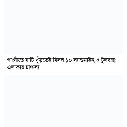
গাংনীতে মাটি খুঁড়তেই মিলল ১০ ল্যান্ডমাইন, ৫ টুলবক্স;
এলাকায় চাঞ্চল্য