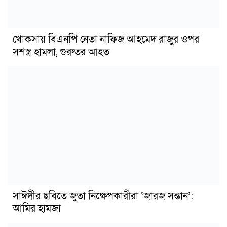
খোকসায় বিএনপি নেতা নাফিজ আহমেদ রাজুর ওপর
সশস্ত্র হামলা, গুরুতর আহত
সাঈদীর ছবিতে জুতা নিক্ষেপকারীরা ‘জারজ সন্তান’:
আমির হামজা