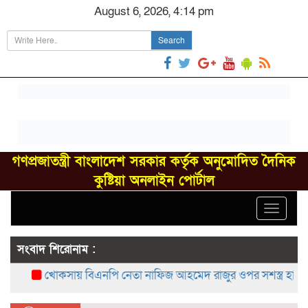
August 6, 2026, 4:14 pm
Search
গণপ্রজাতন্ত্রী বাংলাদেশ সরকার কর্তৃক অনুমোদিত দৈনিক
কুষ্টিয়া অনলাইন পোর্টাল
Toggle
navigat
সংবাদ শিরোনাম :
খোকসায় বিএনপি নেতা নাফিজ আহমেদ রাজুর ওপর সশস্ত্র হামলা, গ