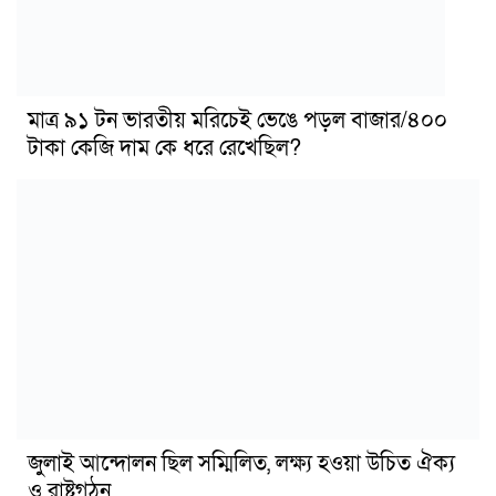
মাত্র ৯১ টন ভারতীয় মরিচেই ভেঙে পড়ল বাজার/৪০০
টাকা কেজি দাম কে ধরে রেখেছিল?
জুলাই আন্দোলন ছিল সম্মিলিত, লক্ষ্য হওয়া উচিত ঐক্য
ও রাষ্ট্রগঠন