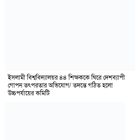
ইসলামী বিশ্ববিদ্যালয়র ৪৪ শিক্ষককে ঘিরে দেশব্যাপী
গোপন তৎপরতার অভিযোগ/ তদন্তে গঠিত হলো
উচ্চপর্যায়ের কমিটি