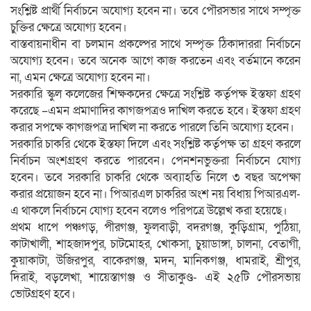
সংশ্লিষ্ট প্রার্থী নির্বাচনে অযোগ্য হবেন না। তবে পৌরসভার সাথে সম্পৃক্ত
চুক্তির ক্ষেত্রে অযোগ্য হবেন।
বাস্তবায়নাধীন বা চলমান প্রকল্পের সাথে সম্পৃক্ত ঠিকাদাররা নির্বাচনে
অযোগ্য হবেন। তবে অনেক আগে কাজ করতেন এবং বর্তমানে করেন
না, এমন ক্ষেত্রে অযোগ্য হবেন না।
সরকারি স্কুল কলেজের শিক্ষকদের ক্ষেত্রে সংশ্লিষ্ট কর্তৃপক্ষ ইস্তফা গ্রহণ
করেছে –এমন প্রমাণাদির কাগজপত্রও দাখিল করতে হবে। ইস্তফা গ্রহণ
করার সপক্ষে কাগজপত্র দাখিল না করতে পারলে তিনি অযোগ্য হবেন।
সরকারি চাকরি থেকে ইস্তফা দিলে এবং সংশ্লিষ্ট কর্তৃপক্ষ তা গ্রহণ করলে
নির্বাচন অংশগ্রহণ করতে পারবেন। পেনশনভুক্তরা নির্বাচনে যোগ্য
হবেন। তবে সরকারি চাকরি থেকে অব্যাহতি নিলে ৩ বছর অপেক্ষা
করার প্রয়োজন হবে না। পিআরএল চাকরির অংশ নয় বিধায় পিআরএল-
এ থাকলে নির্বাচনে যোগ্য হবেন বলেও পরিপত্রে উল্লেখ করা হয়েছে।
প্রথম ধাপে পঞ্চগড়, পীরগঞ্জ, ফুলবাড়ী, বদরগঞ্জ, কুড়িগ্রাম, পুঠিয়া,
কাটাখালী, শাহজাদপুর, চাটমোহর, খোকসা, চুয়াডাঙ্গা, চালনা, বেতাগী,
কুয়াকাটা, উজিরপুর, বাকেরগঞ্জ, মদন, মানিকগঞ্জ, ধামরাই, শ্রীপুর,
দিরাই, বড়লেখা, শায়েস্তাগঞ্জ ও সীতাকুণ্ড- এই ২৫টি পৌরসভায়
ভোটগ্রহণ হবে।