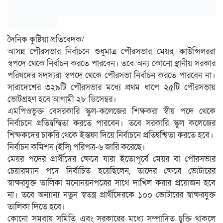
দৈনিক কুষ্টিয়া প্রতিবেদক/
আসন্ন পৌরসভার নির্বাচনে শুধুমাত্র পৌরসভার মেয়র, কাউন্সিলররা
স্বপদে থেকে নির্বাচন করতে পারবেন। তবে অন্য কোনো স্থানীয় সরকার
পরিষদের সদস্যরা স্বপদে থেকে পৌরসভা নির্বাচন করতে পারবেন না।
সারাদেশের ৩২৯টি পৌরসভার মধ্যে প্রথম ধাপে ২৫টি পৌরসভায়
ভোটগ্রহণ হবে আগামী ২৮ ডিসেম্বর।
এমপিওভুক্ত বেসরকারি স্কুল-কলেজের শিক্ষকরা স্বীয় পদে থেকে
নির্বাচনে প্রতিদ্বন্দ্বিতা করতে পারবেন। তবে সরকারি স্কুল কলেজের
শিক্ষকদের চাকরি থেকে ইস্তফা দিয়ে নির্বাচনে প্রতিদ্বন্দ্বিতা করতে হবে।
নির্বাচন কমিশন (ইসি) পরিপত্র-৬ জারি করেছে।
মেয়র পদের প্রার্থীদের ক্ষেত্রে যারা ইতোপূর্বে মেয়র বা পৌরসভার
চেয়ারম্যান পদে নির্বাচিত হয়েছিলেন, তাদের ক্ষেত্রে ভোটারের
স্বাক্ষরযুক্ত তালিকা মনোনয়নপত্রের সাথে দাখিল করার প্রয়োজন হবে
না। তবে অন্যান্য নতুন স্বতন্ত্র প্রার্থীদেরকে ১০০ ভোটারের স্বাক্ষরযুক্ত
তালিকা দিতে হবে।
কোনো সমবায় সমিতি এবং সরকারের মধ্যে সম্পাদিত চুক্তি থাকলে