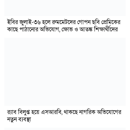
ইবির জুলাই-৩৬ হলে রুমমেটদের গোপন ছবি প্রেমিকের
কাছে পাঠানোর অভিযোগ, ক্ষোভ ও আতঙ্ক শিক্ষার্থীদের
র‍্যাব বিলুপ্ত হয়ে এসআরবি, থাকছে নাগরিক অভিযোগের
নতুন ব্যবস্থা