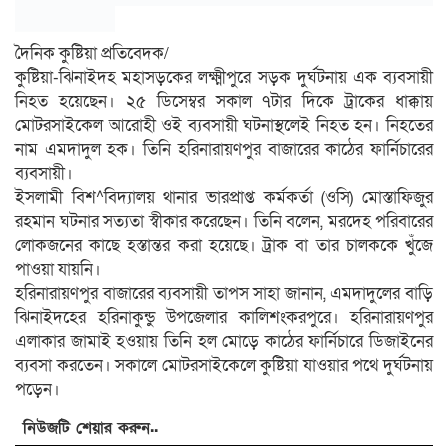
দৈনিক কুষ্টিয়া প্রতিবেদক/
কুষ্টিয়া-ঝিনাইদহ মহাসড়কের লক্ষ্মীপুরে সড়ক দুর্ঘটনায় এক ব্যবসায়ী
নিহত হয়েছেন। ২৫ ডিসেম্বর সকাল ৭টার দিকে ট্রাকের ধাক্কায়
মোটরসাইকেল আরোহী ওই ব্যবসায়ী ঘটনাস্থলেই নিহত হন। নিহতের
নাম এমদাদুল হক। তিনি হরিনারায়ণপুর বাজারের কাঠের ফার্নিচারের
ব্যবসায়ী।
ইসলামী বিশ^বিদ্যালয় থানার ভারপ্রাপ্ত কর্মকর্তা (ওসি) মোস্তাফিজুর
রহমান ঘটনার সত্যতা স্বীকার করেছেন। তিনি বলেন, মরদেহ পরিবারের
লোকজনের কাছে হস্তান্তর করা হয়েছে। ট্রাক বা তার চালককে খুঁজে
পাওয়া যায়নি।
হরিনারায়ণপুর বাজারের ব্যবসায়ী তাপস সাহা জানান, এমদাদুলের বাড়ি
ঝিনাইদহের হরিনাকুন্ডু উপজেলার কালিশংকরপুরে। হরিনারায়ণপুর
এলাকার জামাই হওয়ায় তিনি হল মোড়ে কাঠের ফার্নিচারে ডিজাইনের
ব্যবসা করতেন। সকালে মোটরসাইকেলে কুষ্টিয়া যাওয়ার পথে দুর্ঘটনায়
পড়েন।
নিউজটি শেয়ার করুন..