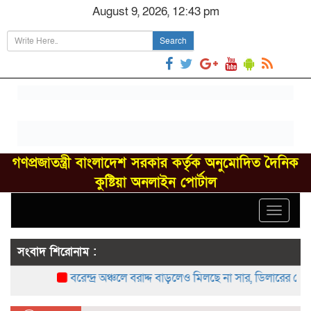
August 9, 2026, 12:43 pm
Search
গণপ্রজাতন্ত্রী বাংলাদেশ সরকার কর্তৃক অনুমোদিত দৈনিক
কুষ্টিয়া অনলাইন পোর্টাল
Toggle
navigat
সংবাদ শিরোনাম :
বরেন্দ্র অঞ্চলে বরাদ্দ বাড়লেও মিলছে না সার, ডিলারের দোকা