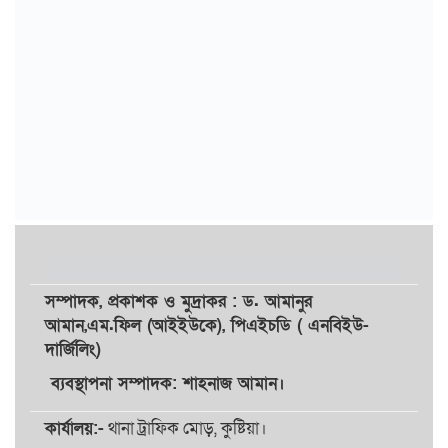
সম্পাদক,
প্রকাশক
ও
মুদ্রাকর
: ড. আমানুর
আমান,
এম.ফিল (আইইউকে), পিএইচডি ( এনবিইউ-
দার্জিলিং)
ব্যবস্থাপনা সম্পাদক: শাহনাজ আমান।
কার্যালয়:-
থানা ট্রাফিক মোড়, কুষ্টিয়া।