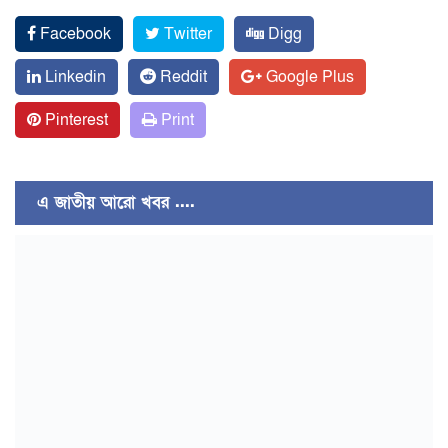
Facebook
Twitter
Digg
Linkedin
Reddit
Google Plus
Pinterest
Print
এ জাতীয় আরো খবর ....