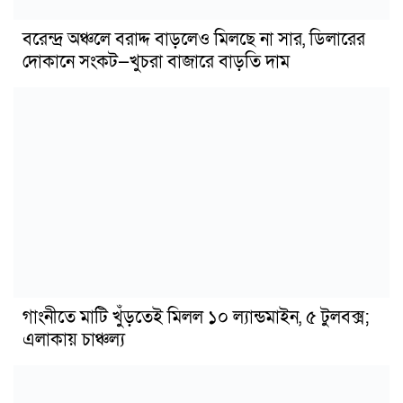
বরেন্দ্র অঞ্চলে বরাদ্দ বাড়লেও মিলছে না সার, ডিলারের
দোকানে সংকট—খুচরা বাজারে বাড়তি দাম
গাংনীতে মাটি খুঁড়তেই মিলল ১০ ল্যান্ডমাইন, ৫ টুলবক্স;
এলাকায় চাঞ্চল্য