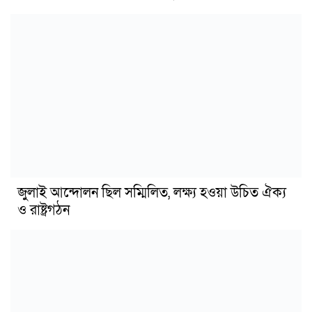
জুলাই আন্দোলন ছিল সম্মিলিত, লক্ষ্য হওয়া উচিত ঐক্য
ও রাষ্ট্রগঠন