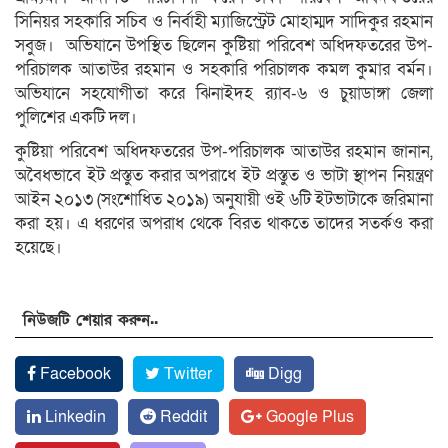
সিনিয়র সহকারি সচিব ও নির্বাহী ম্যাজিস্ট্রেট মোহাম্মদ সাদিকুর রহমান
সবুজ। অভিযানে উপস্থিত ছিলেন কুষ্টিয়া পরিবেশ অধিদফতরের উপ-
পরিচালক আতাউর রহমান ও সহকারি পরিচালক কমল কুমার বর্মন।
অভিযানে সহযোগীতা করে ঝিনাইদহ র‌্যাব-৬ ও চুয়াডাঙ্গা জেলা
পুলিশের একটি দল।
কুষ্টিয়া পরিবেশ অধিদফতরের উপ-পরিচালক আতাউর রহমান জানান,
অবৈধভাবে ইট প্রস্তুত করার অপরাধে ইট প্রস্তুত ও ভাটা স্থাপন নিয়ন্ত্রণ
আইন ২০১৩ (সংশোধিত ২০১৯) অনুযায়ী ওই ৬টি ইটভাটাকে জরিমানা
করা হয়। এ ধরণের অপরাধ থেকে বিরত থাকতে তাদের সতর্কও করা
হয়েছে।
নিউজটি শেয়ার করুন..
Facebook
Twitter
Digg
Linkedin
Reddit
Google Plus