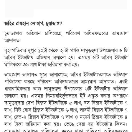
জহির রায়হান সোহাগ, চুয়াডাঙ্গা/
চুয়াডাঙ্গায় অভিযান চালিয়েছে পরিবেশ অধিদফতরের ভ্রাম্যমাণ
আদালত।
বৃহস্পতিবার দুপুর ১২টা থেকে ২ টা পর্যন্ত দামুড়হুদা উপজেলার ৬ টি
অবৈধ ইটভাটায় অভিযান চালানো হয়। এসময় ৬টি অবৈধ ইটভাটা
মালিককে ৩৬ লাখ টাকা জরিমানা করা হয়।
ভ্রাম্যমাণ আদালত সূত্রে জানাগেছে, অবৈধ ইটভাটাগুলোতে অভিযান
পরিচালনা করছে পরিবেশ অধিদফতরের ভ্রাম্যমাণ আদালত। এরই
ধারাবাহিকতায় আজ দামুড়হুদা উপজেলার ৬টি ইটভাটায় অভিযান
চালানো হয়। এসময় নিময়বহির্ভূতভাবে ইট প্রস্তুত করার অপরাধে
দামুড়হুদার দেশ বিক্সস ইটভাটাকে ৫ লাখ, বস বিক্সস ইটভাটাকে ৭
লাখ, নিউ বোস ব্রিক্সস ইটভাটাকে ৬ লাখ, লাবনী বিক্সস ইটভাটাকে ৭
লাখ, রেড-২ ব্রিক্সস ইটভাটাকে ৭ লাখ ও মডার্ন ব্রিক্সস ইটভাটাকে ৪
লাখ টাকা জরিমানা করা হয়। ভেঙে দেয়া হয় ইটভাটার কিলন।
ভ্রাম্যমাণ আদালত পরিচালনা করেন ঢাকা পরিবেশ অধিদফতরের