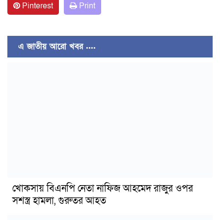
Pinterest
Print
এ জাতীয় আরো খবর ....
খোকসায় বিএনপি নেতা নাফিজ আহমেদ রাজুর ওপর
সশস্ত্র হামলা, গুরুতর আহত