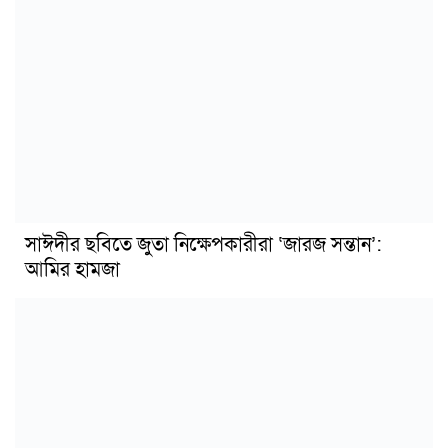
সাঈদীর ছবিতে জুতা নিক্ষেপকারীরা ‘জারজ সন্তান’:
আমির হামজা