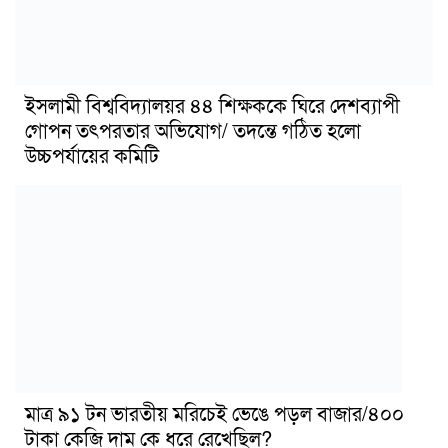
ইসলামী বিশ্ববিদ্যালয়র ৪৪ শিক্ষককে ঘিরে দেশব্যাপী
গোপন তৎপরতার অভিযোগ/ তদন্তে গঠিত হলো
উচ্চপর্যায়ের কমিটি
মাত্র ৯১ টন ভারতীয় মরিচেই ভেঙে পড়ল বাজার/৪০০
টাকা কেজি দাম কে ধরে রেখেছিল?