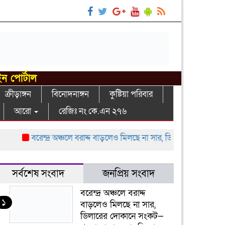
ইন পোর্টাল
ক্রীড়াঙ্গন
বিনোদনাঙ্গন
কুষ্টিয়া পরিবার
আরো
রেজিঃ নং কে.এন ২৭৬
বরেন্দ্র অঞ্চলে বরাদ্দ বাড়লেও মিলছে না সার, ডিলারের দোকানে সংক
সর্বশেষ সংবাদ
জনপ্রিয় সংবাদ
বরেন্দ্র অঞ্চলে বরাদ্দ
১
বাড়লেও মিলছে না সার,
ডিলারের দোকানে সংকট—