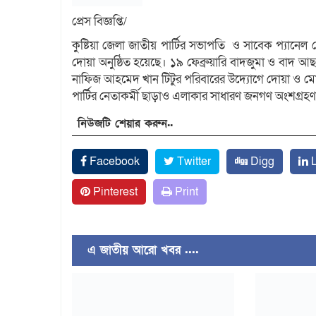
প্রেস বিজ্ঞপ্তি/
কুষ্টিয়া জেলা জাতীয় পার্টির সভাপতি ও সাবেক প্যানেল
দোয়া অনুষ্ঠিত হয়েছে। ১৯ ফেব্রুয়ারি বাদজুমা ও বাদ 
নাফিজ আহমেদ খান টিটুর পরিবারের উদ্যোগে দোয়া ও মো
পার্টির নেতাকর্মী ছাড়াও এলাকার সাধারণ জনগণ অংশগ্রহ
নিউজটি শেয়ার করুন..
Facebook
Twitter
Digg
L
Pinterest
Print
এ জাতীয় আরো খবর ....