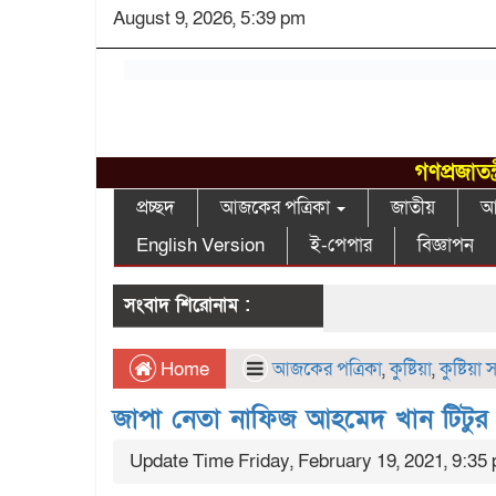
August 9, 2026, 5:39 pm
গণপ্রজাতন
প্রচ্ছদ
আজকের পত্রিকা
জাতীয়
আন
English Version
ই-পেপার
বিজ্ঞাপন
সংবাদ শিরোনাম :
Home
আজকের পত্রিকা
,
কুষ্টিয়া
,
কুষ্টিয়া
জাপা নেতা নাফিজ আহমেদ খান টিটুর 
Update Time Friday, February 19, 2021, 9:35