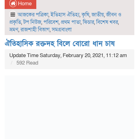
Home
আজকের পত্রিকা
,
ইতিহাস ঐতিহ্য
,
কৃষি
,
জাতীয়
,
জীবন ও
প্রকৃতি
,
টপ নিউজ
,
পরিবেশ
,
প্রথম পাতা
,
ফিচার
,
বিশেষ খবর
,
ভ্রমণ
,
রাজশাহী বিভাগ
,
সমগ্রবাংলা
ঐতিহাসিক রক্তদহ বিলে বোরো ধান চাষ
Update Time Saturday, February 20, 2021, 11:12 am
592 Read