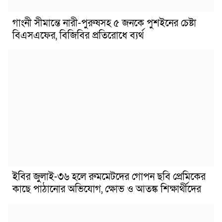
গাংনী সীমান্তে নারী-পুরুষসহ ৫ জনকে পুশইনের চেষ্টা
বিএসএফের, বিজিবির প্রতিরোধে ব্যর্থ
ইবির জুলাই-৩৬ হলে রুমমেটদের গোপন ছবি প্রেমিকের
কাছে পাঠানোর অভিযোগ, ক্ষোভ ও আতঙ্ক শিক্ষার্থীদের