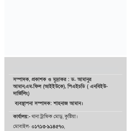
সম্পাদক,
প্রকাশক
ও
মুদ্রাকর
: ড. আমানুর
আমান,
এম.ফিল (আইইউকে), পিএইচডি ( এনবিইউ-
দার্জিলিং)
ব্যবস্থাপনা সম্পাদক: শাহনাজ আমান।
কার্যালয়:-
থানা ট্রাফিক মোড়, কুষ্টিয়া।
মোবাইল-
০১৭১৩-৯১৪৫৭০
,