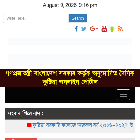
August 9, 2026, 9:16 pm
Search
গণপ্রজাতন্ত্রী বাংলাদেশ সরকার কর্তৃক অনুমোদিত দৈনিক
কুষ্টিয়া অনলাইন পোর্টাল
Toggle
navigat
সংবাদ শিরোনাম :
কুষ্টিয়া সরকারি কলেজে ‘নজরুল বর্ষ ২০২৬–২০২৭’ উদ্‌যাপন