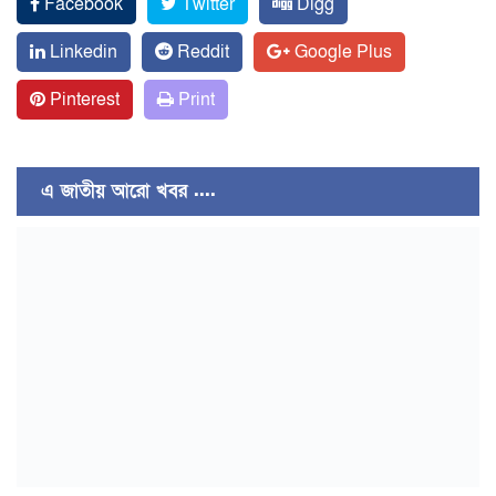
Facebook
Twitter
Digg
Linkedin
Reddit
Google Plus
Pinterest
Print
এ জাতীয় আরো খবর ....