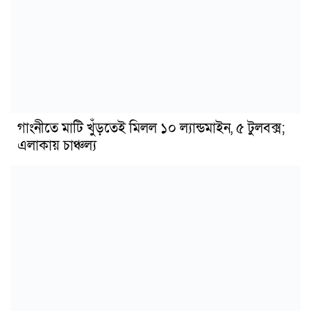
গাংনীতে মাটি খুঁড়তেই মিলল ১০ ল্যান্ডমাইন, ৫ টুলবক্স;
এলাকায় চাঞ্চল্য