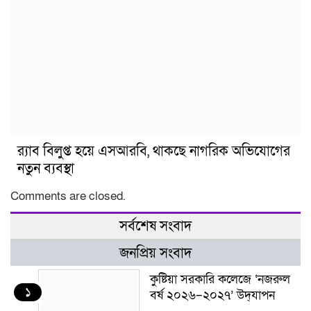
র‍্যাব বিলুপ্ত হয়ে এসআরবি, থাকছে নাগরিক অভিযোগের
নতুন ব্যবস্থা
Comments are closed.
সর্বশেষ সংবাদ
জনপ্রিয় সংবাদ
কুষ্টিয়া সরকারি কলেজে ‘নজরুল
১
বর্ষ ২০২৬–২০২৭’ উদ্‌যাপন