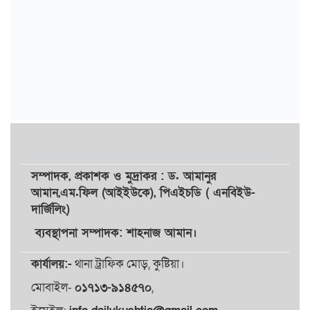
সম্পাদক,
প্রকাশক
ও
মুদ্রাকর
: ড. আমানুর
আমান,
এম.ফিল (আইইউকে), পিএইচডি ( এনবিইউ-
দার্জিলিং)
ব্যবস্থাপনা সম্পাদক: শাহনাজ আমান।
কার্যালয়:-
থানা ট্রাফিক মোড়, কুষ্টিয়া।
মোবাইল-
০১৭১৩-৯১৪৫৭০
,