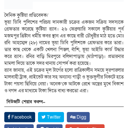
দৈনিক কুষ্টিয়া প্রতিবেদক/
ভূয়া ডিবি পুলিশের পরিচয় দানকারী চক্রের একজন সক্রিয় সদস্যকে
গ্রেফতার করেছে কুষ্টিয়া র‌্যাব। ২৬ ফেব্রুয়ারি সকালে কুষ্টিয়ার পূর্ব
মজমপুর খ্রিষ্টান ধর্মীয় কবর স্থান এর কাছে বারী চৌধুরীর মাঠ হতে মোঃ
রনি আহম্মেদ (২৮) নামের ভূয়া ডিবি পুলিশকে গ্রেফতার করে তারা।
তার কাছ থেকে একটি খেলনা পিস্তল, বাঁশি, ভূয়া আইডি কার্ড উদ্ধার
করে র‌্যাব। রনির বাড়ি মিরপুরে বলিদাপাড়ায় (মাঠপাড়া)। প্রতারনার
মামলা দিয়ে তাকে সদর থানায় সোপর্দ করা হয়েছে।
র‌্যাব জানায়, এই চক্রের মূল টার্গের হলো রাত্রিকালীন সময়ে দূরপারলার
মালবাহী ট্রাক, প্রাইভেট কার সহ অন্যান্য গাড়ী ও ভূক্তভূগীর নিকটে হতে
টাকা পয়সা ছিনিয়ে নেয়া। অনেক’কে আটকে রেখে অস্ত্রের মুখে বিকাশ
ও নগদ এর মাধ্যমে টাকা দিতে বাধ্য করতো এরা।
নিউজটি শেয়ার করুন..
Facebook
Twitter
Digg