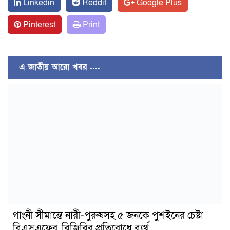
Linkedin
Reddit
Google Plus
Pinterest
Print
এ জাতীয় আরো খবর ....
গাংনী সীমান্তে নারী-পুরুষসহ ৫ জনকে পুশইনের চেষ্টা
বিএসএফের, বিজিবির প্রতিরোধে ব্যর্থ