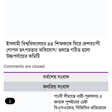
ইসলামী বিশ্ববিদ্যালয়র ৪৪ শিক্ষককে ঘিরে দেশব্যাপী
গোপন তৎপরতার অভিযোগ/ তদন্তে গঠিত হলো
উচ্চপর্যায়ের কমিটি
Comments are closed.
সর্বশেষ সংবাদ
জনপ্রিয় সংবাদ
গাংনী সীমান্তে নারী-পুরুষসহ ৫
১
জনকে পুশইনের চেষ্টা
বিএসএফের, বিজিবির প্রতিরোধে