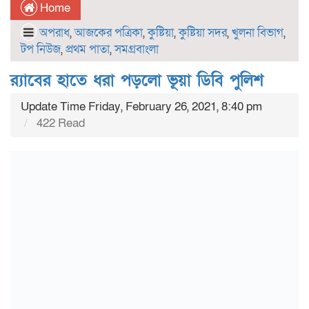
Home
অপরাধ
,
আজকের পত্রিকা
,
কুষ্টিয়া
,
কুষ্টিয়া সদর
,
খুলনা বিভাগ
,
টপ নিউজ
,
প্রথম পাতা
,
সমগ্রবাংলা
র‌্যাবের হাতে ধরা পড়লো ভূয়া ডিবি পুলিশ
Update Time Friday, February 26, 2021, 8:40 pm
422 Read