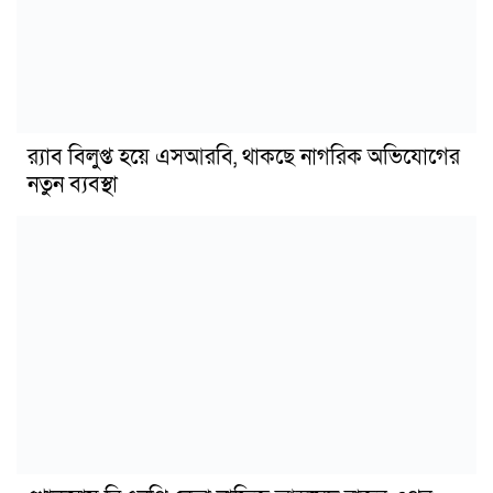
র‍্যাব বিলুপ্ত হয়ে এসআরবি, থাকছে নাগরিক অভিযোগের
নতুন ব্যবস্থা