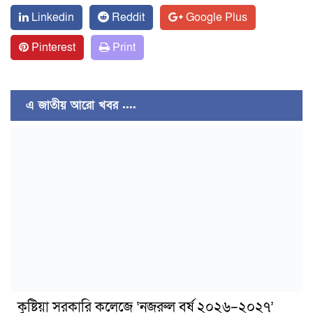
Linkedin
Reddit
Google Plus
Pinterest
Print
এ জাতীয় আরো খবর ....
কুষ্টিয়া সরকারি কলেজে ‘নজরুল বর্ষ ২০২৬–২০২৭’