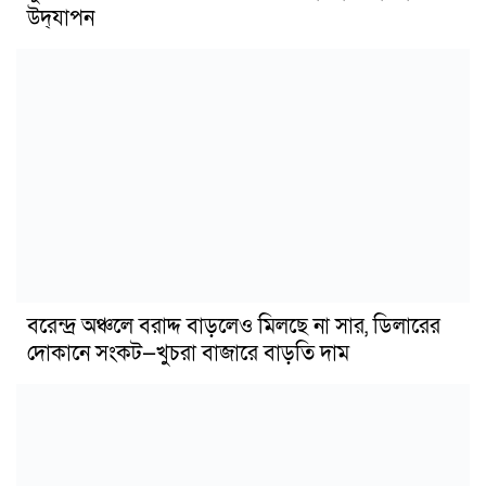
উদ্‌যাপন
বরেন্দ্র অঞ্চলে বরাদ্দ বাড়লেও মিলছে না সার, ডিলারের
দোকানে সংকট—খুচরা বাজারে বাড়তি দাম