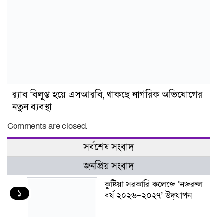
র‍্যাব বিলুপ্ত হয়ে এসআরবি, থাকছে নাগরিক অভিযোগের
নতুন ব্যবস্থা
Comments are closed.
সর্বশেষ সংবাদ
জনপ্রিয় সংবাদ
কুষ্টিয়া সরকারি কলেজে ‘নজরুল
১
বর্ষ ২০২৬–২০২৭’ উদ্‌যাপন