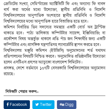
ক্রেডিটের সংখ্যা, সেমিস্টারের অ্যাক্টিভিটি ফি এবং অন্যান্য ফি বাবদ
ধার্য করা অর্থের মধ্যে উদ্যোক্তা, স্থানীয় প্রতিনিধি ও বিদেশি
বিশ্ববিদ্যালয়ের আনুপাতিক অংশহারে স্থানীয় প্রতিনিধি ও বিদেশি
বিশ্ববিদ্যালয়ের মধ্যে আনুপাতিক হারে বিভাজিত হতে হবে।
কমিশন নির্ধারিত তিন সদস্যের সমন্বয়ে একটি বোর্ড অব ট্রাস্টিজ
থাকতে হবে। পাঠ্য তালিকায় কম্পিউটার সায়েন্স, ইঞ্জিনিয়ারিং বা
প্রকৌশল বিষয় অন্তর্ভুক্ত থাকলে প্রতি পাঁচ জন শিক্ষার্থীর জন্য একটি
কম্পিউটার এবং প্রাসঙ্গিক যন্ত্রপাতিসহ ল্যাবরেটরি স্থাপন করতে হবে।
বিশ্ববিদ্যালয় মঞ্জুরি কমিশন (ইউজিসি) অনুমোদনের শর্ত যথাযথ
প্রতিপালনের বিষয়টি নিশ্চিত করবে। অনুমোদিত প্রতিষ্ঠানটির উদ্যোক্তা
হলেন এসটিএস গ্রুপের অ্যাডুকো বাংলাদেশ লিমিটেড।
প্রসঙ্গত, দেশে বর্তমানে ১০৭টি বেসরকারি বিশ্ববিদ্যালয়ের অনুমোদন
রয়েছে।
নিউজটি শেয়ার করুন..
Facebook
Twitter
Digg