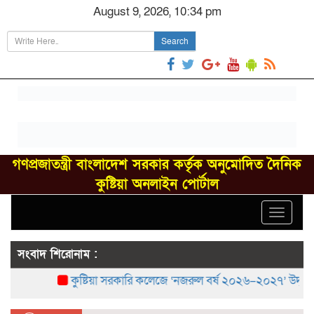
August 9, 2026, 10:34 pm
Search
গণপ্রজাতন্ত্রী বাংলাদেশ সরকার কর্তৃক অনুমোদিত দৈনিক
কুষ্টিয়া অনলাইন পোর্টাল
Toggle
navigat
সংবাদ শিরোনাম :
কুষ্টিয়া সরকারি কলেজে ‘নজরুল বর্ষ ২০২৬–২০২৭’ উদ্‌যাপন