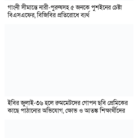
গাংনী সীমান্তে নারী-পুরুষসহ ৫ জনকে পুশইনের চেষ্টা
বিএসএফের, বিজিবির প্রতিরোধে ব্যর্থ
ইবির জুলাই-৩৬ হলে রুমমেটদের গোপন ছবি প্রেমিকের
কাছে পাঠানোর অভিযোগ, ক্ষোভ ও আতঙ্ক শিক্ষার্থীদের