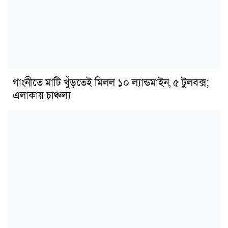
গাংনীতে মাটি খুঁড়তেই মিলল ১০ ল্যান্ডমাইন, ৫ টুলবক্স;
এলাকায় চাঞ্চল্য