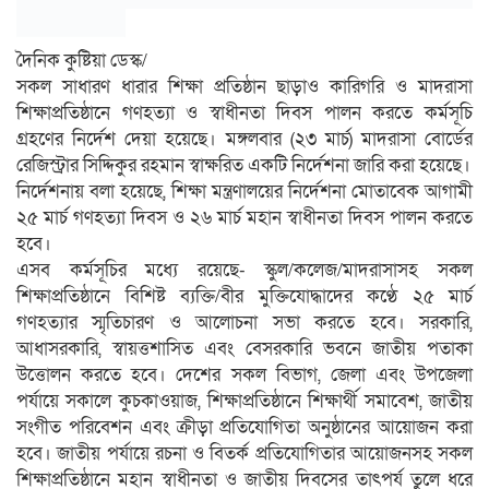
দৈনিক কুষ্টিয়া ডেস্ক/
সকল সাধারণ ধারার শিক্ষা প্রতিষ্ঠান ছাড়াও কারিগরি ও মাদরাসা
শিক্ষাপ্রতিষ্ঠানে গণহত্যা ও স্বাধীনতা দিবস পালন করতে কর্মসূচি
গ্রহণের নির্দেশ দেয়া হয়েছে। মঙ্গলবার (২৩ মার্চ) মাদরাসা বোর্ডের
রেজিস্ট্রার সিদ্দিকুর রহমান স্বাক্ষরিত একটি নির্দেশনা জারি করা হয়েছে।
নির্দেশনায় বলা হয়েছে, শিক্ষা মন্ত্রণালয়ের নির্দেশনা মোতাবেক আগামী
২৫ মার্চ গণহত্যা দিবস ও ২৬ মার্চ মহান স্বাধীনতা দিবস পালন করতে
হবে।
এসব কর্মসূচির মধ্যে রয়েছে- স্কুল/কলেজ/মাদরাসাসহ সকল
শিক্ষাপ্রতিষ্ঠানে বিশিষ্ট ব্যক্তি/বীর মুক্তিযোদ্ধাদের কণ্ঠে ২৫ মার্চ
গণহত্যার স্মৃতিচারণ ও আলোচনা সভা করতে হবে। সরকারি,
আধাসরকারি, স্বায়ত্তশাসিত এবং বেসরকারি ভবনে জাতীয় পতাকা
উত্তোলন করতে হবে। দেশের সকল বিভাগ, জেলা এবং উপজেলা
পর্যায়ে সকালে কুচকাওয়াজ, শিক্ষাপ্রতিষ্ঠানে শিক্ষার্থী সমাবেশ, জাতীয়
সংগীত পরিবেশন এবং ক্রীড়া প্রতিযোগিতা অনুষ্ঠানের আয়োজন করা
হবে। জাতীয় পর্যায়ে রচনা ও বিতর্ক প্রতিযোগিতার আয়োজনসহ সকল
শিক্ষাপ্রতিষ্ঠানে মহান স্বাধীনতা ও জাতীয় দিবসের তাৎপর্য তুলে ধরে