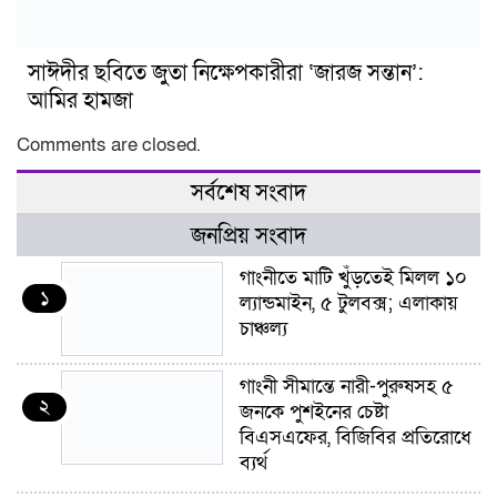
সাঈদীর ছবিতে জুতা নিক্ষেপকারীরা ‘জারজ সন্তান’:
আমির হামজা
Comments are closed.
সর্বশেষ সংবাদ
জনপ্রিয় সংবাদ
গাংনীতে মাটি খুঁড়তেই মিলল ১০
১
ল্যান্ডমাইন, ৫ টুলবক্স; এলাকায়
চাঞ্চল্য
গাংনী সীমান্তে নারী-পুরুষসহ ৫
২
জনকে পুশইনের চেষ্টা
বিএসএফের, বিজিবির প্রতিরোধে
ব্যর্থ