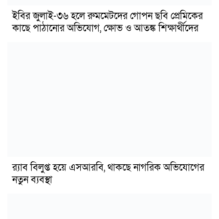
ইবির জুলাই-৩৬ হলে রুমমেটদের গোপন ছবি প্রেমিকের
কাছে পাঠানোর অভিযোগ, ক্ষোভ ও আতঙ্ক শিক্ষার্থীদের
র‍্যাব বিলুপ্ত হয়ে এসআরবি, থাকছে নাগরিক অভিযোগের
নতুন ব্যবস্থা