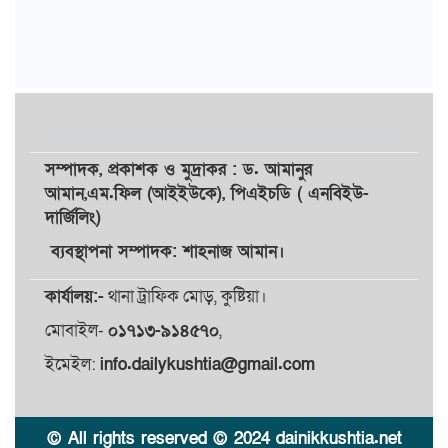
সম্পাদক,
প্রকাশক
ও
মুদ্রাকর
: ড. আমানুর
আমান,
এম.ফিল (আইইউকে), পিএইচডি ( এনবিইউ-
দার্জিলিং)
ব্যবস্থাপনা সম্পাদক: শাহনাজ আমান।
কার্যালয়:-
থানা ট্রাফিক মোড়, কুষ্টিয়া।
মোবাইল-
০১৭১৩-৯১৪৫৭০
,
ইমেইল:
info.dailykushtia@gmail.com
© All rights reserved © 2024 dainikkushtia.net