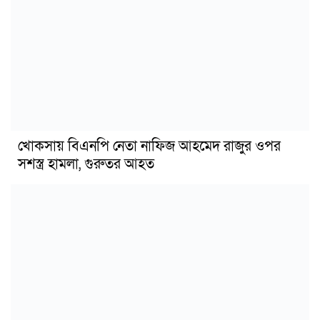
খোকসায় বিএনপি নেতা নাফিজ আহমেদ রাজুর ওপর
সশস্ত্র হামলা, গুরুতর আহত