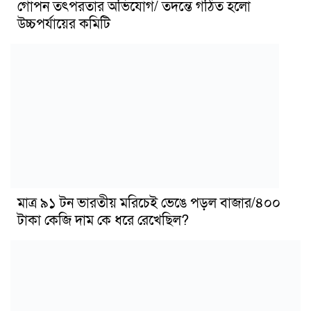
গোপন তৎপরতার অভিযোগ/ তদন্তে গঠিত হলো
উচ্চপর্যায়ের কমিটি
মাত্র ৯১ টন ভারতীয় মরিচেই ভেঙে পড়ল বাজার/৪০০
টাকা কেজি দাম কে ধরে রেখেছিল?