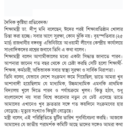
দৈনিক কুষ্টিয়া প্রতিবেদক/
শিক্ষামন্ত্রী ডা. দীপু মনি বলেছেন, ঈদের পরই শিক্ষাপ্রতিষ্ঠান খোলার
চিন্তা করা হচ্ছে। সবার আগে সুরক্ষা, কোন ঝুঁকি নয়। বৃহস্পতিবার (২৫
মার্চ) রাজধানীর বঙ্গবন্ধু এভিনিউয়ে আওয়ামী লীগের কেন্দ্রীয় কার্যালয়ে
সাংবাদিকদের প্রশ্নের জবাবে তিনি এ কথা বলেন।
শিক্ষামন্ত্রী বলেন আগামীকালের মধ্যে একটা সিদ্ধান্ত জানাতে পারব।
আপনারা জানেন গত বছর থেকে যে চেষ্টা করছি সেটি হলো শিক্ষার্থী-
শিক্ষক, কর্মচারী, অভিভাবক সবার স্বাস্থ্য সুরক্ষা ও সার্বিক নিরাপত্তা।
তিনি বলেন, যেভাবে দেশে সংক্রমণ কমে গিয়েছিল, তাতে আমরা খুব
আশাবাদী হয়েছিলাম যে মাধ্যমিক, উচ্চমাধ্যমিক এমনকি প্রাথমিক
বিদ্যালয় খুলে দিতে পারব ও পর্যায়ক্রমে খুলব। কিন্তু হঠাৎ, শুধু
বাংলাদেশে নয় সারা বিশ্বে করোনার নতুন যে ঢেউ এসেছে তাতে
আমাদের এখানেও খুব দ্রুততার সঙ্গে গত কয়দিনে সংক্রমণের হার
বেড়েছে। মৃত্যুর সংখ্যাও কিছুটা বেড়েছে।
মন্ত্রী বলেন, এই পরিস্থিতিতে ছুটির তারিখ পুনর্বিবেচনা করছি। আজকে
আমাদের যে জাতীয় পরামর্শক কমিটি আছে তাদের সঙ্গেও আমরা কথা