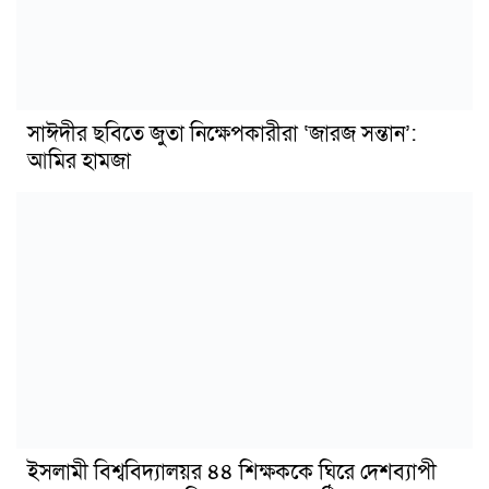
সাঈদীর ছবিতে জুতা নিক্ষেপকারীরা ‘জারজ সন্তান’:
আমির হামজা
ইসলামী বিশ্ববিদ্যালয়র ৪৪ শিক্ষককে ঘিরে দেশব্যাপী