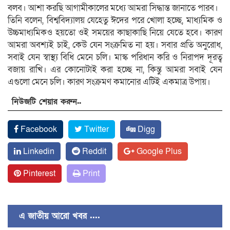
বলব। আশা করছি আগামীকালের মধ্যে আমরা সিদ্ধান্ত জানাতে পারব।
তিনি বলেন, বিশ্ববিদ্যালয় যেহেতু ঈদের পরে খোলা হচ্ছে, মাধ্যমিক ও
উচ্চমাধ্যমিকও হয়তো ওই সময়ের কাছাকাছি নিয়ে যেতে হবে। কারণ
আমরা অবশ্যই চাই, কেউ যেন সংক্রমিত না হয়। সবার প্রতি অনুরোধ,
সবাই যেন স্বাস্থ্য বিধি মেনে চলি। মাস্ক পরিধান করি ও নিরাপদ দূরত্ব
বজায় রাখি। এর কোনোটাই করা হচ্ছে না, কিন্তু আমরা সবাই যেন
এগুলো মেনে চলি। কারণ সংক্রমণ কমানোর এটিই একমাত্র উপায়।
নিউজটি শেয়ার করুন..
Facebook
Twitter
Digg
Linkedin
Reddit
Google Plus
Pinterest
Print
এ জাতীয় আরো খবর ....