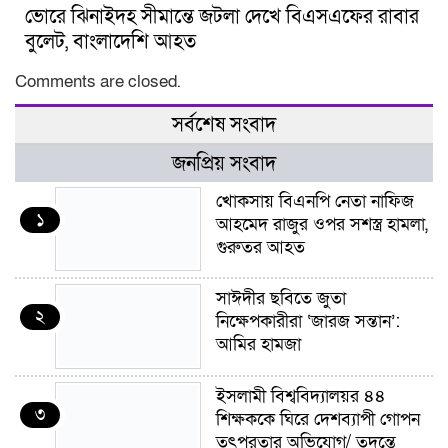
ভোরে ঝিনাইদহ সীমান্তে জটলা দেখে বিএসএফের রাবার
বুলেট, বাংলাদেশি আহত
Comments are closed.
সর্বশেষ সংবাদ
জনপ্রিয় সংবাদ
খোকসায় বিএনপি নেতা নাফিজ
১
আহমেদ রাজুর ওপর সশস্ত্র হামলা,
গুরুতর আহত
সাঈদীর ছবিতে জুতা
২
নিক্ষেপকারীরা ‘জারজ সন্তান’:
আমির হামজা
ইসলামী বিশ্ববিদ্যালয়র ৪৪
৩
শিক্ষককে ঘিরে দেশব্যাপী গোপন
তৎপরতার অভিযোগ/ তদন্তে