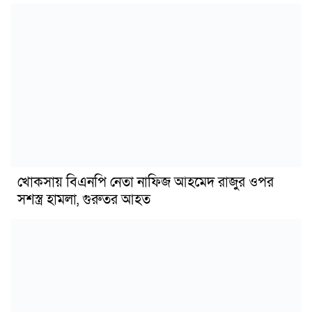
খোকসায় বিএনপি নেতা নাফিজ আহমেদ রাজুর ওপর
সশস্ত্র হামলা, গুরুতর আহত