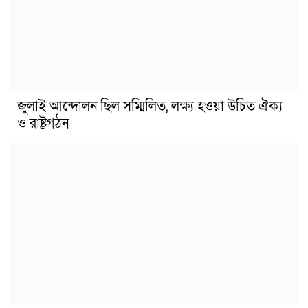
জুলাই আন্দোলন ছিল সম্মিলিত, লক্ষ্য হওয়া উচিত ঐক্য
ও রাষ্ট্রগঠন