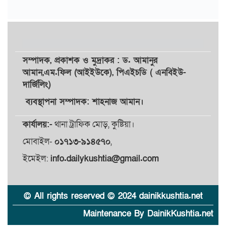
সম্পাদক,
প্রকাশক
ও
মুদ্রাকর
: ড. আমানুর
আমান,
এম.ফিল (আইইউকে), পিএইচডি ( এনবিইউ-
দার্জিলিং)
ব্যবস্থাপনা সম্পাদক: শাহনাজ আমান।
কার্যালয়:-
থানা ট্রাফিক মোড়, কুষ্টিয়া।
মোবাইল-
০১৭১৩-৯১৪৫৭০
,
ইমেইল:
info.dailykushtia@gmail.com
© All rights reserved © 2024 dainikkushtia.net
Maintenance By DainikKushtia.net