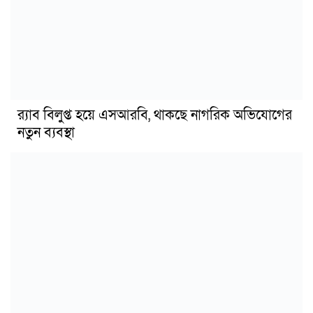
র‍্যাব বিলুপ্ত হয়ে এসআরবি, থাকছে নাগরিক অভিযোগের
নতুন ব্যবস্থা