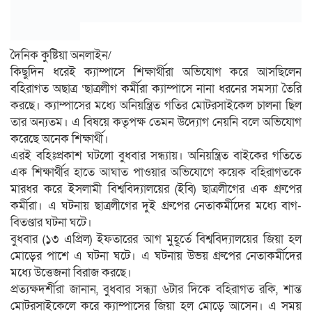
দৈনিক কুষ্টিয়া অনলাইন/
কিছুদিন ধরেই ক্যাম্পাসে শিক্ষার্থীরা অভিযোগ করে আসছিলেন
বহিরাগত অছাত্র ‘ছাত্রলীগ কর্মীরা ক্যাম্পাসে নানা ধরনের সমস্যা তৈরি
করছে। ক্যাম্পাসের মধ্যে অনিয়ন্ত্রিত গতির মোটরসাইকেল চালনা ছিল
তার অন্যতম। এ বিষয়ে কতৃপক্ষ তেমন উদ্যোগ নেয়নি বলে অভিযোগ
করেছে অনেক শিক্ষার্থী।
এরই বহিঃপ্রকাশ ঘটলো বুধবার সন্ধ্যায়। অনিয়ন্ত্রিত বাইকের গতিতে
এক শিক্ষার্থীর হাতে আঘাত পাওয়ার অভিযোগে কয়েক বহিরাগতকে
মারধর করে ইসলামী বিশ্ববিদ্যালয়ের (ইবি) ছাত্রলীগের এক গ্রুপের
কর্মীরা। এ ঘটনায় ছাত্রলীগের দুই গ্রুপের নেতাকর্মীদের মধ্যে বাগ-
বিতণ্ডার ঘটনা ঘটে।
বুধবার (১৩ এপ্রিল) ইফতারের আগ মুহূর্তে বিশ্ববিদ্যালয়ের জিয়া হল
মোড়ের পাশে এ ঘটনা ঘটে। এ ঘটনায় উভয় গ্রুপের নেতাকর্মীদের
মধ্যে উত্তেজনা বিরাজ করছে।
প্রত্যক্ষদর্শীরা জানান, বুধবার সন্ধ্যা ৬টার দিকে বহিরাগত রকি, শান্ত
মোটরসাইকেলে করে ক্যাম্পাসের জিয়া হল মোড়ে আসেন। এ সময়