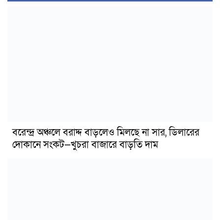
বরেন্দ্র অঞ্চলে বরাদ্দ বাড়লেও মিলছে না সার, ডিলারের
দোকানে সংকট—খুচরা বাজারে বাড়তি দাম