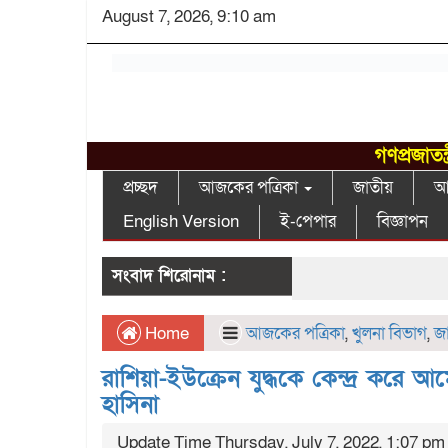
August 7, 2026, 9:10 am
গণপ্রজাতন
প্রচ্ছদ
আজকের পত্রিকা
জাতীয়
আন
English Version
ই-পেপার
বিজ্ঞাপন
সংবাদ শিরোনাম :
Home
আজকের পত্রিকা
,
খুলনা বিভাগ
,
জা
রাশিয়া-ইউক্রেন যুদ্ধকে কেন্দ্র করে আ
হাসিনা
Update Time Thursday, July 7, 2022, 1:07 pm