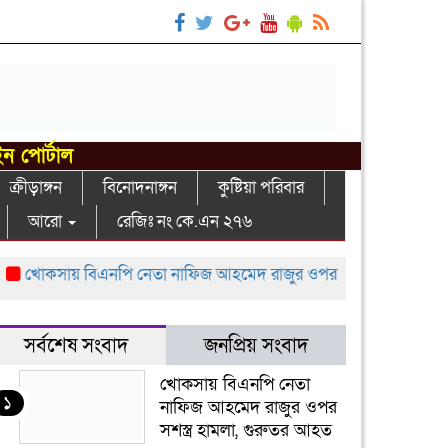
ইন পোর্টাল
ক্রীড়াঙ্গন
বিনোদনাঙ্গন
কুষ্টিয়া পরিবার
আরো
রেজিঃ নং কে.এন ২৭৬
োকসায় বিএনপি নেতা নাফিজ আহমেদ রাজুর ওপর সশস্ত্র হামলা, গুরুতর 
সর্বশেষ সংবাদ
জনপ্রিয় সংবাদ
খোকসায় বিএনপি নেতা
১
নাফিজ আহমেদ রাজুর ওপর
সশস্ত্র হামলা, গুরুতর আহত