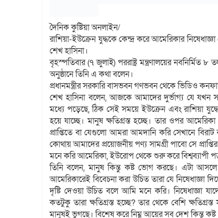
দৈনিক কুষ্টিয়া অনলাইন/
রাশিয়া-ইউক্রেন যুদ্ধকে কেন্দ্র করে আমেরিকার নিষেধাজ্ঞা 
শেখ হাসিনা।
বৃহস্পতিবার (৭ জুলাই) পররাষ্ট্র মন্ত্রণালয়ের নবনির্মিত
অনুষ্ঠানে তিনি এ কথা বলেন।
প্রধানমন্ত্রীর সরকারি বাসভবন গণভবন থেকে ভিডিও কনফারে
শেখ হাসিনা বলেন, আজকে আমাদের দুর্ভাগ্য যে যখন সার
মধ্যে পড়েছে, ঠিক সেই সময়ে ইউক্রেন এবং রাশিয়া যুদ্ধের
হয়ে যাচ্ছে। মানুষ ক্ষতিগ্রস্ত হচ্ছে। তার ওপর আমেরি
প্রাপ্তিতে বা যেগুলো আমরা আমদানি করি সেখানে বিরা
কোথায় আমাদের প্রয়োজনীয় পণ্য সামগ্রী পাবো সে প্রাপ্তির
মনে করি আমেরিকা, ইউরোপ থেকে শুরু করে বিশ্বব্যাপী 
তিনি বলেন, মানুষ কিন্তু কষ্ট ভোগ করছে। এটা আসলে
আমেরিকারেই বিবেচনা করা উচিত তারা যে নিষেধাজ্ঞা দি
দৃষ্টি দেওয়া উচিত বলে আমি মনে করি। নিষেধাজ্ঞা যাদের 
কতটুকু তারা ক্ষতিগ্রস্ত হচ্ছে? তার থেকে বেশি ক্ষতিগ্র
মানুষই ভুগছে। বিশেষ করে নিম্ন আয়ের সব দেশ কিন্তু কষ্ট 