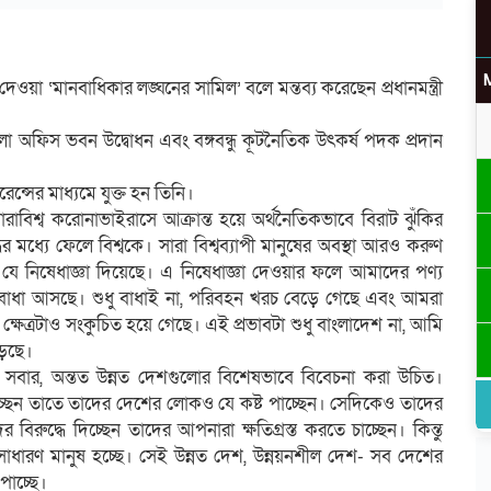
দেওয়া ‘মানবাধিকার লঙ্ঘনের সামিল’ বলে মন্তব্য করেছেন প্রধানমন্ত্রী
 ৮ তলা অফিস ভবন উদ্বোধন এবং বঙ্গবন্ধু ‍কূটনৈতিক উৎকর্ষ পদক প্রদান
ন্সের মাধ্যমে যুক্ত হন তিনি।
াবিশ্ব করোনাভাইরাসে আক্রান্ত হয়ে অর্থনৈতিকভাবে বিরাট ঝুঁকির
 মধ্যে ফেলে বিশ্বকে। সারা বিশ্বব্যাপী মানুষের অবস্থা আরও করুণ
কা যে নিষেধাজ্ঞা দিয়েছে। এ নিষেধাজ্ঞা দেওয়ার ফলে আমাদের পণ্য
ট বাধা আসছে। শুধু বাধাই না, পরিবহন খরচ বেড়ে গেছে এবং আমরা
 ক্ষেত্রটাও সংকুচিত হয়ে গেছে। এই প্রভাবটা শুধু বাংলাদেশ না, আমি
পড়ছে।
 সবার, অন্তত উন্নত দেশগুলোর বিশেষভাবে বিবেচনা করা উচিত।
চ্ছেন তাতে তাদের দেশের লোকও যে কষ্ট পাচ্ছেন। সেদিকেও তাদের
বিরুদ্ধে দিচ্ছেন তাদের আপনারা ক্ষতিগ্রস্ত করতে চাচ্ছেন। কিন্তু
স্ত সাধারণ মানুষ হচ্ছে। সেই উন্নত দেশ, উন্নয়নশীল দেশ- সব দেশের
পাচ্ছে।