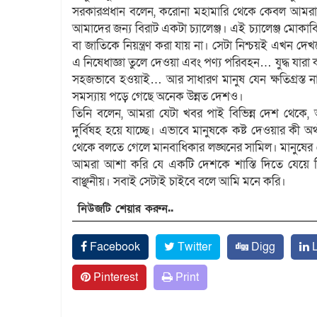
সরকারপ্রধান বলেন, করোনা মহামারি থেকে কেবল আমরা এক
আমাদের জন্য বিরাট একটা চ্যালেঞ্জ। এই চ্যালেঞ্জ মো
বা জাতিকে নিয়ন্ত্রণ করা যায় না। সেটা নিশ্চয়ই এখন 
এ নিষেধাজ্ঞা তুলে দেওয়া এবং পণ্য পরিবহন… যুদ্ধ যারা
সহজভাবে হওয়াই… আর সাধারণ মানুষ যেন ক্ষতিগ্রস্ত 
সমস্যায় পড়ে গেছে অনেক উন্নত দেশও।
তিনি বলেন, আমরা যেটা খবর পাই বিভিন্ন দেশ থেকে
দুর্বিষহ হয়ে যাচ্ছে। এভাবে মানুষকে কষ্ট দেওয়ার ক
থেকে বলতে গেলে মানবাধিকার লঙ্ঘনের সামিল। মানুষের
আমরা আশা করি যে একটি দেশকে শাস্তি দিতে যেয়ে বি
বাঞ্ছনীয়। সবাই সেটাই চাইবে বলে আমি মনে করি।
নিউজটি শেয়ার করুন..
Facebook
Twitter
Digg
L
Pinterest
Print