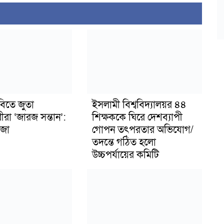
বিতে জুতা
ইসলামী বিশ্ববিদ্যালয়র ৪৪
ীরা ‘জারজ সন্তান’:
শিক্ষককে ঘিরে দেশব্যাপী
জা
গোপন তৎপরতার অভিযোগ/
তদন্তে গঠিত হলো
উচ্চপর্যায়ের কমিটি