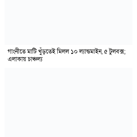
গাংনীতে মাটি খুঁড়তেই মিলল ১০ ল্যান্ডমাইন, ৫ টুলবক্স;
এলাকায় চাঞ্চল্য