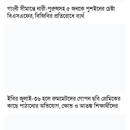
গাংনী সীমান্তে নারী-পুরুষসহ ৫ জনকে পুশইনের চেষ্টা
বিএসএফের, বিজিবির প্রতিরোধে ব্যর্থ
ইবির জুলাই-৩৬ হলে রুমমেটদের গোপন ছবি প্রেমিকের
কাছে পাঠানোর অভিযোগ, ক্ষোভ ও আতঙ্ক শিক্ষার্থীদের