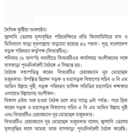
দৈনিক কুষ্টিয়া অনলাইন/
জ্বালানি তেলের মূল্যবৃদ্ধির পরিপ্রেক্ষিতে প্রতি কিলোমিটারে বাস ও
মিনিবাসে ভাড়া দূরপাল্লায় বাড়ানো হয়েছে ৪০ পয়সা। সূত্র, বাংলাদেশ
সড়ক পরিবহন কর্তৃপক্ষ (বিআরটিএ)।
শনিবার (৬ আগস্ট) বনানীতে বিআরটিএর কার্যালয়ে অংশীজনের সঙ্গে
বাসভাড়া পুনঃনির্ধারণী বৈঠকে এ সিদ্ধান্ত হয়।
বৈঠকে সভাপতিত্ব করেন বিআরটিএ চেয়ারম্যান নুর মোহাম্মদ
মজুমদার। উপস্থিত ছিলেন সড়ক ও মহাসড়ক বিভাগের সচিব এ বি এম
আমিন উল্লাহ নুরী, সড়ক পরিবহন মালিক সমিতির মহাসচিব খন্দকার
এনায়েত উল্লাহসহ অংশীজন।
বিকাল ৫টায় শুরু হওয়া বৈঠক চলে রাত সাড়ে ৯টা পর্যন্ত। পরে ব্রিফ
করেন সড়ক ও মহাসড়ক বিভাগের সচিব এ বি এম আমিন উল্লাহ নুরী
এবং বিআরটিএ চেয়ারম্যান নুর মোহাম্মদ মজুমদার।
বিআরটিএ চেয়ারম্যান নুর মোহাম্মদ মজুমদার বলেন, জ্বালানি তেলের
মূল্যবৃদ্ধির ফলে আমরা আজ বাসভাড়া পুনঃনির্ধারণী বৈঠক করেছি।