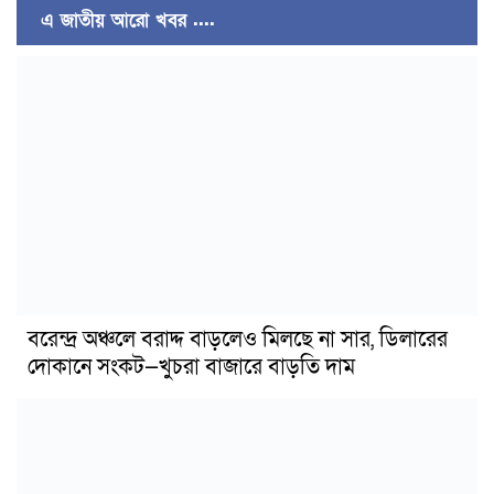
এ জাতীয় আরো খবর ....
বরেন্দ্র অঞ্চলে বরাদ্দ বাড়লেও মিলছে না সার, ডিলারের
দোকানে সংকট—খুচরা বাজারে বাড়তি দাম