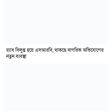
র‍্যাব বিলুপ্ত হয়ে এসআরবি, থাকছে নাগরিক অভিযোগের
নতুন ব্যবস্থা