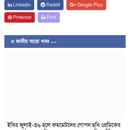
Linkedin
Reddit
Google Plus
Pinterest
Print
এ জাতীয় আরো খবর ....
ইবির জুলাই-৩৬ হলে রুমমেটদের গোপন ছবি প্রেমিকের