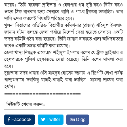
করেন। তিনি ব্েযলন ড্রাইভার ও হেলপার গম চুরি কওে বিক্রি কওে
ওজন ঠিক রাখবার জন্য সেখানে বালি ও পাথর টুকরো ভরেছিল। তার
দাবি তদন্ত করলেই বিষয়টি পরিস্কার হবে।
খুলনা বিভাগের অতিরিক্ত বিভাগীয় কমিশনার (রাজস্ব) শহিদুল ইসলাম
জানান ঘটনা তদন্তে জেলা পর্যায়ে নিদের্শ দেয়া হয়েছে সেখানে একটি
তদন্ত কমিটি গঠন করা হয়েছে। তিনি জানান ঢাকাতে খাদ্য অধিদফতরে
আরও একটি তদন্ত কমিটি করা হয়েছে।
জেলা খাদ্য নিয়ন্ত্রক একেএম শহীদুল ইসলাম বলেন যে ট্রাক ড্রাইভার ও
হেলপারকে পুলিশ হেফাজতে দেয়া হয়েছে। তিনি বলেন মামলা করা
হবে।
চুয়াডাঙ্গা সদর থানার ওসি মাহবুব হোসেন জানান এ রির্পোট লেখা পর্যন্ত
খাদ্যগুদামে সবকিছু যাচাই-বাছাই করা চলছিল। মামলা দায়ের করা
হয়নি।
===========================
নিউজটি শেয়ার করুন..
Facebook
Twitter
Digg