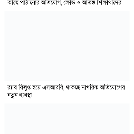
কাছে পাঠানোর অভিযোগ, ক্ষোভ ও আতঙ্ক শিক্ষার্থীদের
র‍্যাব বিলুপ্ত হয়ে এসআরবি, থাকছে নাগরিক অভিযোগের
নতুন ব্যবস্থা