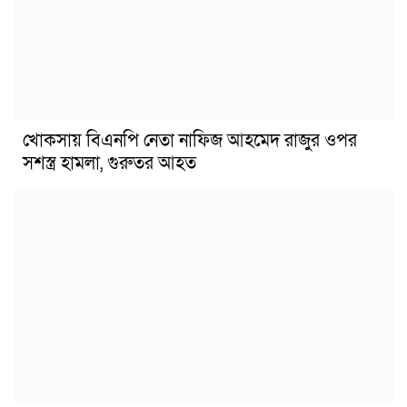
খোকসায় বিএনপি নেতা নাফিজ আহমেদ রাজুর ওপর
সশস্ত্র হামলা, গুরুতর আহত