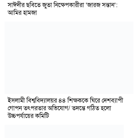
সাঈদীর ছবিতে জুতা নিক্ষেপকারীরা ‘জারজ সন্তান’:
আমির হামজা
ইসলামী বিশ্ববিদ্যালয়র ৪৪ শিক্ষককে ঘিরে দেশব্যাপী
গোপন তৎপরতার অভিযোগ/ তদন্তে গঠিত হলো
উচ্চপর্যায়ের কমিটি