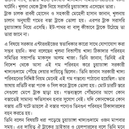
ঘটেনি। খুলনা থেকে ট্রাক নিয়ে সরাসরি চুয়াডাঙ্গায় এসেছেন তারা।
ট্রাক চালক রাব্বী হোসেন ও সহকারী মেহেদী হাসান জানান, খুলনায়
চালান অনুযায়ী গমের বস্তা ট্রাকে তোলা হয়। এরপর ট্রাক সরাসরি
চুয়াডাঙ্গায় নিয়ে এসেছি। ইট-পাথর বা বালু কীভাবে ট্রাকে উঠেছে তা
তারা জানে না।
এ বিষয়ে সরকার এন্টারপ্রইজের স্বত্তাধিকার কারো সাথে যোগাযোগ করা
সম্ভব হয়নি। কথা বলেছেন খুলনা বিভাগীয় খাদ্য ঠিকাদার পরিবহন
সমিতির সভাপতি মাকসুদ আলম খাজা। তিনি জানান, তিনিই এই
বিদেশ থেকে আসা এই গম পরিবহন করে চুয়াডাঙ্গা সরকারী
খাদ্যগুদামে পৌঁছে দেয়ার দায়িত্বে ছিলেন। তিনি জানান সরকারী খাদ্য
পরিবহনের নিদ্দিষ্ট নিয়ম মেনেই এই গম গন্তব্যে পাঠানো হয়েছিল। তার
ভাষায় প্রতিটি বস্তা প্যাক ও সিল করে ট্রাকে তোলা হয়। মোট চারটি স্তরে
সেগুলো মেপে ট্রাক ছাড়া হয়। গন্তব্যস্থলে পৌঁছনোর আগে কোন
বস্তাতেই সামান্য ক্ষতিসাধন হবার সুযোগ নেই। যদি কোনক্ষেত্রে কোন
বস্তায় এটি ঘটে তাহলে ঐ বস্তার পণ্যেও তিনগুণ পরিবহন ঠিকাদারদের
বহন করতে হয়।
তিনি বলেন বিষয়টি ধরা পড়েছে চুয়াডাঙ্গা খাদ্যগুদামে ওজন মাপবার
সময়। এর দায়িত্ব ঐ ট্রাকের ড্রাইভার ও হেলপারদের বলে তিনি মনে