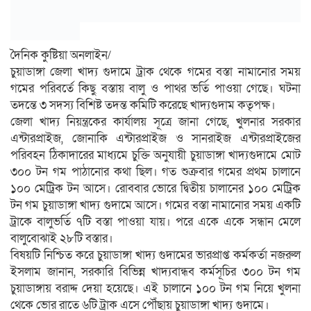
দৈনিক কুষ্টিয়া অনলাইন/
চুয়াডাঙ্গা জেলা খাদ্য গুদামে ট্রাক থেকে গমের বস্তা নামানোর সময়
গমের পরিবর্তে কিছু বস্তায় বালু ও পাথর ভর্তি পাওয়া গেছে। ঘটনা
তদন্তে ৩ সদস্য বিশিষ্ট তদন্ত কমিটি করেছে খাদ্যগুদাম কতৃপক্ষ।
জেলা খাদ্য নিয়ন্ত্রকের কার্যালয় সূত্রে জানা গেছে, খুলনার সরকার
এন্টারপ্রাইজ, জোনাকি এন্টারপ্রাইজ ও সানরাইজ এন্টারপ্রাইজের
পরিবহন ঠিকাদারের মাধ্যমে চুক্তি অনুযায়ী চুয়াডাঙ্গা খাদ্যগুদামে মোট
৩০০ টন গম পাঠানোর কথা ছিল। গত শুক্রবার গমের প্রথম চালানে
১০০ মেট্রিক টন আসে। রোববার ভোরে দ্বিতীয় চালানের ১০০ মেট্রিক
টন গম চুয়াডাঙ্গা খাদ্য গুদামে আসে। গমের বস্তা নামানোর সময় একটি
ট্রাকে বালুভর্তি ৭টি বস্তা পাওয়া যায়। পরে একে একে সন্ধান মেলে
বালুবোঝাই ২৮টি বস্তার।
বিষয়টি নিশ্চিত করে চুয়াডাঙ্গা খাদ্য গুদামের ভারপ্রাপ্ত কর্মকর্তা নজরুল
ইসলাম জানান, সরকারি বিভিন্ন খাদ্যবান্ধব কর্মসূচির ৩০০ টন গম
চুয়াডাঙ্গায় বরাদ্দ দেয়া হয়েছে। এই চালানে ১০০ টন গম নিয়ে খুলনা
থেকে ভোর রাতে ৬টি ট্রাক এসে পৌঁছায় চুয়াডাঙ্গা খাদ্য গুদামে।