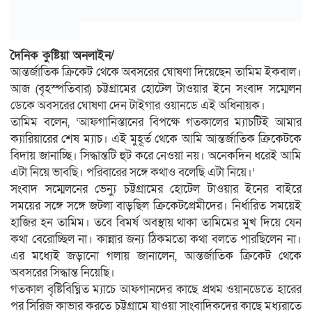
দৈনিক কুষ্টিয়া অনলাইন/
আন্তর্জাতিক ক্রিকেট থেকে অবসরের ঘোষণা দিয়েছেন তামিম ইকবাল।
আজ (বৃহস্পতিবার) চট্টগ্রামের হোটেল টাওয়ার ইনে সংবাদ সম্মেলন
ডেকে অবসরের ঘোষণা দেন টাইগার ওয়ানডে এই অধিনায়ক।
তামিম বলেন, ‘আফগানিস্তানের বিপক্ষে গতকালের ম্যাচটিই আমার
ক্যারিয়ারের শেষ ম্যাচ। এই মুহূর্ত থেকে আমি আন্তর্জাতিক ক্রিকেটকে
বিদায় জানাচ্ছি। সিদ্ধান্তটি হুট করে নেওয়া নয়। অনেকদিন ধরেই আমি
এটা নিয়ে ভাবছি। পরিবারের সঙ্গে কথাও বলেছি এটা নিয়ে।’
সংবাদ সম্মেলনের ভেন্যু চট্টগ্রামের হোটেল টাওয়ার ইনের বাইরে
সময়ের সঙ্গে সঙ্গে জটলা বাড়ছিল ক্রিকেটপ্রেমীদের। নির্ধারিত সময়েই
হাজির হন তামিম। তবে বিমর্ষ অবস্থায় থাকা তামিমের মুখ দিয়ে যেন
কথা বেরোচ্ছিল না। কান্নার জন্য ঠিকমতো কথা বলতে পারছিলেন না।
এর মধ্যেই জড়ানো গলায় জানালেন, আন্তর্জাতিক ক্রিকেট থেকে
অবসরের সিদ্ধান্ত নিয়েছি।
গতকাল বৃষ্টিবিঘ্নিত ম্যাচে আফগানদের কাছে প্রথম ওয়ানডেতে হারের
পর সিরিজ কাভার করতে চট্টগ্রামে যাওয়া সাংবাদিকদের কাছে মধ্যরাতে