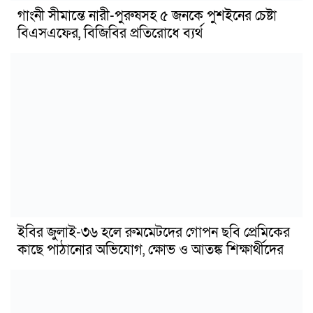
গাংনী সীমান্তে নারী-পুরুষসহ ৫ জনকে পুশইনের চেষ্টা
বিএসএফের, বিজিবির প্রতিরোধে ব্যর্থ
ইবির জুলাই-৩৬ হলে রুমমেটদের গোপন ছবি প্রেমিকের
কাছে পাঠানোর অভিযোগ, ক্ষোভ ও আতঙ্ক শিক্ষার্থীদের