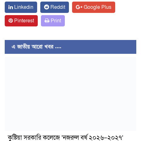
Linkedin
Reddit
Google Plus
Pinterest
Print
এ জাতীয় আরো খবর ....
কুষ্টিয়া সরকারি কলেজে ‘নজরুল বর্ষ ২০২৬–২০২৭’