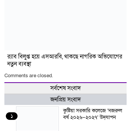
র‍্যাব বিলুপ্ত হয়ে এসআরবি, থাকছে নাগরিক অভিযোগের
নতুন ব্যবস্থা
Comments are closed.
সর্বশেষ সংবাদ
জনপ্রিয় সংবাদ
কুষ্টিয়া সরকারি কলেজে ‘নজরুল
১
বর্ষ ২০২৬–২০২৭’ উদ্‌যাপন