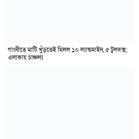
গাংনীতে মাটি খুঁড়তেই মিলল ১০ ল্যান্ডমাইন, ৫ টুলবক্স;
এলাকায় চাঞ্চল্য