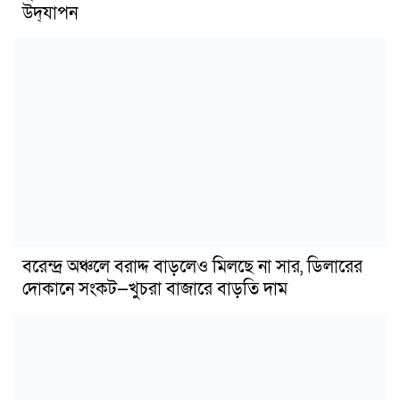
উদ্‌যাপন
বরেন্দ্র অঞ্চলে বরাদ্দ বাড়লেও মিলছে না সার, ডিলারের
দোকানে সংকট—খুচরা বাজারে বাড়তি দাম