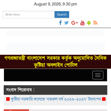
August 9, 2026, 9:30 pm
Search
গণপ্রজাতন্ত্রী বাংলাদেশ সরকার কর্তৃক অনুমোদিত দৈনিক
কুষ্টিয়া অনলাইন পোর্টাল
Toggle
navigat
সংবাদ শিরোনাম :
কুষ্টিয়া সরকারি কলেজে ‘নজরুল বর্ষ ২০২৬–২০২৭’ উদ্‌যাপন
বরেন্দ্