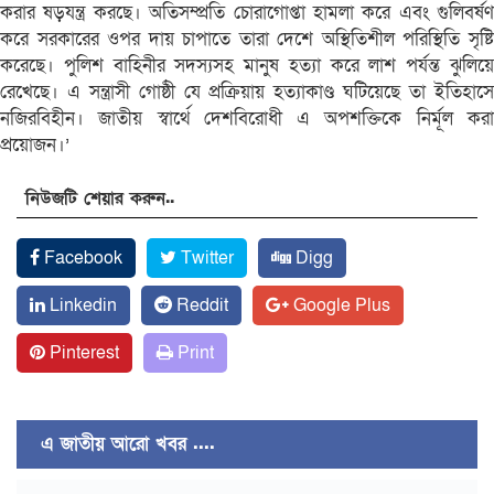
করার ষড়যন্ত্র করছে। অতিসম্প্রতি চোরাগোপ্তা হামলা করে এবং গুলিবর্ষণ
করে সরকারের ওপর দায় চাপাতে তারা দেশে অস্থিতিশীল পরিস্থিতি সৃষ্টি
করেছে। পুলিশ বাহিনীর সদস্যসহ মানুষ হত্যা করে লাশ পর্যন্ত ঝুলিয়ে
রেখেছে। এ সন্ত্রাসী গোষ্ঠী যে প্রক্রিয়ায় হত্যাকাণ্ড ঘটিয়েছে তা ইতিহাসে
নজিরবিহীন। জাতীয় স্বার্থে দেশবিরোধী এ অপশক্তিকে নির্মূল করা
প্রয়োজন।’
নিউজটি শেয়ার করুন..
Facebook
Twitter
Digg
Linkedin
Reddit
Google Plus
Pinterest
Print
এ জাতীয় আরো খবর ....