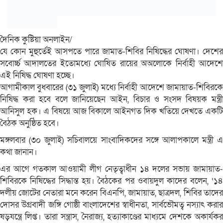
দৈনিক কুষ্টিয়া অনলাইন/
যে কোন মুহুর্তেই আসপতে পারে জামাত-শিবির নিষিদ্ধের ঘোষণা। দেশের
সবোর্চ্চ আদালতের ইতোমধ্যে ঘোষিত রায়ের অঅলোকে নির্বাহী আদেশে
এই নিষিদ্ধ ঘোষণা হচ্ছে।
আগামীকাল বুধবারের (৩১ জুলাই) মধ্যে নির্বাহী আদেশে জামায়াত-শিবিরকে
নিষিদ্ধ করা হবে বলে জানিয়েছেন আইন, বিচার ও সংসদ বিষয়ক মন্ত্রী
আনিসুল হক। এ বিষয়ে আজ বিকালে আইনগত দিক খতিয়ে দেখতে একটি
বৈঠক অনুষ্ঠিত হবে।
মঙ্গলবার (৩০ জুলাই) সচিবালয়ে সাংবাদিকদের সঙ্গে আলাপকালে মন্ত্রী এ
কথা জানান।
এর আগে গতকাল আওয়ামী লীগ নেতৃত্বাধীন ১৪ দলের সভায় জামায়াত-
শিবিরকে নিষিদ্ধের সিদ্ধান্ত হয়। বৈঠকের পর ওবায়দুল কাদের বলেন, ‘১৪
দলীয় জোটের নেতারা মনে করেন বিএনপি, জামায়াত, ছাত্রদল, শিবির তাদের
দোসর উগ্রবাদী জঙ্গি গোষ্ঠী বাংলাদেশের স্বাধীনতা, সার্বভৌমত্ব নস্যাৎ করার
ষড়যন্ত্রে লিপ্ত। তারা সন্ত্রাস, নৈরাজ্য, হত্যাকাণ্ডের মাধ্যমে দেশকে অকার্যকর