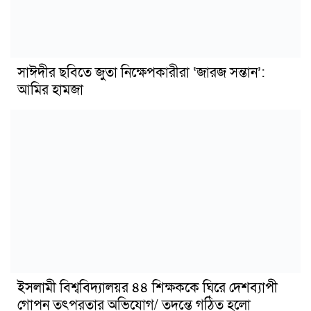
সাঈদীর ছবিতে জুতা নিক্ষেপকারীরা ‘জারজ সন্তান’:
আমির হামজা
ইসলামী বিশ্ববিদ্যালয়র ৪৪ শিক্ষককে ঘিরে দেশব্যাপী
গোপন তৎপরতার অভিযোগ/ তদন্তে গঠিত হলো