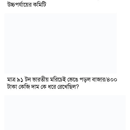
উচ্চপর্যায়ের কমিটি
মাত্র ৯১ টন ভারতীয় মরিচেই ভেঙে পড়ল বাজার/৪০০
টাকা কেজি দাম কে ধরে রেখেছিল?