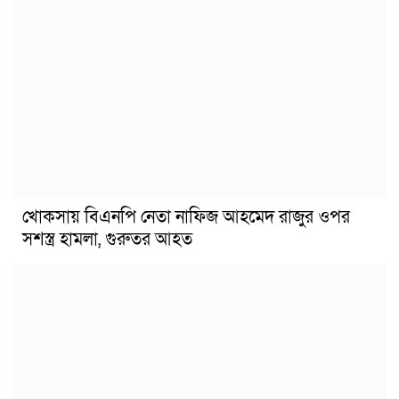
খোকসায় বিএনপি নেতা নাফিজ আহমেদ রাজুর ওপর
সশস্ত্র হামলা, গুরুতর আহত