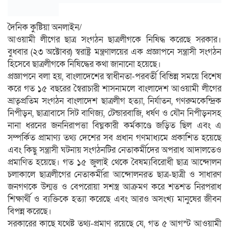
দৈনিক কুষ্টিয়া অনলাইন/
আওয়ামী লীগের ছাত্র সংগঠন ছাত্রলীগকে নিষিদ্ধ করেছে সরকার।
বুধবার (২৩ অক্টোবর) স্বরাষ্ট্র মন্ত্রণালয়ের এক প্রজ্ঞাপনে সন্ত্রাসী সংগঠন
হিসেবে ছাত্রলীগকে নিষিদ্ধের কথা জানানো হয়েছে।
প্রজ্ঞাপনে বলা হয়, বাংলাদেশের স্বাধীনতা-পরবর্তী বিভিন্ন সময়ে বিশেষ
করে গত ১৫ বছরের স্বৈরাচারী শাসনামলে বাংলাদেশ আওয়ামী লীগের
ভ্রাতৃপ্রতিম সংগঠন বাংলাদেশ ছাত্রলীগ হত্যা, নির্যাতন, গণরুমকেন্দ্রিক
নিপীড়ন, ছাত্রাবাসে সিট বাণিজ্য, টেন্ডারবাজি, ধর্ষণ ও যৌন নিপীড়নসহ
নানা ধরনের জননিরাপত্তা বিঘ্নকারী কর্মকাণ্ডে জড়িত ছিল এবং এ
সম্পর্কিত প্রামাণ্য তথ্য দেশের সব প্রধান গণমাধ্যমে প্রকাশিত হয়েছে
এবং কিছু সন্ত্রাসী ঘটনায় সংগঠনটির নেতাকর্মীদের অপরাধ আদালতেও
প্রমাণিত হয়েছে। গত ১৫ জুলাই থেকে বৈষম্যবিরোধী ছাত্র আন্দোলন
চলাকালে ছাত্রলীগের নেতাকর্মীরা আন্দোলনরত ছাত্র-ছাত্রী ও সাধারণ
জনগণকে উন্মত্ত ও বেপরোয়া সশস্ত্র আক্রমণ করে শতশত নিরপরাধ
শিক্ষার্থী ও ব্যক্তিকে হত্যা করেছে এবং আরও অসংখ্য মানুষের জীবন
বিপন্ন করেছে।
সরকারের কাছে যথেষ্ট তথ্য-প্রমাণ রয়েছে যে, গত ৫ আগস্ট আওয়ামী