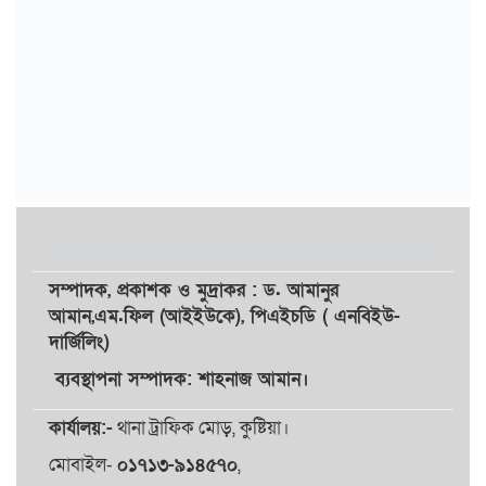
সম্পাদক,
প্রকাশক
ও
মুদ্রাকর
: ড. আমানুর
আমান,
এম.ফিল (আইইউকে), পিএইচডি ( এনবিইউ-
দার্জিলিং)
ব্যবস্থাপনা সম্পাদক: শাহনাজ আমান।
কার্যালয়:-
থানা ট্রাফিক মোড়, কুষ্টিয়া।
মোবাইল-
০১৭১৩-৯১৪৫৭০
,