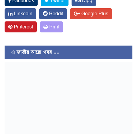
Facebook
Twitter
Digg
Linkedin
Reddit
Google Plus
Pinterest
Print
এ জাতীয় আরো খবর ....