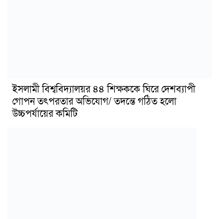
ইসলামী বিশ্ববিদ্যালয়র ৪৪ শিক্ষককে ঘিরে দেশব্যাপী
গোপন তৎপরতার অভিযোগ/ তদন্তে গঠিত হলো
উচ্চপর্যায়ের কমিটি