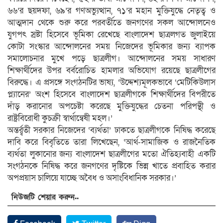
৬৬’র ছয়দফা, ৬৯’র গণঅভ্যুত্থান, ৭১’র মহান মুক্তিযুদ্ধে নেতৃত্ব ও
আত্মদান থেকে শুরু করে পরবর্তীতে জনগণের সকল আন্দোলনেও
যুগপৎ স্রষ্টা হিসেবে ভূমিকা রেখেছে বাংলাদেশ ছাত্রলগত জুলাইয়ে
কোটা সংস্কার আন্দোলনের সময় নিজেদের ভূমিকার জন্য ব্যাপক
সমালোচনার মুখে পড়ে ছাত্রলীগ। আন্দোলনের সময় সাধারণ
শিক্ষার্থীদের উপর বর্বরোচিত হামলার অভিযোগ রয়েছে ছাত্রলীগের
বিরুদ্ধে। এ প্রসঙ্গে সংগঠনটির ভাষ্য, ‘উদ্দেশ্যমূলকভাবে ‘মেটিকিউলাস
প্ল্যানের’ অংশ হিসেবে বাংলাদেশ ছাত্রলীগকে শিক্ষার্থীদের বিপরীতে
দাঁড় করানোর অপচেষ্টা করেছে মুক্তিযুদ্ধের চেতনা পরিপন্থী ও
রাষ্ট্রবিরোধী কুচক্রী স্বার্থান্বেষী মহল।’
অন্তর্র্বতী সরকার নিজেদের ‘ব্যর্থতা’ ঢাকতে ছাত্রলীগকে নিষিদ্ধ করেছে
দাবি করে বিবৃতিতে তারা লিখেছেন, ‘আর্থ-সামাজিক ও রাজনৈতিক
ব্যর্থতা লুকানোর জন্য বাংলাদেশ ছাত্রলীগের মতো ঐতিহ্যবাহী একটি
সংগঠনকে নিষিদ্ধ করে জনগণের দৃষ্টিকে ভিন্ন খাতে প্রবাহিত করার
অপপ্রয়াস চালিয়ে যাচ্ছে অবৈধ ও অসাংবিধানিক সরকার।’
নিউজটি শেয়ার করুন..