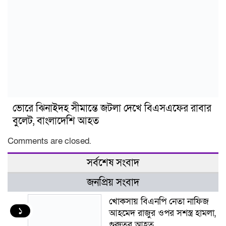
ভোরে ঝিনাইদহ সীমান্তে জটলা দেখে বিএসএফের রাবার
বুলেট, বাংলাদেশি আহত
Comments are closed.
সর্বশেষ সংবাদ
জনপ্রিয় সংবাদ
খোকসায় বিএনপি নেতা নাফিজ
১
আহমেদ রাজুর ওপর সশস্ত্র হামলা,
গুরুতর আহত