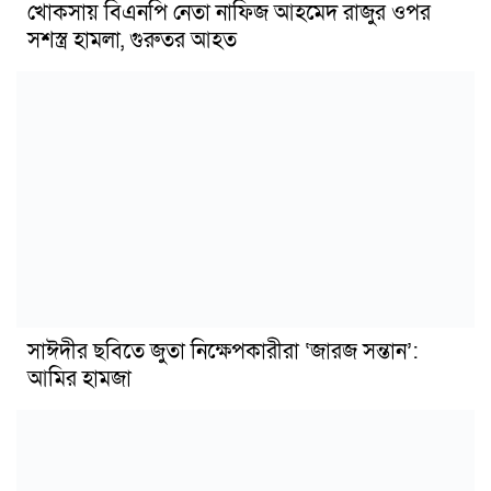
খোকসায় বিএনপি নেতা নাফিজ আহমেদ রাজুর ওপর
সশস্ত্র হামলা, গুরুতর আহত
সাঈদীর ছবিতে জুতা নিক্ষেপকারীরা ‘জারজ সন্তান’:
আমির হামজা