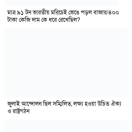
মাত্র ৯১ টন ভারতীয় মরিচেই ভেঙে পড়ল বাজার/৪০০
টাকা কেজি দাম কে ধরে রেখেছিল?
জুলাই আন্দোলন ছিল সম্মিলিত, লক্ষ্য হওয়া উচিত ঐক্য
ও রাষ্ট্রগঠন