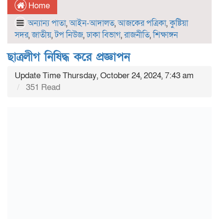
Home
অন্যান্য পাতা
,
আইন-আদালত
,
আজকের পত্রিকা
,
কুষ্টিয়া
সদর
,
জাতীয়
,
টপ নিউজ
,
ঢাকা বিভাগ
,
রাজনীতি
,
শিক্ষাঙ্গন
ছাত্রলীগ নিষিদ্ধ করে প্রজ্ঞাপন
Update Time Thursday, October 24, 2024, 7:43 am
351 Read