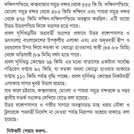
দক্ষিণপশ্চিমে, কক্সবাজার সমুদ্র বন্দর থেকে ৫৫৫ কি.মি. দক্ষিণপশ্চিমে,
মোংলা সমুদ্র বন্দর থেকে ৪৮৫ কিমি দক্ষিণে এবং পায়রা সমুদ্র বন্দর
থেকে ৪৭৫ কিমি দক্ষিণ-দক্ষিণপশ্চিমে অবস্থান করছিল। এটি আরো
উত্তর-উত্তরপশ্চিম দিকে অগ্রসর হতে পারে।
প্রবল ঘূর্ণিঝড়টির অগ্রবর্তী অংশের প্রভাবে উত্তর বঙ্গোপসাগর ও
তৎসংলগ্ন বাংলাদেশের উপকূলীয় এলাকা এবং এর অদূরবর্তী দ্বীপ ও
চরগুলোর উপর দিয়ে দমকা বা ঝোড়ো হাওয়াসহ ভারী (৪৪-৮৮ মিমি)
থেকে অতিভারী (৮৯ মিমি) বর্ষণ হতে পারে।
প্রবল ঘূর্ণিঝড় কেন্দ্রের ৬৪ কিমি এর মধ্যে বাতাসের একটানা সর্বোচ্চ
গতিবেগ ঘণ্টায় ৯০ কিমি, যা দমকা অথবা ঝোড়ো হাওয়ার আকারে
ঘণ্টায় ১১০ কিমি পর্যন্ত বৃদ্ধি পাচ্ছে। প্রবল ঘূর্ণিঝড় কেন্দ্রের নিকটবর্তী
এলাকায় সাগর খুবই উত্তাল রয়েছে।
যার ফলে চট্টগ্রাম, কক্সবাজার, মোংলা ও পায়রা সমুদ্র বন্দরকে ৩ নম্বর
স্থানীয় সতর্ক সংকেত দেখিয়ে যেতে বলা হয়েছে।
উত্তর বঙ্গোপসাগর ও গভীর সাগরে অবস্থানরত মাছ ধরার নৌকা ও
ট্রলারকে পরবর্তী নির্দেশ না দেওয়া পর্যন্ত নিরাপদ আশ্রয়ে থাকতে বলা
হয়েছে।
নিউজটি শেয়ার করুন..