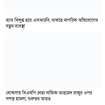
র‍্যাব বিলুপ্ত হয়ে এসআরবি, থাকছে নাগরিক অভিযোগের
নতুন ব্যবস্থা
খোকসায় বিএনপি নেতা নাফিজ আহমেদ রাজুর ওপর
সশস্ত্র হামলা, গুরুতর আহত