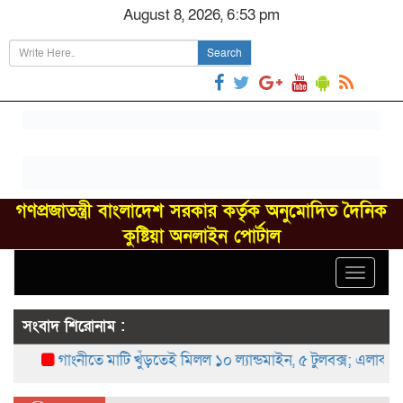
August 8, 2026, 6:53 pm
Search
গণপ্রজাতন্ত্রী বাংলাদেশ সরকার কর্তৃক অনুমোদিত দৈনিক
কুষ্টিয়া অনলাইন পোর্টাল
Toggle
navigat
সংবাদ শিরোনাম :
গাংনীতে মাটি খুঁড়তেই মিলল ১০ ল্যান্ডমাইন, ৫ টুলবক্স; এলাকায় চাঞ্চ