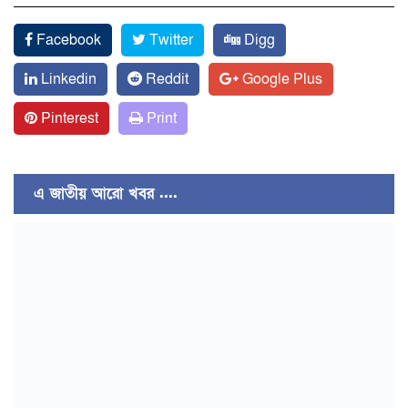
Facebook
Twitter
Digg
Linkedin
Reddit
Google Plus
Pinterest
Print
এ জাতীয় আরো খবর ....