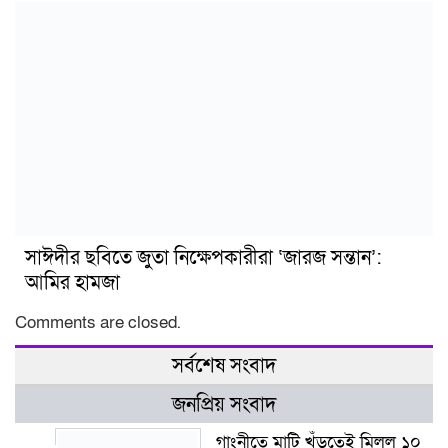
সাঈদীর ছবিতে জুতা নিক্ষেপকারীরা ‘জারজ সন্তান’:
আমির হামজা
Comments are closed.
সর্বশেষ সংবাদ
জনপ্রিয় সংবাদ
গাংনীতে মাটি খুঁড়তেই মিলল ১০