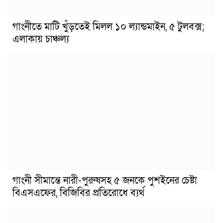
গাংনীতে মাটি খুঁড়তেই মিলল ১০ ল্যান্ডমাইন, ৫ টুলবক্স;
এলাকায় চাঞ্চল্য
গাংনী সীমান্তে নারী-পুরুষসহ ৫ জনকে পুশইনের চেষ্টা
বিএসএফের, বিজিবির প্রতিরোধে ব্যর্থ