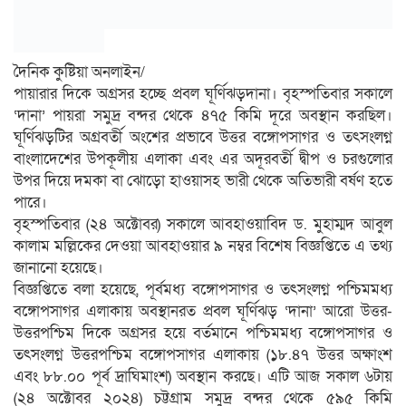
দৈনিক কুষ্টিয়া অনলাইন/
পায়ারার দিকে অগ্রসর হচ্ছে প্রবল ঘূর্ণিঝড়দানা। বৃহস্পতিবার সকালে
‘দানা’ পায়রা সমুদ্র বন্দর থেকে ৪৭৫ কিমি দূরে অবস্থান করছিল।
ঘূর্ণিঝড়টির অগ্রবর্তী অংশের প্রভাবে উত্তর বঙ্গোপসাগর ও তৎসংলগ্ন
বাংলাদেশের উপকূলীয় এলাকা এবং এর অদূরবর্তী দ্বীপ ও চরগুলোর
উপর দিয়ে দমকা বা ঝোড়ো হাওয়াসহ ভারী থেকে অতিভারী বর্ষণ হতে
পারে।
বৃহস্পতিবার (২৪ অক্টোবর) সকালে আবহাওয়াবিদ ড. মুহাম্মদ আবুল
কালাম মল্লিকের দেওয়া আবহাওয়ার ৯ নম্বর বিশেষ বিজ্ঞপ্তিতে এ তথ্য
জানানো হয়েছে।
বিজ্ঞপ্তিতে বলা হয়েছে, পূর্বমধ্য বঙ্গোপসাগর ও তৎসংলগ্ন পশ্চিমমধ্য
বঙ্গোপসাগর এলাকায় অবস্থানরত প্রবল ঘূর্ণিঝড় ‘দানা’ আরো উত্তর-
উত্তরপশ্চিম দিকে অগ্রসর হয়ে বর্তমানে পশ্চিমমধ্য বঙ্গোপসাগর ও
তৎসংলগ্ন উত্তরপশ্চিম বঙ্গোপসাগর এলাকায় (১৮.৪৭ উত্তর অক্ষাংশ
এবং ৮৮.০০ পূর্ব দ্রাঘিমাংশ) অবস্থান করছে। এটি আজ সকাল ৬টায়
(২৪ অক্টোবর ২০২৪) চট্টগ্রাম সমুদ্র বন্দর থেকে ৫৯৫ কিমি