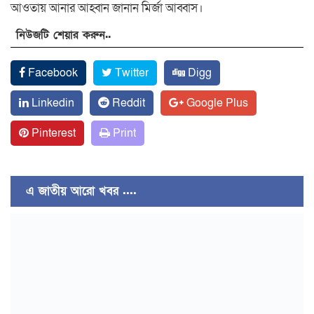
আওতায় আনার আহ্বান জানান মির্জা আব্বাস।
নিউজটি শেয়ার করুন..
Facebook
Twitter
Digg
Linkedin
Reddit
Google Plus
Pinterest
Print
এ জাতীয় আরো খবর ....