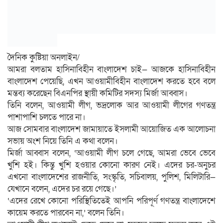
দৈনিক কুষ্টিয়া অনলাইন/
আমরা বলতাম হাসিনাবিহীন বাংলাদেশ চাই— আজকে হাসিনাবিহীন
বাংলাদেশ পেয়েছি, এখন আওয়ামীবিহীন বাংলাদেশ করতে হবে বলে
মন্তব্য করেছেন বিএনপির স্থায়ী কমিটির সদস্য মির্জা আব্বাস।
তিনি বলেন, আওয়ামী লীগ, ভদ্রলোক আর আওয়ামী লীগের গণতন্ত্র
পাশাপাশি চলতে পারে না।
আজ সোমবার বাংলাদেশ জামায়াতে ইসলামী আয়োজিত এক আলোচনা
সভায় অংশ নিয়ে তিনি এ কথা বলেন।
মির্জা আব্বাস বলেন, ‘আওয়ামী লীগ চলে গেছে, আমরা ভেবে ভেবে
খুশি হই। কিন্তু খুশি হওয়ার কোনো কারণ নেই। এদের চর-অনুচর
এখনো বাংলাদেশের রাজনীতি, সংস্কৃতি, সচিবালয়, পুলিশ, মিলিটারি—
যেখানে বলেন, এদের চর রয়ে গেছে।’
‘এদের রেখে কোনো পরিস্থিতিতেই আপনি পরিপূর্ণ গণতন্ত্র বাংলাদেশে
কায়েম করতে পারবেন না,’ বলেন তিনি।