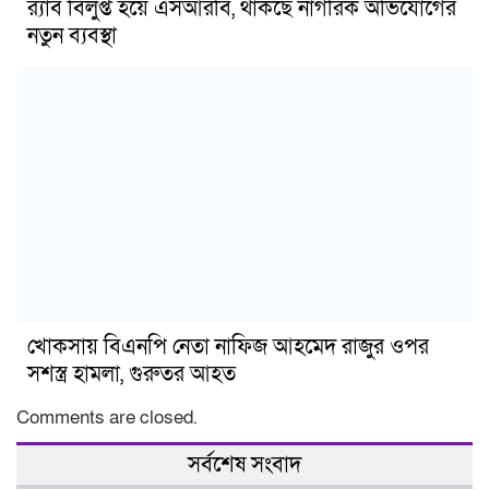
র‍্যাব বিলুপ্ত হয়ে এসআরবি, থাকছে নাগরিক অভিযোগের
নতুন ব্যবস্থা
খোকসায় বিএনপি নেতা নাফিজ আহমেদ রাজুর ওপর
সশস্ত্র হামলা, গুরুতর আহত
Comments are closed.
সর্বশেষ সংবাদ