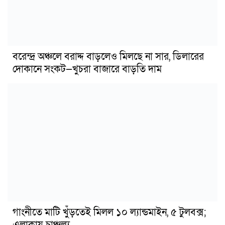
বরেন্দ্র অঞ্চলে বরাদ্দ বাড়লেও মিলছে না সার, ডিলারের
দোকানে সংকট—খুচরা বাজারে বাড়তি দাম
গাংনীতে মাটি খুঁড়তেই মিলল ১০ ল্যান্ডমাইন, ৫ টুলবক্স;