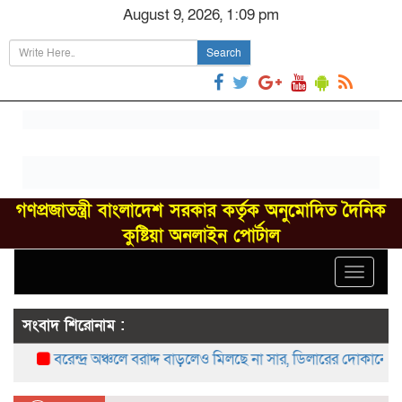
August 9, 2026, 1:09 pm
Search
গণপ্রজাতন্ত্রী বাংলাদেশ সরকার কর্তৃক অনুমোদিত দৈনিক
কুষ্টিয়া অনলাইন পোর্টাল
Toggle
navigat
সংবাদ শিরোনাম :
বরেন্দ্র অঞ্চলে বরাদ্দ বাড়লেও মিলছে না সার, ডিলারের দোকানে সংক