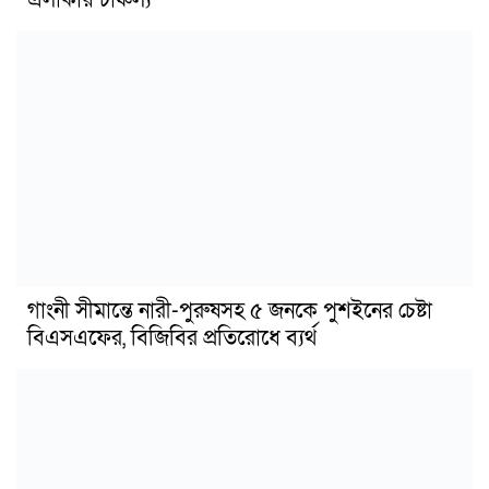
এলাকায় চাঞ্চল্য
গাংনী সীমান্তে নারী-পুরুষসহ ৫ জনকে পুশইনের চেষ্টা
বিএসএফের, বিজিবির প্রতিরোধে ব্যর্থ