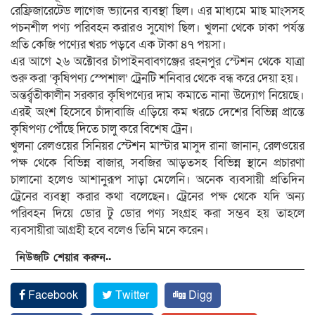
রেফ্রিজারেটেড লাগেজ ভ্যানের ব্যবস্থা ছিল। এর মাধ্যমে মাছ মাংসসহ
পচনশীল পণ্য পরিবহন করারও সুযোগ ছিল। খুলনা থেকে ঢাকা পর্যন্ত
প্রতি কেজি পণ্যের খরচ পড়বে এক টাকা ৪৭ পয়সা।
এর আগে ২৬ অক্টোবর চাঁপাইনবাবগঞ্জের রহনপুর স্টেশন থেকে যাত্রা
শুরু করা ‘কৃষিপণ্য স্পেশাল’ ট্রেনটি শনিবার থেকে বন্ধ করে দেয়া হয়।
অন্তর্র্বতীকালীন সরকার কৃষিপণ্যের দাম কমাতে নানা উদ্যোগ নিয়েছে।
এরই অংশ হিসেবে চাঁদাবাজি এড়িয়ে কম খরচে দেশের বিভিন্ন প্রান্তে
কৃষিপণ্য পৌঁছে দিতে চালু করে বিশেষ ট্রেন।
খুলনা রেলওয়ের সিনিয়র স্টেশন মাস্টার মাসুদ রানা জানান, রেলওয়ের
পক্ষ থেকে বিভিন্ন বাজার, সবজির আড়তসহ বিভিন্ন স্থানে প্রচারণা
চালানো হলেও আশানুরূপ সাড়া মেলেনি। অনেক ব্যবসায়ী প্রতিদিন
ট্রেনের ব্যবস্থা করার কথা বলেছেন। ট্রেনের পক্ষ থেকে যদি অন্য
পরিবহন দিয়ে ডোর টু ডোর পণ্য সংগ্রহ করা সম্ভব হয় তাহলে
ব্যবসায়ীরা আগ্রহী হবে বলেও তিনি মনে করেন।
নিউজটি শেয়ার করুন..
Facebook
Twitter
Digg