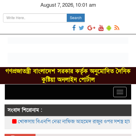
August 7, 2026, 10:01 am
Search
গণপ্রজাতন্ত্রী বাংলাদেশ সরকার কর্তৃক অনুমোদিত দৈনিক
কুষ্টিয়া অনলাইন পোর্টাল
Toggle
navigat
সংবাদ শিরোনাম :
খোকসায় বিএনপি নেতা নাফিজ আহমেদ রাজুর ওপর সশস্ত্র হামলা, গ