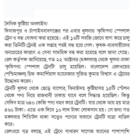
দৈনিক কুষ্টিয়া অনলাইন/
দিনাজপুর ও চাঁপাইনবাবগঞ্জের পর এবার খুলনার ‘কৃষিপণ্য স্পেশাল
ট্রেন’ও বন্ধ ঘোষণা করা হয়েছে। এই ১৬টি সবজি জোনে ভাগ করে চালু
করা তিনিটি ট্রেনই এক সপ্তাহ পরই বন্ধ হয়ে গেল। কৃষক-ব্যবসায়ীদের
অনাগ্রহের কারণে এ সেবা সাময়িক বন্ধ করা হয়েছে বলে জানা গেছে।
রেল কর্তৃপক্ষ জানিয়েছে, গত ২২ অক্টোবর (মঙ্গলবার) থেকে খুলনা-ঢাকা
‘কৃষিপণ্য স্পেশাল ট্রেনটি’ চালু হয়েছিল। বাংলাদেশ রেলওয়ের
(পশ্চিমাঞ্চল) চিফ কমার্শিয়াল ম্যানেজার সুজিত কুমার বিশ্বাস এ ট্রেনের
উদ্ধোধন করেন।
ট্রেনটি খুলনা থেকে ছেড়ে যাশোর, ঝিনাইদহ কুষ্টিয়াসহ ১৫টি স্টেশন
থেকে পণ্য নিয়ে রাজধানী ঢাকায় যাবে বলে সিদ্ধান্ত হয়েছিল। কিন্তু
সেদিন মাত্র ৬৪০ কেজি পণ্য বহন করে ট্রেনটি। যার থেকে আয় হয় মাত্র
৪৬০ টাকা। এতে এক দিনে ১০ লাখ টাকা লোকসান হয়। সে জন্য গত
মঙ্গলবার শিডিউল থাকা সত্ত্বেও পণ্যের অভাবে ট্রেনটি যাত্রা বাতিল
করে।
রেলওয়ে সূত্র বলছে, এই ট্রেনে সাধারণ লাগেজ ভ্যানের পাশাপাশি