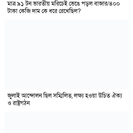
মাত্র ৯১ টন ভারতীয় মরিচেই ভেঙে পড়ল বাজার/৪০০
টাকা কেজি দাম কে ধরে রেখেছিল?
জুলাই আন্দোলন ছিল সম্মিলিত, লক্ষ্য হওয়া উচিত ঐক্য
ও রাষ্ট্রগঠন