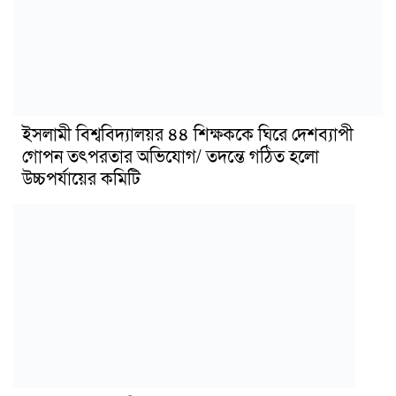
ইসলামী বিশ্ববিদ্যালয়র ৪৪ শিক্ষককে ঘিরে দেশব্যাপী
গোপন তৎপরতার অভিযোগ/ তদন্তে গঠিত হলো
উচ্চপর্যায়ের কমিটি