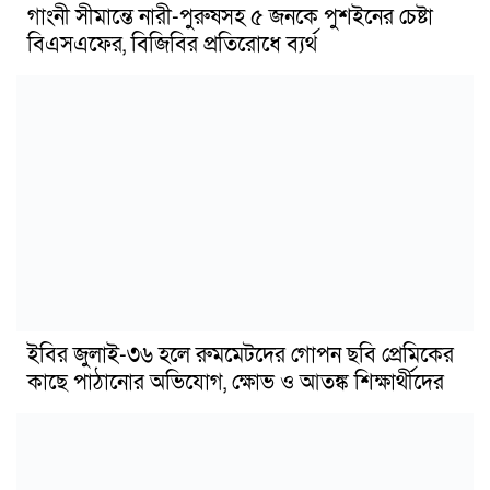
গাংনী সীমান্তে নারী-পুরুষসহ ৫ জনকে পুশইনের চেষ্টা
বিএসএফের, বিজিবির প্রতিরোধে ব্যর্থ
ইবির জুলাই-৩৬ হলে রুমমেটদের গোপন ছবি প্রেমিকের
কাছে পাঠানোর অভিযোগ, ক্ষোভ ও আতঙ্ক শিক্ষার্থীদের