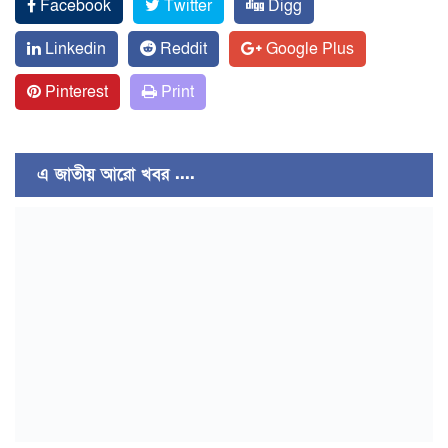
Facebook
Twitter
Digg
Linkedin
Reddit
Google Plus
Pinterest
Print
এ জাতীয় আরো খবর ....