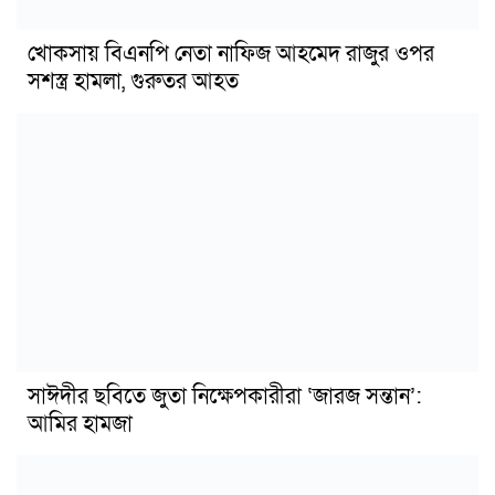
খোকসায় বিএনপি নেতা নাফিজ আহমেদ রাজুর ওপর
সশস্ত্র হামলা, গুরুতর আহত
সাঈদীর ছবিতে জুতা নিক্ষেপকারীরা ‘জারজ সন্তান’:
আমির হামজা