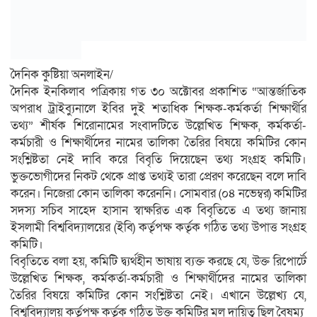
দৈনিক কুষ্টিয়া অনলাইন/
দৈনিক ইনকিলাব পত্রিকায় গত ৩০ অক্টোবর প্রকাশিত “আন্তর্জাতিক
অপরাধ ট্রাইব্যুনালে ইবির দুই শতাধিক শিক্ষক-কর্মকর্তা শিক্ষার্থীর
তথ্য” শীর্ষক শিরোনামের সংবাদটিতে উল্লেখিত শিক্ষক, কর্মকর্তা-
কর্মচারী ও শিক্ষার্থীদের নামের তালিকা তৈরির বিষয়ে কমিটির কোন
সংশ্লিষ্টতা নেই দাবি করে বিবৃতি দিয়েছেন তথ্য সংগ্রহ কমিটি।
ভুক্তভোগীদের নিকট থেকে প্রাপ্ত তথ্যই তারা প্রেরণ করেছেন বলে দাবি
করেন। নিজেরা কোন তালিকা করেননি। সোমবার (০৪ নভেম্বর) কমিটির
সদস্য সচিব সাহেদ হাসান স্বাক্ষরিত এক বিবৃতিতে এ তথ্য জানায়
ইসলামী বিশ্ববিদ্যালয়ের (ইবি) কর্তৃপক্ষ কর্তৃক গঠিত তথ্য উপাত্ত সংগ্রহ
কমিটি।
বিবৃতিতে বলা হয়, কমিটি দ্ব্যর্থহীন ভাষায় ব্যক্ত করছে যে, উক্ত রিপোর্টে
উল্লেখিত শিক্ষক, কর্মকর্তা-কর্মচারী ও শিক্ষার্থীদের নামের তালিকা
তৈরির বিষয়ে কমিটির কোন সংশ্লিষ্টতা নেই। এখানে উল্লেখ্য যে,
বিশ্ববিদ্যালয় কর্তৃপক্ষ কর্তৃক গঠিত উক্ত কমিটির মূল দায়িত্ব ছিল বৈষম্য