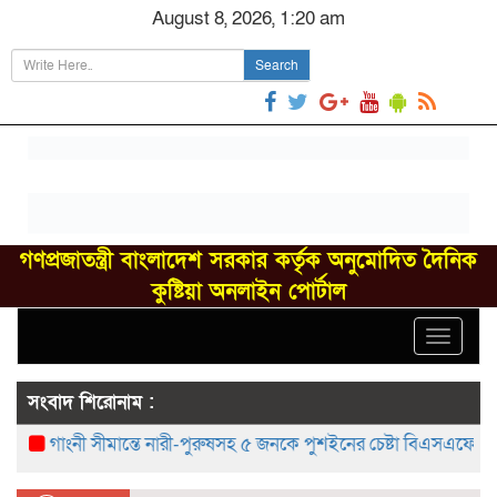
August 8, 2026, 1:20 am
Search
গণপ্রজাতন্ত্রী বাংলাদেশ সরকার কর্তৃক অনুমোদিত দৈনিক
কুষ্টিয়া অনলাইন পোর্টাল
Toggle
navigat
সংবাদ শিরোনাম :
গাংনী সীমান্তে নারী-পুরুষসহ ৫ জনকে পুশইনের চেষ্টা বিএসএফের, বিজিবির