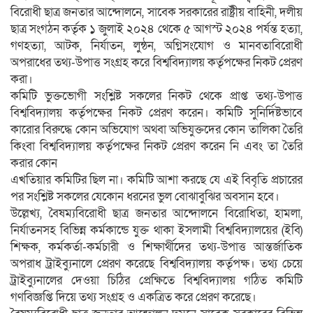
বিরোধী ছাত্র জনতার আন্দোলনে, সাবেক সরকারের রাষ্ট্রীয় বাহিনী, দলীয়
ছাত্র সংগঠন কর্তৃক ১ জুলাই ২০২৪ থেকে ৫ আগস্ট ২০২৪ পর্যন্ত হত্যা,
গণহত্যা, আটক, নির্যাতন, লুন্ঠন, অগ্নিসংযোগ ও মানবতাবিরোধী
অপরাধের তথ্য-উপাত্ত সংগ্রহ করে বিশ্ববিদ্যালয় কর্তৃপক্ষের নিকট প্রেরণ
করা।
কমিটি ভুক্তভোগী সংশ্লিষ্ট সকলের নিকট থেকে প্রাপ্ত তথ্য-উপাত্ত
বিশ্ববিদ্যালয় কর্তৃপক্ষের নিকট প্রেরণ করেন। কমিটি সুনির্দিষ্টভাবে
কারোর বিরুদ্ধে কোন অভিযোগ অথবা অভিযুক্তদের কোন তালিকা তৈরি
কিংবা বিশ্ববিদ্যালয় কর্তৃপক্ষের নিকট প্রেরণ করেন নি এবং তা তৈরি
করার কোন
এখতিয়ার কমিটির ছিল না। কমিটি আশা করছে যে এই বিবৃতি প্রচারের
পর সংশ্লিষ্ট সকলের যেকোন ধরনের ভুল বোঝাবুঝির অবসান হবে।
উল্লেখ্য, বৈষম্যবিরোধী ছাত্র জনতার আন্দোলনে বিরোধিতা, হামলা,
নির্যাতনসহ বিভিন্ন কর্মকান্ডে যুক্ত থাকা ইসলামী বিশ্ববিদ্যালয়ের (ইবি)
শিক্ষক, কর্মকর্তা-কর্মচারী ও শিক্ষার্থীদের তথ্য-উপাত্ত আন্তর্জাতিক
অপরাধ ট্রাইব্যুনালে প্রেরণ করেছে বিশ্ববিদ্যালয় কর্তৃপক্ষ। তথ্য চেয়ে
ট্রাইব্যুনালের দেওয়া চিঠির প্রেক্ষিতে বিশ্ববিদ্যালয় গঠিত কমিটি
গণবিজ্ঞপ্তি দিয়ে তথ্য সংগ্রহ ও একত্রিত করে প্রেরণ করেছে।