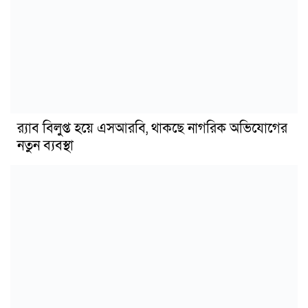
র‍্যাব বিলুপ্ত হয়ে এসআরবি, থাকছে নাগরিক অভিযোগের
নতুন ব্যবস্থা