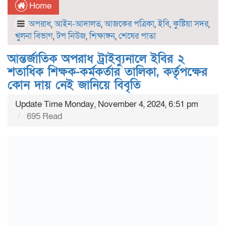
Home
অপরাধ
,
আইন-আদালত
,
আজকের পত্রিকা
,
ইবি
,
কুষ্টিয়া সদর
,
খুলনা বিভাগ
,
টপ নিউজ
,
শিক্ষাঙ্গন
,
শেষের পাতা
আন্তর্জাতিক অপরাধ ট্রাইব্যুনালে ইবির ২
শতাধিক শিক্ষক-কর্মকর্তার তালিকা, কর্তৃপক্ষের
কোন দায় নেই জানিয়ে বিবৃতি
Update Time Monday, November 4, 2024, 6:51 pm
695 Read