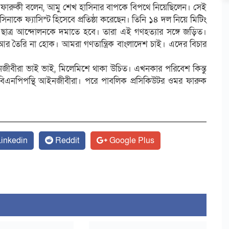
ফারুকী বলেন, আমু শেখ হাসিনার বাপকে বিপথে নিয়েছিলেন। সেই
াকে ফ্যাসিস্ট হিসেবে প্রতিষ্ঠা করেছেন। তিনি ১৪ দল নিয়ে মিটিং
ধী ছাত্র আন্দোলনকে দমাতে হবে। তারা এই গণহত্যার সঙ্গে জড়িত।
আর তৈরি না হোক। আমরা গণতান্ত্রিক বাংলাদেশ চাই। এদের বিচার
ীবীরা ভাই ভাই, মিলেমিশে থাকা উচিত। এখনকার পরিবেশ কিন্তু
িএনপিপন্থি আইনজীবীরা। পরে পাবলিক প্রসিকিউটর ওমর ফারুক
inkedin
Reddit
Google Plus