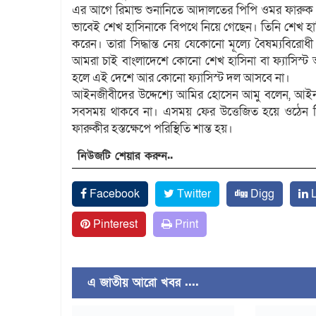
এর আগে রিমান্ড শুনানিতে আদালতের পিপি ওমর ফারুক 
ভাবেই শেখ হাসিনাকে বিপথে নিয়ে গেছেন। তিনি শেখ হাসিন
করেন। তারা সিদ্ধান্ত নেয় যেকোনো মূল্যে বৈষম্যবিরো
আমরা চাই বাংলাদেশে কোনো শেখ হাসিনা বা ফ্যাসিস্ট 
হলে এই দেশে আর কোনো ফ্যাসিস্ট দল আসবে না।
আইনজীবীদের উদ্দেশ্যে আমির হোসেন আমু বলেন, আইনজ
সবসময় থাকবে না। এসময় ফের উত্তেজিত হয়ে ওঠেন ব
ফারুকীর হস্তক্ষেপে পরিস্থিতি শান্ত হয়।
নিউজটি শেয়ার করুন..
Facebook
Twitter
Digg
L
Pinterest
Print
এ জাতীয় আরো খবর ....