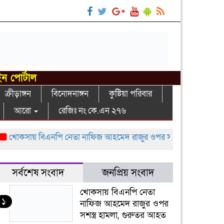
ইন পোর্টাল
ক্রীড়াঙ্গন
বিনোদনাঙ্গন
কুষ্টিয়া পরিবার
আরো
রেজিঃ নং কে.এন ২৭৬
কসায় বিএনপি নেতা নাফিজ আহমেদ রাজুর ওপর সশস্ত্র হামলা, গুরুতর আ
সর্বশেষ সংবাদ
জনপ্রিয় সংবাদ
খোকসায় বিএনপি নেতা
১
নাফিজ আহমেদ রাজুর ওপর
সশস্ত্র হামলা, গুরুতর আহত