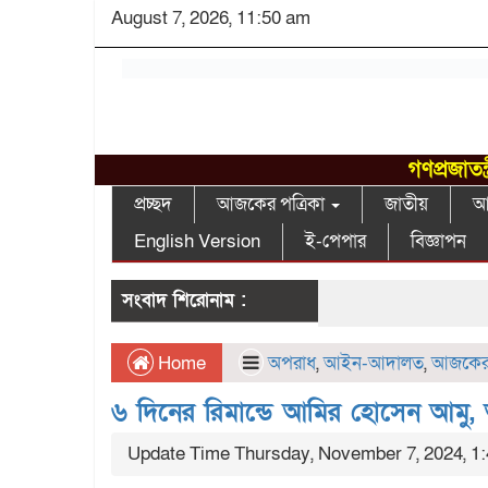
August 7, 2026, 11:50 am
গণপ্রজাতন
প্রচ্ছদ
আজকের পত্রিকা
জাতীয়
আন
English Version
ই-পেপার
বিজ্ঞাপন
সংবাদ শিরোনাম :
Home
অপরাধ
,
আইন-আদালত
,
আজকের 
৬ দিনের রিমান্ডে আমির হোসেন আম
Update Time Thursday, November 7, 2024, 1