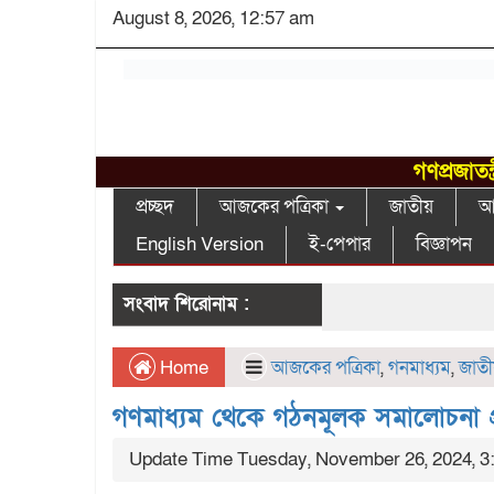
August 8, 2026, 12:57 am
গণপ্রজাতন
প্রচ্ছদ
আজকের পত্রিকা
জাতীয়
আন
English Version
ই-পেপার
বিজ্ঞাপন
সংবাদ শিরোনাম :
Home
আজকের পত্রিকা
,
গনমাধ্যম
,
জাতী
গণমাধ্যম থেকে গঠনমূলক সমালোচনা প্
Update Time Tuesday, November 26, 2024, 3