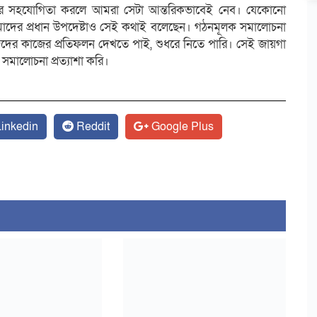
র সহযোগিতা করলে আমরা সেটা আন্তরিকভাবেই নেব। যেকোনো
দের প্রধান উপদেষ্টাও সেই কথাই বলেছেন। গঠনমূলক সমালোচনা
ের কাজের প্রতিফলন দেখতে পাই, শুধরে নিতে পারি। সেই জায়গা
মালোচনা প্রত্যাশা করি।
inkedin
Reddit
Google Plus