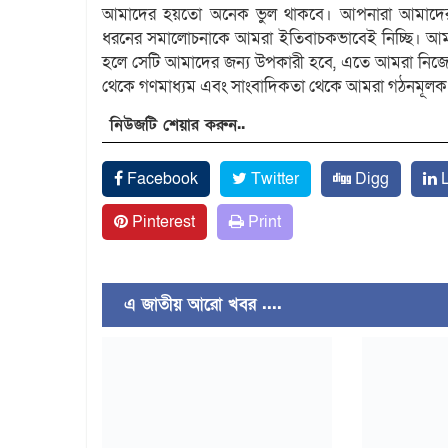
আমাদের হয়তো অনেক ভুল থাকবে। আপনারা আমাদে
ধরনের সমালোচনাকে আমরা ইতিবাচকভাবেই নিচ্ছি। আমা
হলে সেটি আমাদের জন্য উপকারী হবে, এতে আমরা নিজেদ
থেকে গণমাধ্যম এবং সাংবাদিকতা থেকে আমরা গঠনমূলক স
নিউজটি শেয়ার করুন..
Facebook
Twitter
Digg
L
Pinterest
Print
এ জাতীয় আরো খবর ....