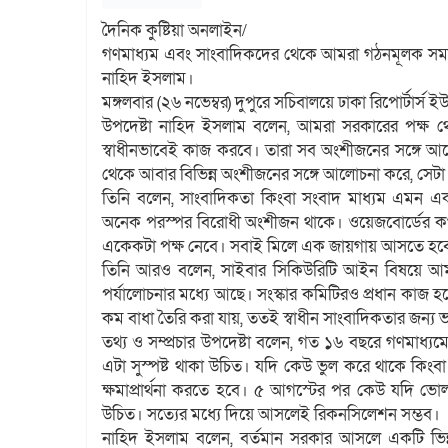
দৈনিক কুষ্টিয়া অনলাইন/
গণমাধ্যম এবং সাংবাদিকদের থেকে আমরা গঠনমূলক সমালোচন
নাহিদ ইসলাম।
মঙ্গলবার (২৬ নভেম্বর) দুপুরে সচিবালয়ে ঢাকা রিপোর্টার
উপদেষ্টা নাহিদ ইসলাম বলেন, আমরা সরকারের পক্ষ থে
স্বাধীনভাবেই কাজ করবে। তারা সব অংশীজনের সঙ্গে আ
থেকে আবার বিভিন্ন অংশীজনের সঙ্গে আলোচনা করে, সেটা বা
তিনি বলেন, সাংবাদিকতা কিংবা সংবাদ মাধ্যম এমন একটি 
অনেক পরস্পর বিরোধী অংশীজন থাকে। ওয়েজবোর্ডের কথ
একেকটা পক্ষ নেবে। সবাই মিলে এক জায়গায় আসতে হব
তিনি আরও বলেন, সাইবার সিকিউরিটি আইন বিষয়ে আমর
পর্যালোচনার মধ্যে আছে। সংস্কার কমিটিরও প্রধান কা
কম বাধা তৈরি করা যায়, ততই স্বাধীন সাংবাদিকতার জন্য
তথ্য ও সম্প্রচার উপদেষ্টা বলেন, গত ১৬ বছরে গণমাধ্যম
এটা সুস্পষ্ট থাকা উচিত। যদি কেউ ভুল করে থাকে কিংবা 
ক্ষমাপ্রার্থনা করতে হবে। ৫ আগস্টের পর কেউ যদি ভোল
উচিত। সত্যের মধ্যে দিয়ে আসলেই রিকনসিলেশন সম্ভব।
নাহিদ ইসলাম বলেন, বর্তমান সরকার আসলে একটি ভিন্