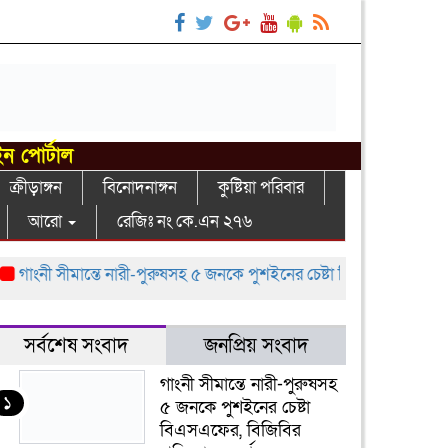
ইন পোর্টাল
ক্রীড়াঙ্গন
বিনোদনাঙ্গন
কুষ্টিয়া পরিবার
আরো
রেজিঃ নং কে.এন ২৭৬
ংনী সীমান্তে নারী-পুরুষসহ ৫ জনকে পুশইনের চেষ্টা বিএসএফের, বিজিবির প্রত
সর্বশেষ সংবাদ
জনপ্রিয় সংবাদ
গাংনী সীমান্তে নারী-পুরুষসহ
১
৫ জনকে পুশইনের চেষ্টা
বিএসএফের, বিজিবির