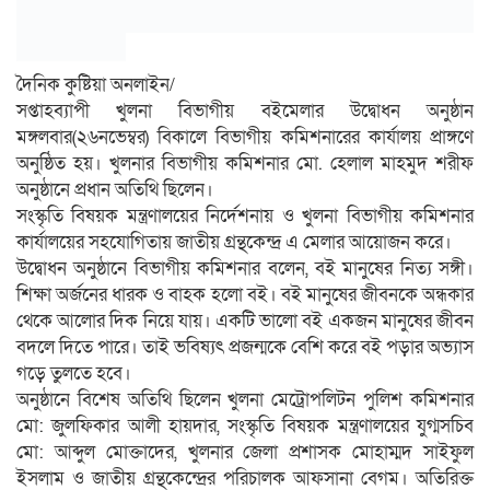
দৈনিক কুষ্টিয়া অনলাইন/
সপ্তাহব্যাপী খুলনা বিভাগীয় বইমেলার উদ্বোধন অনুষ্ঠান
মঙ্গলবার(২৬নভেম্বর) বিকালে বিভাগীয় কমিশনারের কার্যালয় প্রাঙ্গণে
অনুষ্ঠিত হয়। খুলনার বিভাগীয় কমিশনার মো. হেলাল মাহমুদ শরীফ
অনুষ্ঠানে প্রধান অতিথি ছিলেন।
সংস্কৃতি বিষয়ক মন্ত্রণালয়ের নির্দেশনায় ও খুলনা বিভাগীয় কমিশনার
কার্যালয়ের সহযোগিতায় জাতীয় গ্রন্থকেন্দ্র এ মেলার আয়োজন করে।
উদ্বোধন অনুষ্ঠানে বিভাগীয় কমিশনার বলেন, বই মানুষের নিত্য সঙ্গী।
শিক্ষা অর্জনের ধারক ও বাহক হলো বই। বই মানুষের জীবনকে অন্ধকার
থেকে আলোর দিক নিয়ে যায়। একটি ভালো বই একজন মানুষের জীবন
বদলে দিতে পারে। তাই ভবিষ্যৎ প্রজন্মকে বেশি করে বই পড়ার অভ্যাস
গড়ে তুলতে হবে।
অনুষ্ঠানে বিশেষ অতিথি ছিলেন খুলনা মেট্রোপলিটন পুলিশ কমিশনার
মো: জুলফিকার আলী হায়দার, সংস্কৃতি বিষয়ক মন্ত্রণালয়ের যুগ্মসচিব
মো: আব্দুল মোক্তাদের, খুলনার জেলা প্রশাসক মোহাম্মদ সাইফুল
ইসলাম ও জাতীয় গ্রন্থকেন্দ্রের পরিচালক আফসানা বেগম। অতিরিক্ত