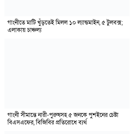
গাংনীতে মাটি খুঁড়তেই মিলল ১০ ল্যান্ডমাইন, ৫ টুলবক্স;
এলাকায় চাঞ্চল্য
গাংনী সীমান্তে নারী-পুরুষসহ ৫ জনকে পুশইনের চেষ্টা
বিএসএফের, বিজিবির প্রতিরোধে ব্যর্থ