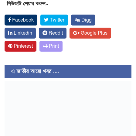
নিউজটি শেয়ার করুন..
Facebook
Twitter
Digg
Linkedin
Reddit
Google Plus
Pinterest
Print
এ জাতীয় আরো খবর ....