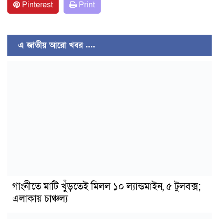
Pinterest
Print
এ জাতীয় আরো খবর ....
গাংনীতে মাটি খুঁড়তেই মিলল ১০ ল্যান্ডমাইন, ৫ টুলবক্স;
এলাকায় চাঞ্চল্য