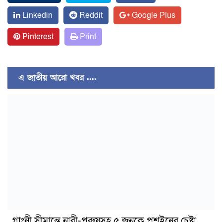
Linkedin
Reddit
Google Plus
Pinterest
Print
এ জাতীয় আরো খবর ....
গাংনী সীমান্তে নারী-পুরুষসহ ৫ জনকে পুশইনের চেষ্টা