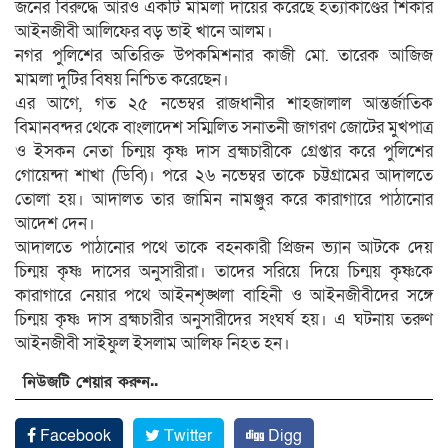
জনের বিরুদ্ধে আরও একটি মামলা দায়ের করেছে হত্যাকাণ্ডের শিকার
আইনজীবী আলিফের বড় ভাই খানে আলম।
নগর পুলিশের অতিরিক্ত উপকমিশনার কাজী মো. তারেক আজিজ
মামলা দুটির বিষয় নিশ্চিত করেছেন।
এর আগে, গত ২৫ নভেম্বর রাজধানীর শাহজালাল আন্তর্জাতিক
বিমানবন্দর থেকে বাংলাদেশ সম্মিলিত সনাতনী জাগরণ জোটের মুখপাত্র
ও ইসকন নেতা চিন্ময় কৃষ্ণ দাস ব্রহ্মচারীকে গ্রেপ্তার করে পুলিশের
গোয়েন্দা শাখা (ডিবি)। পরে ২৬ নভেম্বর তাকে চট্টগ্রামের আদালতে
তোলা হয়। আদালত তার জামিন নামঞ্জুর করে কারাগারে পাঠানোর
আদেশ দেন।
আদালতে পাঠানোর পথে তাকে বহনকারী প্রিজন ভ্যান আটকে দেয়
চিন্ময় কৃষ্ণ দাসের অনুসারীরা। তাদের সরিয়ে দিয়ে চিন্ময় কৃষ্ণকে
কারাগারে নেয়ার পথে আইনশৃঙ্খলা বাহিনী ও আইনজীবীদের সঙ্গে
চিন্ময় কৃষ্ণ দাস ব্রহ্মচারীর অনুসারীদের সংঘর্ষ হয়। এ ঘটনায় তরুণ
আইনজীবী সাইফুল ইসলাম আলিফ নিহত হন।
নিউজটি শেয়ার করুন..
Facebook
Twitter
Digg