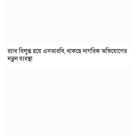
র‍্যাব বিলুপ্ত হয়ে এসআরবি, থাকছে নাগরিক অভিযোগের
নতুন ব্যবস্থা