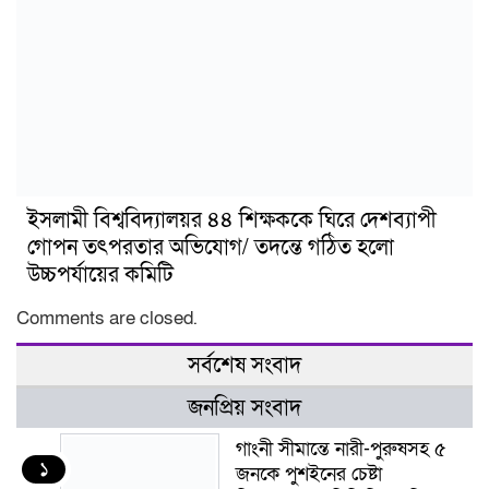
ইসলামী বিশ্ববিদ্যালয়র ৪৪ শিক্ষককে ঘিরে দেশব্যাপী
গোপন তৎপরতার অভিযোগ/ তদন্তে গঠিত হলো
উচ্চপর্যায়ের কমিটি
Comments are closed.
সর্বশেষ সংবাদ
জনপ্রিয় সংবাদ
গাংনী সীমান্তে নারী-পুরুষসহ ৫
১
জনকে পুশইনের চেষ্টা