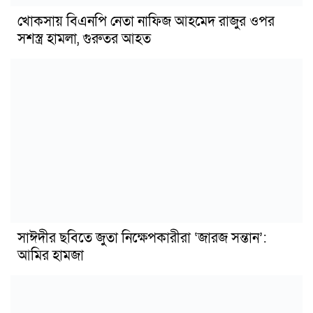
খোকসায় বিএনপি নেতা নাফিজ আহমেদ রাজুর ওপর
সশস্ত্র হামলা, গুরুতর আহত
সাঈদীর ছবিতে জুতা নিক্ষেপকারীরা ‘জারজ সন্তান’:
আমির হামজা