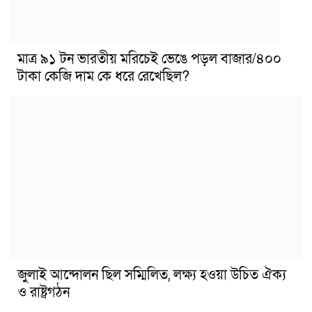
মাত্র ৯১ টন ভারতীয় মরিচেই ভেঙে পড়ল বাজার/৪০০
টাকা কেজি দাম কে ধরে রেখেছিল?
জুলাই আন্দোলন ছিল সম্মিলিত, লক্ষ্য হওয়া উচিত ঐক্য
ও রাষ্ট্রগঠন