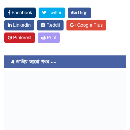
Facebook
Twitter
Digg
Linkedin
Reddit
Google Plus
Pinterest
Print
এ জাতীয় আরো খবর ....