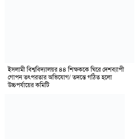
ইসলামী বিশ্ববিদ্যালয়র ৪৪ শিক্ষককে ঘিরে দেশব্যাপী
গোপন তৎপরতার অভিযোগ/ তদন্তে গঠিত হলো
উচ্চপর্যায়ের কমিটি