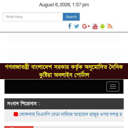
August 6, 2026, 1:57 pm
Search
গণপ্রজাতন্ত্রী বাংলাদেশ সরকার কর্তৃক অনুমোদিত দৈনিক
কুষ্টিয়া অনলাইন পোর্টাল
Toggle
navigat
সংবাদ শিরোনাম :
খোকসায় বিএনপি নেতা নাফিজ আহমেদ রাজুর ওপর সশস্ত্র হামলা, 