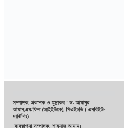
সম্পাদক,
প্রকাশক
ও
মুদ্রাকর
: ড. আমানুর
আমান,
এম.ফিল (আইইউকে), পিএইচডি ( এনবিইউ-
দার্জিলিং)
ব্যবস্থাপনা সম্পাদক: শাহনাজ আমান।