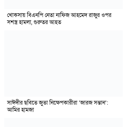
খোকসায় বিএনপি নেতা নাফিজ আহমেদ রাজুর ওপর
সশস্ত্র হামলা, গুরুতর আহত
সাঈদীর ছবিতে জুতা নিক্ষেপকারীরা ‘জারজ সন্তান’:
আমির হামজা