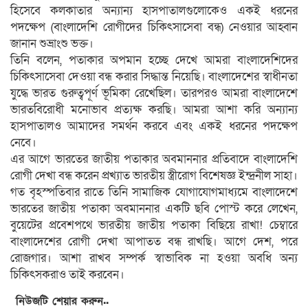
হিসেবে কলকাতার অন্যান্য হাসপাতালগুলোকেও একই ধরনের
পদক্ষেপ (বাংলাদেশি রোগীদের চিকিৎসাসেবা বন্ধ) নেওয়ার আহ্বান
জানান শুভ্রাংশু ভক্ত।
তিনি বলেন, পতাকার অপমান হচ্ছে দেখে আমরা বাংলাদেশিদের
চিকিৎসাসেবা দেওয়া বন্ধ করার সিদ্ধান্ত নিয়েছি। বাংলাদেশের স্বাধীনতা
যুদ্ধে ভারত গুরুত্বপূর্ণ ভূমিকা রেখেছিল। তারপরও আমরা বাংলাদেশে
ভারতবিরোধী মনোভাব প্রত্যক্ষ করছি। আমরা আশা করি অন্যান্য
হাসপাতালও আমাদের সমর্থন করবে এবং একই ধরনের পদক্ষেপ
নেবে।
এর আগে ভারতের জাতীয় পতাকার অবমাননার প্রতিবাদে বাংলাদেশি
রোগী দেখা বন্ধ করেন প্রখ্যাত ভারতীয় স্ত্রীরোগ বিশেষজ্ঞ ইন্দ্রনীল সাহা।
গত বৃহস্পতিবার রাতে তিনি সামাজিক যোগাযোগমাধ্যমে বাংলাদেশে
ভারতের জাতীয় পতাকা অবমাননার একটি ছবি পোস্ট করে লেখেন,
বুয়েটের প্রবেশপথে ভারতীয় জাতীয় পতাকা বিছিয়ে রাখা! চেম্বারে
বাংলাদেশের রোগী দেখা আপাতত বন্ধ রাখছি। আগে দেশ, পরে
রোজগার। আশা রাখব সম্পর্ক স্বাভাবিক না হওয়া অবধি অন্য
চিকিৎসকরাও তাই করবেন।
নিউজটি শেয়ার করুন..