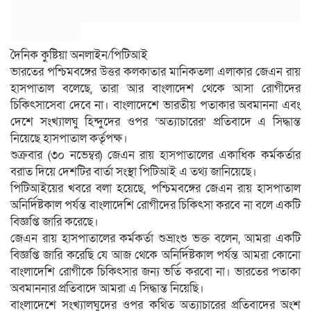
দৈনিক কুষ্টিয়া অনলাইন/পিটিআই
ভারতের পশ্চিমবঙ্গের উত্তর কলকাতার মানিকতলা এলাকার জেএন রায়
হাসপাতাল বলেছে, তারা আর বাংলাদেশ থেকে আসা রোগীদের
চিকিৎসাসেবা দেবে না। বাংলাদেশে ভারতীয় পতাকার অবমাননা এবং
দেশে সংখ্যালঘু হিন্দুদের ওপর ‘অত্যাচারের’ প্রতিবাদে এ সিদ্ধান্ত
নিয়েছে হাসপাতাল কর্তৃপক্ষ।
শুক্রবার (৩০ নভেম্বর) জেএন রায় হাসপাতালের একাধিক কর্মকর্তার
বরাত দিয়ে দেশটির বার্তা সংস্থা পিটিআই এ তথ্য জানিয়েছে।
পিটিআইয়ের খবরে বলা হয়েছে, পশ্চিমবঙ্গের জেএন রায় হাসপাতাল
অনির্দিষ্টকাল পর্যন্ত বাংলাদেশি রোগীদের চিকিৎসা করবে না বলে একটি
বিজ্ঞপ্তি জারি করেছে।
জেএন রায় হাসপাতালের কর্মকর্তা শুভ্রাংশু ভক্ত বলেন, আমরা একটি
বিজ্ঞপ্তি জারি করেছি যে আজ থেকে অনির্দিষ্টকাল পর্যন্ত আমরা কোনো
বাংলাদেশি রোগীকে চিকিৎসার জন্য ভর্তি করবো না। ভারতের পতাকা
অবমাননার প্রতিবাদে আমরা এ সিদ্ধান্ত নিয়েছি।
বাংলাদেশে সংখ্যালঘুদের ওপর কথিত অত্যাচারের প্রতিবাদের অংশ