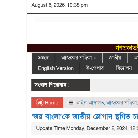
August 6, 2026, 10:38 pm
গণপ্রজাতন
প্রচ্ছদ
আজকের পত্রিকা
জাতীয়
আন
English Version
ই-পেপার
বিজ্ঞাপন
সংবাদ শিরোনাম :
Home
আইন-আদালত
,
আজকের পত্রিকা
‘জয় বাংলা’কে জাতীয় স্লোগান স্থগিত চায় র
Update Time Monday, December 2, 2024, 12