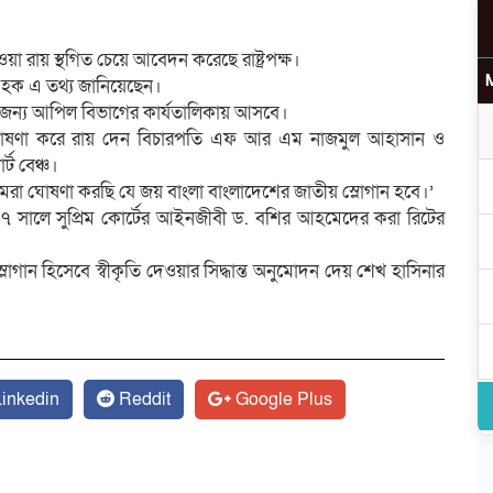
া রায় স্থগিত চেয়ে আবেদন করেছে রাষ্ট্রপক্ষ।
আর হক এ তথ্য জানিয়েছেন।
র জন্য আপিল বিভাগের কার্যতালিকায় আসবে।
 ঘোষণা করে রায় দেন বিচারপতি এফ আর এম নাজমুল আহাসান ও
ট বেঞ্চ।
া ঘোষণা করছি যে জয় বাংলা বাংলাদেশের জাতীয় স্লোগান হবে।’
১৭ সালে সুপ্রিম কোর্টের আইনজীবী ড. বশির আহমেদের করা রিটের
োগান হিসেবে স্বীকৃতি দেওয়ার সিদ্ধান্ত অনুমোদন দেয় শেখ হাসিনার
inkedin
Reddit
Google Plus