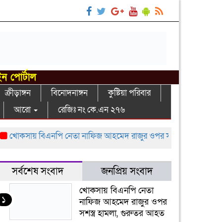
ইন পোর্টাল
ক্রীড়াঙ্গন
বিনোদনাঙ্গন
কুষ্টিয়া পরিবার
আরো
রেজিঃ নং কে.এন ২৭৬
োকসায় বিএনপি নেতা নাফিজ আহমেদ রাজুর ওপর সশস্ত্র হামলা, গুরুতর 
সর্বশেষ সংবাদ
জনপ্রিয় সংবাদ
খোকসায় বিএনপি নেতা
১
নাফিজ আহমেদ রাজুর ওপর
সশস্ত্র হামলা, গুরুতর আহত