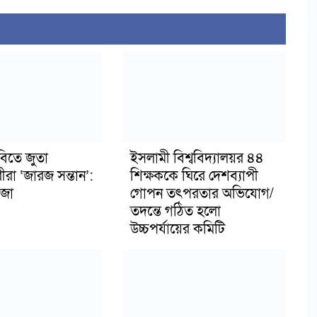
বিতে জুতা
ইসলামী বিশ্ববিদ্যালয়র ৪৪
ীরা ‘জারজ সন্তান’:
শিক্ষককে ঘিরে দেশব্যাপী
জা
গোপন তৎপরতার অভিযোগ/
তদন্তে গঠিত হলো
উচ্চপর্যায়ের কমিটি