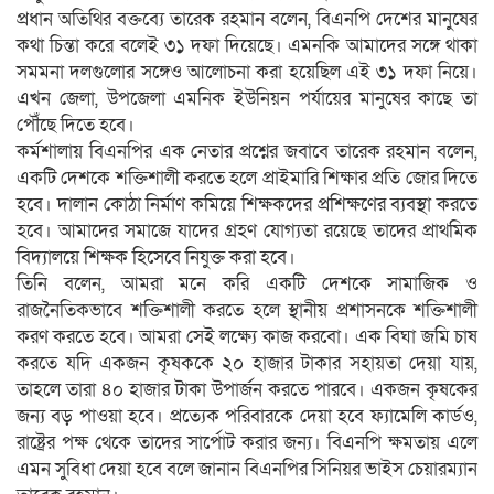
প্রধান অতিথির বক্তব্যে তারেক রহমান বলেন, বিএনপি দেশের মানুষের
কথা চিন্তা করে বলেই ৩১ দফা দিয়েছে। এমনকি আমাদের সঙ্গে থাকা
সমমনা দলগুলোর সঙ্গেও আলোচনা করা হয়েছিল এই ৩১ দফা নিয়ে।
এখন জেলা, উপজেলা এমনিক ইউনিয়ন পর্যায়ের মানুষের কাছে তা
পৌঁছে দিতে হবে।
কর্মশালায় বিএনপির এক নেতার প্রশ্নের জবাবে তারেক রহমান বলেন,
একটি দেশকে শক্তিশালী করতে হলে প্রাইমারি শিক্ষার প্রতি জোর দিতে
হবে। দালান কোঠা নির্মাণ কমিয়ে শিক্ষকদের প্রশিক্ষণের ব্যবস্থা করতে
হবে। আমাদের সমাজে যাদের গ্রহণ যোগ্যতা রয়েছে তাদের প্রাথমিক
বিদ্যালয়ে শিক্ষক হিসেবে নিযুক্ত করা হবে।
তিনি বলেন, আমরা মনে করি একটি দেশকে সামাজিক ও
রাজনৈতিকভাবে শক্তিশালী করতে হলে স্থানীয় প্রশাসনকে শক্তিশালী
করণ করতে হবে। আমরা সেই লক্ষ্যে কাজ করবো। এক বিঘা জমি চাষ
করতে যদি একজন কৃষককে ২০ হাজার টাকার সহায়তা দেয়া যায়,
তাহলে তারা ৪০ হাজার টাকা উপার্জন করতে পারবে। একজন কৃষকের
জন্য বড় পাওয়া হবে। প্রত্যেক পরিবারকে দেয়া হবে ফ্যামেলি কার্ডও,
রাষ্ট্রের পক্ষ থেকে তাদের সার্পোট করার জন্য। বিএনপি ক্ষমতায় এলে
এমন সুবিধা দেয়া হবে বলে জানান বিএনপির সিনিয়র ভাইস চেয়ারম্যান