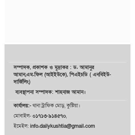
সম্পাদক,
প্রকাশক
ও
মুদ্রাকর
: ড. আমানুর
আমান,
এম.ফিল (আইইউকে), পিএইচডি ( এনবিইউ-
দার্জিলিং)
ব্যবস্থাপনা সম্পাদক: শাহনাজ আমান।
কার্যালয়:-
থানা ট্রাফিক মোড়, কুষ্টিয়া।
মোবাইল-
০১৭১৩-৯১৪৫৭০
,
ইমেইল:
info.dailykushtia@gmail.com