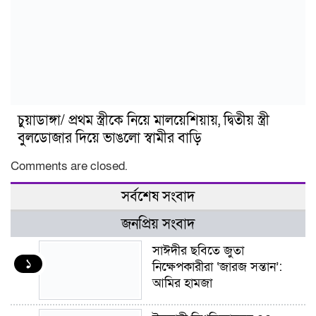
চুয়াডাঙ্গা/ প্রথম স্ত্রীকে নিয়ে মালয়েশিয়ায়, দ্বিতীয় স্ত্রী
বুলডোজার দিয়ে ভাঙলো স্বামীর বাড়ি
Comments are closed.
সর্বশেষ সংবাদ
জনপ্রিয় সংবাদ
সাঈদীর ছবিতে জুতা
১
নিক্ষেপকারীরা ‘জারজ সন্তান’:
আমির হামজা