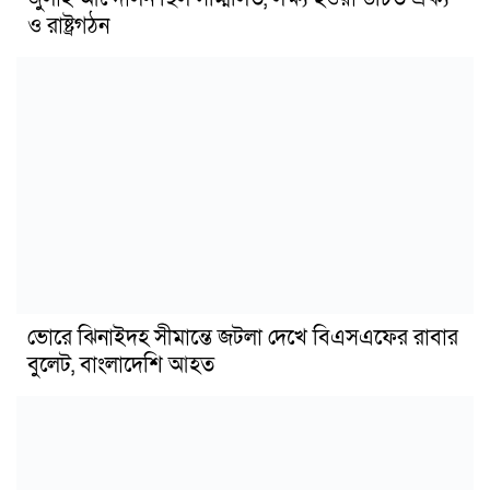
ও রাষ্ট্রগঠন
ভোরে ঝিনাইদহ সীমান্তে জটলা দেখে বিএসএফের রাবার
বুলেট, বাংলাদেশি আহত