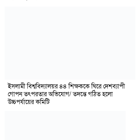
ইসলামী বিশ্ববিদ্যালয়র ৪৪ শিক্ষককে ঘিরে দেশব্যাপী
গোপন তৎপরতার অভিযোগ/ তদন্তে গঠিত হলো
উচ্চপর্যায়ের কমিটি