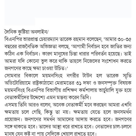
দৈনিক কুষ্টিয়া অনলাইন/
বিএনপির ভারপ্রাপ্ত চেয়ারম্যান তারেক রহমান বলেছেন, ‘আমার ৩০-৩৫
বছরের রাজনৈতিক অভিজ্ঞতা বলছে, ‘আগামী নির্বাচন হবে জাতির জন্য
কঠিন এক নির্বাচন। কারণ মানুষের চিন্তা ধারার পরিবর্তন হয়েছে। তাই
আমরা যদি কোনো ভুল করে থাকি তাহলে নিজেদের সংশোধন করতে
জনগণের কাছে ক্ষমা চাওয়া উচিত।’
সোমবার বিকালে ময়মনসিংহ নগরীর টাউন হল তারেক স্মৃতি
অডিটোরিয়ামে রাষ্ট্রকাঠামো মেরামতের ৩১ দফা ও জনসম্পৃক্ত বিষয়ক
ময়মনসিংহ বিএনপির বিভাগীয় প্রশিক্ষণ কর্মশালায় ভার্চুয়ালি যুক্ত হয়ে
নেতাকর্মীদের উদ্দেশ্যে এমন মন্তব্য করেন তিনি।
এসময় তিনি আরও বলেন, অনেক নেতাকর্মী মনে করছেন আমরা এখনি
ক্ষমতায় চলে গেছি, কিন্তু তা নয়। ক্ষমতায় যেতে হলে জনসমর্থন
প্রয়োজন। জনগণের সমর্থন আমাদের আদায় করতে হবে। জনগণের
সঙ্গে থাকতে হবে। তাদের আস্থা ধরে রাখতে হবে। নেতাদের চাল-চলনে
মানুষ যেন কষ্ট না পায় সেদিকে খেয়াল রাখতে হবে।