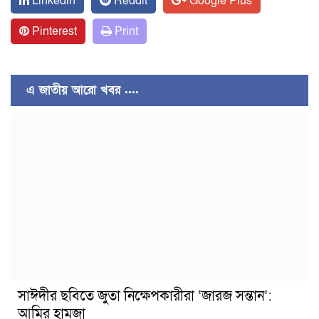
Linkedin
Reddit
Google Plus
Pinterest
Print
এ জাতীয় আরো খবর ....
সাঈদীর ছবিতে জুতা নিক্ষেপকারীরা ‘জারজ সন্তান’:
আমির হামজা