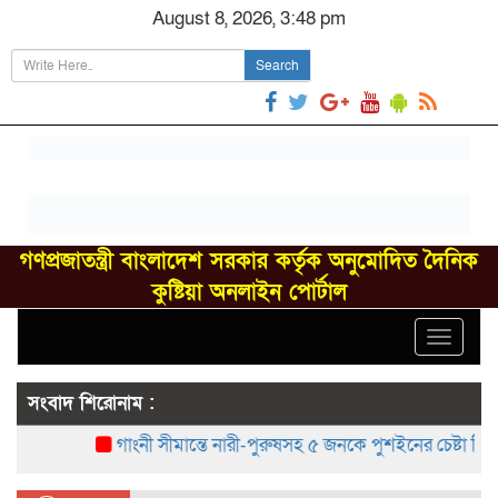
August 8, 2026, 3:48 pm
Search
গণপ্রজাতন্ত্রী বাংলাদেশ সরকার কর্তৃক অনুমোদিত দৈনিক
কুষ্টিয়া অনলাইন পোর্টাল
Toggle
navigat
সংবাদ শিরোনাম :
গাংনী সীমান্তে নারী-পুরুষসহ ৫ জনকে পুশইনের চেষ্টা বিএসএফে