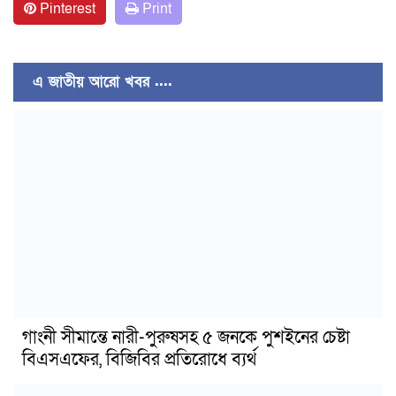
Pinterest
Print
এ জাতীয় আরো খবর ....
গাংনী সীমান্তে নারী-পুরুষসহ ৫ জনকে পুশইনের চেষ্টা
বিএসএফের, বিজিবির প্রতিরোধে ব্যর্থ