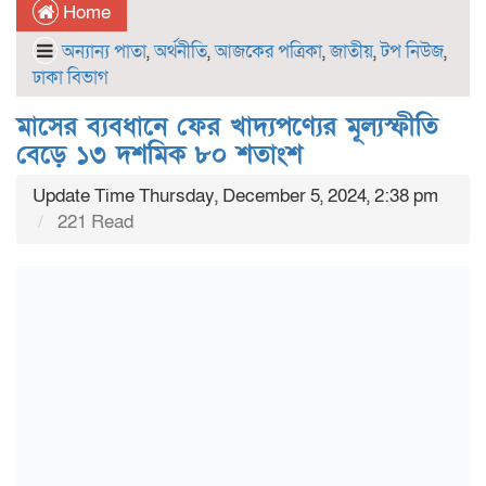
Home
অন্যান্য পাতা
,
অর্থনীতি
,
আজকের পত্রিকা
,
জাতীয়
,
টপ নিউজ
,
ঢাকা বিভাগ
মাসের ব্যবধানে ফের খাদ্যপণ্যের মূল্যস্ফীতি
বেড়ে ১৩ দশমিক ৮০ শতাংশ
Update Time Thursday, December 5, 2024, 2:38 pm
221 Read