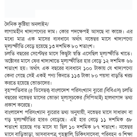
দৈনিক কুষ্টিয়া অনলাইন/
লাগামহীন খাদ্যপণ্যের দাম। কোর পদক্ষেপই আসছে না কাজে। এর
মধ্যে মাত্র এক মাসের ব্যবধানে অর্থাৎ নভেম্বর মাসে খাদ্যপণ্যে
মূল্যস্ফীতি বেড়ে হয়েছে ১৩ দশমিক ৮০ শতাংশ।
চলতি বছরের সেপ্টেম্বর মাসে কিছুটা স্বস্তি এসেছিল মূল্যস্ফীতি খাতে।
অক্টোবর মাসে ফের খাদ্যখাতে মূল্যস্ফীতির হার বেড়ে ১২ দশমিক ৬৬
শতাংশ হয়। অর্থাৎ এক বছরের ব্যবধানে ১০০ টাকায় যে খাদ্যপণ্যে
কেনা গেছে সেই একই পণ্য কিনতে ১১৩ টাকা ৮০ পয়সা বাড়তি খরচ
করতে হয়েছে ভোক্তাদের।
বৃহস্পতিবার (৫ ডিসেম্বর) বাংলাদেশ পরিসংখ্যান ব্যুরো (বিবিএস) চলতি
বছরের নভেম্বর মাসের ভোক্তা মূল্যসূচকের (সিপিআই) হালনাগাদ তথ্য
প্রকাশ করেছে।
বাংলাদেশ পরিসংখ্যান ব্যুরোর তথ্য অনুযায়ী, নভেম্বর মাসে সাধারণ বা
গড় মূল্যস্ফীতির হারও বেড়েছে। এই হার বেড়ে ১১ দশমিক ৩৮
শতাংশ হয়েছে গত মাসে যা ছিল ১০ দশমিক ৮৭ শতাংশ। নভেম্বর
মাসে বাড়িভাড়া, আসবাবপত্র, গৃহস্থালি, চিকিৎসাসেবা, পরিবহন ও শিক্ষা