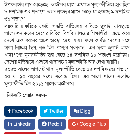
উপকরণের দাম বেড়েছে। অক্টোবর মাসে এখাতে মূল্যস্ফীতিরে হার ছিল
৯ দশমিক ৩৪ শতাংশ, অথচ নভেম্বর মাসে বেড়ে যা হয়েছে ৯ দশমিক
৩৯ শতাংশ।
সরকারি চাকরিতে কোটা পদ্ধতি বাতিলের দাবিতে জুলাই মাসজুড়ে
আন্দোলন করেন দেশের বিভিন্ন বিশ্ববিদ্যালয়ের শিক্ষার্থীরা। এতে করে
দেশে এক ধরনের অচল অবস্থা দেখা যায়। ফলে কার্যত দেশের সঙ্গে
ঢাকা বিচ্ছিন্ন ছিল, বন্ধ ছিল পণ্যের সরবরাহ। এর ফলে জুলাই মাসে
খাদ্যপণ্যে মূল্যস্ফীতির হার বেড়ে ১৪ দশমিক ১০ শতাংশ হয়েছিল।
দেশের ইতিহাসে এভাবে খাদ্যপণ্যে মূল্যস্ফীতি আর দেখা যায়নি।
২০২৩ সালের আগস্টে খাদ্য মূল্যস্ফীতি বেড়ে ১২ দশমিক ৫৪ শতাংশ
হয় যা ১২ বছরের মধ্যে সর্বোচ্চ ছিল। এর আগে খাদ্যে সর্বোচ্চ
মূল্যস্ফীতি ছিল ২০১১ সালের অক্টোবরে।
নিউজটি শেয়ার করুন..
Facebook
Twitter
Digg
Linkedin
Reddit
Google Plus