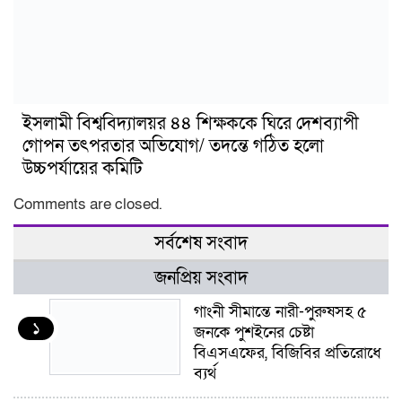
ইসলামী বিশ্ববিদ্যালয়র ৪৪ শিক্ষককে ঘিরে দেশব্যাপী
গোপন তৎপরতার অভিযোগ/ তদন্তে গঠিত হলো
উচ্চপর্যায়ের কমিটি
Comments are closed.
সর্বশেষ সংবাদ
জনপ্রিয় সংবাদ
গাংনী সীমান্তে নারী-পুরুষসহ ৫
১
জনকে পুশইনের চেষ্টা
বিএসএফের, বিজিবির প্রতিরোধে
ব্যর্থ