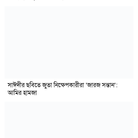
সাঈদীর ছবিতে জুতা নিক্ষেপকারীরা ‘জারজ সন্তান’:
আমির হামজা