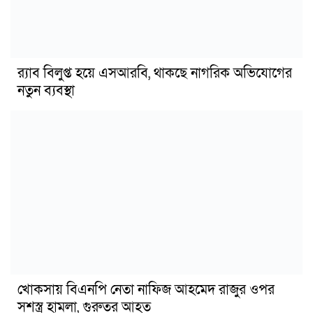
র‍্যাব বিলুপ্ত হয়ে এসআরবি, থাকছে নাগরিক অভিযোগের
নতুন ব্যবস্থা
খোকসায় বিএনপি নেতা নাফিজ আহমেদ রাজুর ওপর
সশস্ত্র হামলা, গুরুতর আহত