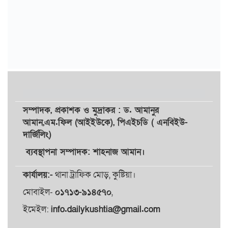
সম্পাদক,
প্রকাশক
ও
মুদ্রাকর
: ড. আমানুর
আমান,
এম.ফিল (আইইউকে), পিএইচডি ( এনবিইউ-
দার্জিলিং)
ব্যবস্থাপনা সম্পাদক: শাহনাজ আমান।
কার্যালয়:-
থানা ট্রাফিক মোড়, কুষ্টিয়া।
মোবাইল-
০১৭১৩-৯১৪৫৭০
,
ইমেইল:
info.dailykushtia@gmail.com