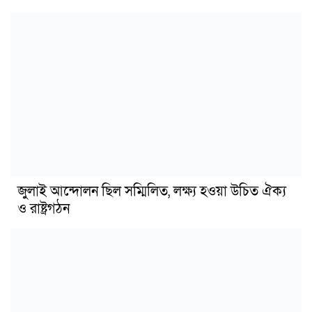
জুলাই আন্দোলন ছিল সম্মিলিত, লক্ষ্য হওয়া উচিত ঐক্য
ও রাষ্ট্রগঠন