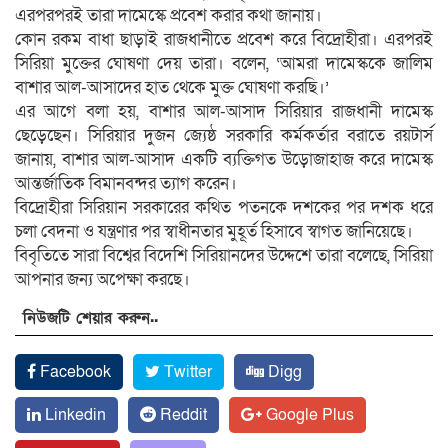
এরপরপরই তারা দামেস্কে প্রবেশ করার কথা জানায়।
কোন রকম বাধা ছাড়াই রাজধানীতে প্রবেশ করে বিদ্রোহীরা। এরপরই
সিরিয়া মুক্তের ঘোষণা দেয় তারা। বলেন, ‘আমরা দামেস্ককে জালিম
বাশার আল-আসাদের হাত থেকে মুক্ত ঘোষণা করছি।’
এর আগে বলা হয়, বাশার আল-আসাদ সিরিয়ার রাজধানী দামেস্ক
ছেড়েছেন। সিরিয়ার দুজন জ্যেষ্ঠ সরকারি কর্মকর্তার বরাতে রয়টার্স
জানায়, বাশার আল-আসাদ একটি ব্যক্তিগত উড়োজাহাজ করে দামেস্ক
আন্তর্জাতিক বিমানবন্দর ত্যাগ করেন।
বিদ্রোহীরা সিরিয়ান সরকারের কথিত পতনকে দশকের পর দশক ধরে
চলা বেদনা ও যন্ত্রণার পর স্বাধীনতার মুহূর্ত হিসাবে স্বাগত জানিয়েছে।
বিবৃতিতে সারা বিশ্বের বিদেশি সিরিয়ানদের উদ্দেশে তারা বলেছে, সিরিয়া
আপনার জন্য অপেক্ষা করছে।
নিউজটি শেয়ার করুন..
Facebook
Twitter
Digg
Linkedin
Reddit
Google Plus