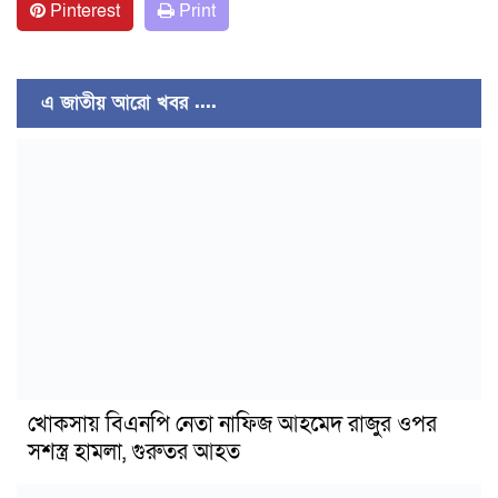
Pinterest
Print
এ জাতীয় আরো খবর ....
খোকসায় বিএনপি নেতা নাফিজ আহমেদ রাজুর ওপর
সশস্ত্র হামলা, গুরুতর আহত