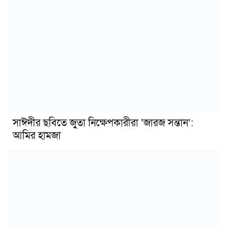
সাঈদীর ছবিতে জুতা নিক্ষেপকারীরা ‘জারজ সন্তান’:
আমির হামজা