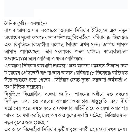
দৈনিক কুষ্টিয়া অনলাইন/
বাশার আল-আসাদ সরকারের অবসান সিরিয়ার ইতিহাসে এক নতুন
অধ্যায়ের সূচনা করেছে বলে জানিয়েছে বিদ্রোহীরা। রবিবার (৮ ডিসেম্বর)
এক বিবৃতিতে বিদ্রোহীরা বলেছে, সিরিয়া এখন মুক্ত। জালিম শাসক
আসাদ পালিয়েছেন। তার সরকারের পতন ঘটেছে। কাতারভিত্তিক
সংবাদমাধ্যম আল জাজিরা এ খবর জানিয়েছে।
এর আগে সিরিয়ার রাজধানী দামেস্ক থেকে অজানা গন্তব্যের উদ্দেশে চলে
গিয়েছেন প্রেসিডেন্ট বাশার আল আসাদ। রবিবার (৮ ডিসেম্বর) ব্যক্তিগত
উড়োজাহাজে চড়ে গেছেন। সিরিয়ার জ্যেষ্ঠ দুজন সরকারি কর্মকর্তা এ
তথ্য নিশ্চিত করেছেন।
বিবৃতিতে বিদ্রোাহীরা বলেণ, ‘জালিম শাসনের অধীনে ৫০ বছরের
নিপীড়ন এবং ১৩ বছরের অপরাধ, অত্যাচার, বাস্তুচ্যুতি এবং দীর্ঘ
সংগ্রামের পরে, সমস্ত ধরনের দখলদার বাহিনীর মোকাবেলা করার পর
আমরা ঘোষণা করছি, সেই অন্ধকার যুগের সমাপ্তি ঘটেছে। সিরিয়ার জন্য
নতুন যুগের শুরু হয়েছে।’
এর আগে বিদ্রোহীরা সিরিয়ার তৃতীয় বৃহৎ নগরী হোমসের দখল নেয়।