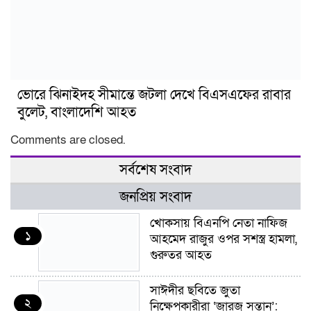
ভোরে ঝিনাইদহ সীমান্তে জটলা দেখে বিএসএফের রাবার
বুলেট, বাংলাদেশি আহত
Comments are closed.
সর্বশেষ সংবাদ
জনপ্রিয় সংবাদ
খোকসায় বিএনপি নেতা নাফিজ
১
আহমেদ রাজুর ওপর সশস্ত্র হামলা,
গুরুতর আহত
সাঈদীর ছবিতে জুতা
২
নিক্ষেপকারীরা ‘জারজ সন্তান’: