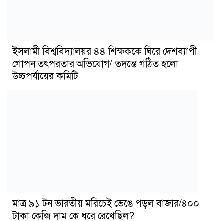
ইসলামী বিশ্ববিদ্যালয়র ৪৪ শিক্ষককে ঘিরে দেশব্যাপী
গোপন তৎপরতার অভিযোগ/ তদন্তে গঠিত হলো
উচ্চপর্যায়ের কমিটি
মাত্র ৯১ টন ভারতীয় মরিচেই ভেঙে পড়ল বাজার/৪০০
টাকা কেজি দাম কে ধরে রেখেছিল?