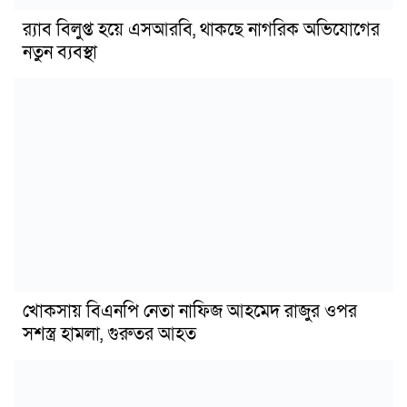
র‍্যাব বিলুপ্ত হয়ে এসআরবি, থাকছে নাগরিক অভিযোগের
নতুন ব্যবস্থা
খোকসায় বিএনপি নেতা নাফিজ আহমেদ রাজুর ওপর
সশস্ত্র হামলা, গুরুতর আহত