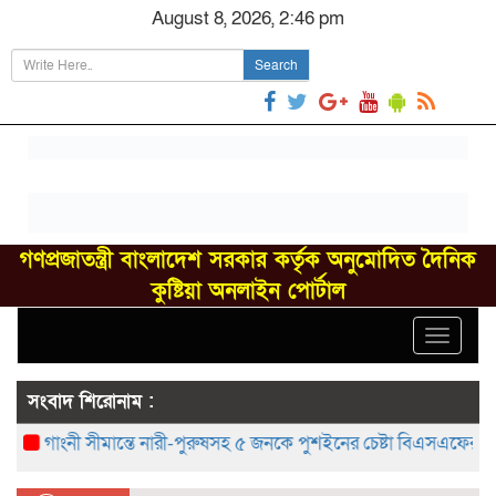
August 8, 2026, 2:46 pm
Search
গণপ্রজাতন্ত্রী বাংলাদেশ সরকার কর্তৃক অনুমোদিত দৈনিক
কুষ্টিয়া অনলাইন পোর্টাল
Toggle
navigat
সংবাদ শিরোনাম :
গাংনী সীমান্তে নারী-পুরুষসহ ৫ জনকে পুশইনের চেষ্টা বিএসএফের, বিজিবির প