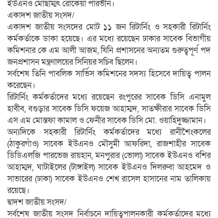
ইউএনও মোছাম্মৎ রোকেয়া পারভীন।
একাদশ জাতীয় সংসদ/
একাদশ জাতীয় সংসদের মোট ১১ জন রিটার্নিং ও সহকারী রিটার্নিং
কর্মকর্তাকে ডাকা হয়েছে। এর মধ্যে রয়েছেন ঢাকার সাবেক বিভাগীয়
কমিশনার কে এম আলী আজম, যিনি প্রশাসনের অন্যতম গুরুত্বপূর্ণ পদ
জনপ্রশাসন মন্ত্রণালয়ের সিনিয়র সচিব ছিলেন।
সর্বশেষ তিনি পাবলিক সার্ভিস কমিশনের সদস্য হিসেবে দায়িত্ব পালন
করেছেন।
রিটার্নিং কর্মকর্তাদের মধ্যে রয়েছেন রংপুরের সাবেক ডিসি এনামুল
হাবীব, বগুড়ার সাবেক ডিসি ফয়েজ আহাম্মদ, সাতক্ষীরার সাবেক ডিসি
এস এম মোস্তফা কামাল ও ফেনীর সাবেক ডিসি মো. ওয়াহিদুজ্জামান।
অন্যদিকে সহকারী রিটার্নিং কর্মকর্তাদের মধ্যে রানীশৈংকলের
(ঠাকুরগাঁও) সাবেক ইউএনও মৌসুমী আফরিদা, রাজশাহীর সাবেক
ডিডিএলজি পারভেজ রায়হান, মনপুরার (ভোলা) সাবেক ইউএনও বশির
আহাম্মদ, ঘাটাইলের (টাঙ্গাইল) সাবেক ইউএনও দিলরুবা আহমেদ ও
সাভারের (ঢাকা) সাবেক ইউএনও শেখ রাসেল হাসানের নাম তালিকায়
রয়েছে।
দ্বাদশ জাতীয় সংসদ/
সর্বশেষ জাতীয় সংসদ নির্বাচনে দায়িত্বপালনকারী কর্মকর্তাদের মধ্যে