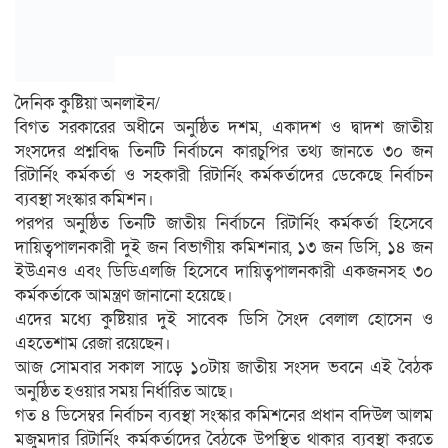
দৈনিক কুষ্টিয়া অনলাইন/
বিগত সরকারের অধীনে অনুষ্ঠিত দশম, একাদশ ও দ্বাদশ জাতীয়
সংসদের প্রশ্নবিদ্ধ তিনটি নির্বাচনে কারচুপির তথ্য জানতে ৩০ জন
রিটার্নিং কর্মকর্তা ও সহকারী রিটার্নিং কর্মকর্তাদের ডেকেছে নির্বাচন
ব্যবস্থা সংস্কার কমিশন।
পরপর অনুষ্ঠিত তিনটি জাতীয় নির্বাচনে রিটার্নিং কর্মকর্তা হিসেবে
দায়িত্বপালনকারী দুই জন বিভাগীয় কমিশনার, ১৩ জন ডিসি, ১৪ জন
ইউএনও এবং ডিডিএলজি হিসেবে দায়িত্বপালনকারী একজনসহ ৩০
কর্মকর্তাকে আমন্ত্রণ জানানো হয়েছে।
এদের মধ্যে কুষ্টিয়ার দুই সাবেক ডিসি সৈংদ বেলাল হোসেন ও
এহতেশাম রেজা রয়েছেন।
আজ সোমবার সকাল সাড়ে ১০টায় জাতীয় সংসদ ভবনে এই বৈঠক
অনুষ্ঠিত হওয়ার সময় নির্ধারিত আছে।
গত ৪ ডিসেম্বর নির্বাচন ব্যবস্থা সংস্কার কমিশনের প্রধান বদিউল আলম
মজুমদার রিটার্নিং কর্মকর্তাদের বৈঠকে উপস্থিত থাকার ব্যবস্থা করতে