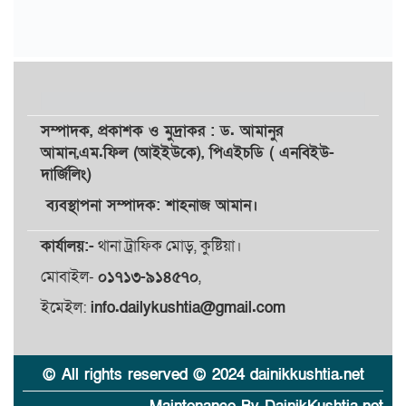
সম্পাদক,
প্রকাশক
ও
মুদ্রাকর
: ড. আমানুর
আমান,
এম.ফিল (আইইউকে), পিএইচডি ( এনবিইউ-
দার্জিলিং)
ব্যবস্থাপনা সম্পাদক: শাহনাজ আমান।
কার্যালয়:-
থানা ট্রাফিক মোড়, কুষ্টিয়া।
মোবাইল-
০১৭১৩-৯১৪৫৭০
,
ইমেইল:
info.dailykushtia@gmail.com
© All rights reserved © 2024 dainikkushtia.net