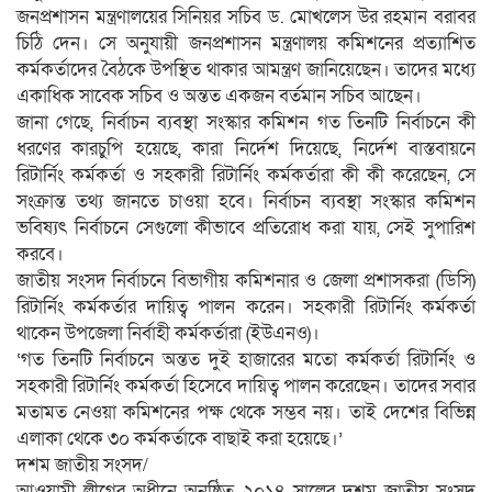
জনপ্রশাসন মন্ত্রণালয়ের সিনিয়র সচিব ড. মোখলেস উর রহমান বরাবর
চিঠি দেন। সে অনুযায়ী জনপ্রশাসন মন্ত্রণালয় কমিশনের প্রত্যাশিত
কর্মকর্তাদের বৈঠকে উপস্থিত থাকার আমন্ত্রণ জানিয়েছেন। তাদের মধ্যে
একাধিক সাবেক সচিব ও অন্তত একজন বর্তমান সচিব আছেন।
জানা গেছে, নির্বাচন ব্যবস্থা সংস্কার কমিশন গত তিনটি নির্বাচনে কী
ধরণের কারচুপি হয়েছে, কারা নির্দেশ দিয়েছে, নির্দেশ বাস্তবায়নে
রিটার্নিং কর্মকর্তা ও সহকারী রিটার্নিং কর্মকর্তারা কী কী করেছেন, সে
সংক্রান্ত তথ্য জানতে চাওয়া হবে। নির্বাচন ব্যবস্থা সংস্কার কমিশন
ভবিষ্যৎ নির্বাচনে সেগুলো কীভাবে প্রতিরোধ করা যায়, সেই সুপারিশ
করবে।
জাতীয় সংসদ নির্বাচনে বিভাগীয় কমিশনার ও জেলা প্রশাসকরা (ডিসি)
রিটার্নিং কর্মকর্তার দায়িত্ব পালন করেন। সহকারী রিটার্নিং কর্মকর্তা
থাকেন উপজেলা নির্বাহী কর্মকর্তারা (ইউএনও)।
‘গত তিনটি নির্বাচনে অন্তত দুই হাজারের মতো কর্মকর্তা রিটার্নিং ও
সহকারী রিটার্নিং কর্মকর্তা হিসেবে দায়িত্ব পালন করেছেন। তাদের সবার
মতামত নেওয়া কমিশনের পক্ষ থেকে সম্ভব নয়। তাই দেশের বিভিন্ন
এলাকা থেকে ৩০ কর্মকর্তাকে বাছাই করা হয়েছে।’
দশম জাতীয় সংসদ/
আওয়ামী লীগের অধীনে অনুষ্ঠিত ২০১৪ সালের দশম জাতীয় সংসদ