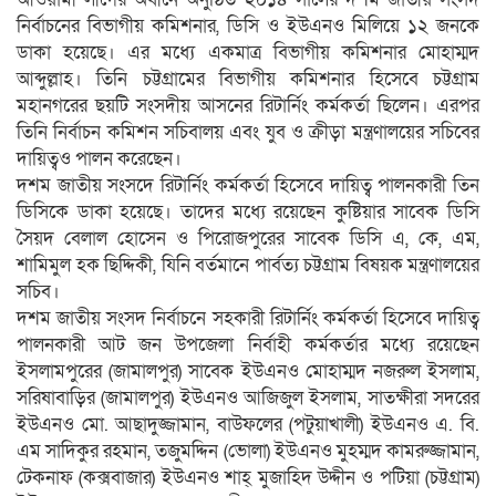
নির্বাচনের বিভাগীয় কমিশনার, ডিসি ও ইউএনও মিলিয়ে ১২ জনকে
ডাকা হয়েছে। এর মধ্যে একমাত্র বিভাগীয় কমিশনার মোহাম্মদ
আব্দুল্লাহ। তিনি চট্টগ্রামের বিভাগীয় কমিশনার হিসেবে চট্টগ্রাম
মহানগরের ছয়টি সংসদীয় আসনের রিটার্নিং কর্মকর্তা ছিলেন। এরপর
তিনি নির্বাচন কমিশন সচিবালয় এবং যুব ও ক্রীড়া মন্ত্রণালয়ের সচিবের
দায়িত্বও পালন করেছেন।
দশম জাতীয় সংসদে রিটার্নিং কর্মকর্তা হিসেবে দায়িত্ব পালনকারী তিন
ডিসিকে ডাকা হয়েছে। তাদের মধ্যে রয়েছেন কুষ্টিয়ার সাবেক ডিসি
সৈয়দ বেলাল হোসেন ও পিরোজপুরের সাবেক ডিসি এ, কে, এম,
শামিমুল হক ছিদ্দিকী, যিনি বর্তমানে পার্বত্য চট্টগ্রাম বিষয়ক মন্ত্রণালয়ের
সচিব।
দশম জাতীয় সংসদ নির্বাচনে সহকারী রিটার্নিং কর্মকর্তা হিসেবে দায়িত্ব
পালনকারী আট জন উপজেলা নির্বাহী কর্মকর্তার মধ্যে রয়েছেন
ইসলামপুরের (জামালপুর) সাবেক ইউএনও মোহাম্মদ নজরুল ইসলাম,
সরিষাবাড়ির (জামালপুর) ইউএনও আজিজুল ইসলাম, সাতক্ষীরা সদরের
ইউএনও মো. আছাদুজ্জামান, বাউফলের (পটুয়াখালী) ইউএনও এ. বি.
এম সাদিকুর রহমান, তজুমদ্দিন (ভোলা) ইউএনও মুহম্মদ কামরুজ্জামান,
টেকনাফ (কক্সবাজার) ইউএনও শাহ্ মুজাহিদ উদ্দীন ও পটিয়া (চট্টগ্রাম)