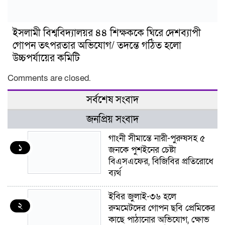
ইসলামী বিশ্ববিদ্যালয়র ৪৪ শিক্ষককে ঘিরে দেশব্যাপী
গোপন তৎপরতার অভিযোগ/ তদন্তে গঠিত হলো
উচ্চপর্যায়ের কমিটি
Comments are closed.
সর্বশেষ সংবাদ
জনপ্রিয় সংবাদ
গাংনী সীমান্তে নারী-পুরুষসহ ৫
১
জনকে পুশইনের চেষ্টা
বিএসএফের, বিজিবির প্রতিরোধে
ব্যর্থ
ইবির জুলাই-৩৬ হলে
২
রুমমেটদের গোপন ছবি প্রেমিকের
কাছে পাঠানোর অভিযোগ, ক্ষোভ