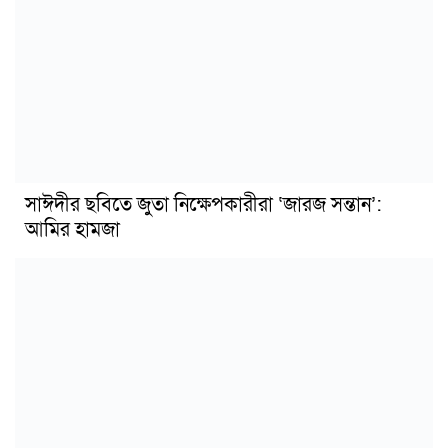
সাঈদীর ছবিতে জুতা নিক্ষেপকারীরা ‘জারজ সন্তান’:
আমির হামজা