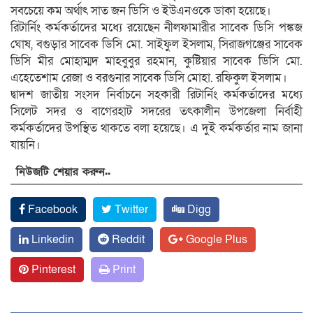
সবচেয়ে কম অর্থাৎ সাত জন ডিসি ও ইউএনওকে ডাকা হয়েছে।
রিটার্নিং কর্মকর্তাদের মধ্যে রয়েছেন নীলফামারীর সাবেক ডিসি পঙ্কজ
ঘোষ, বগুড়ার সাবেক ডিসি মো. সাইফুল ইসলাম, সিরাজগঞ্জের সাবেক
ডিসি মীর মোহাম্মদ মাহবুবুর রহমান, কুষ্টিয়ার সাবেক ডিসি মো.
এহেতেশাম রেজা ও বরগুনার সাবেক ডিসি মোহা. রফিকুল ইসলাম।
দ্বাদশ জাতীয় সংসদ নির্বাচনে সহকারী রিটার্নিং কর্মকর্তাদের মধ্যে
সিলেট সদর ও বাগেরহাট সদরের তৎকালীন উপজেলা নির্বাহী
কর্মকর্তাদের উপস্থিত থাকতে বলা হয়েছে। এ দুই কর্মকর্তার নাম জানা
যায়নি।
নিউজটি শেয়ার করুন..
Facebook
Twitter
Digg
Linkedin
Reddit
Google Plus
Pinterest
Print