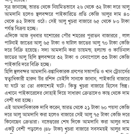
সূত্র জানাচ্ছে, ভারত থেকে নিয়মিতভাবে ২৬ থেকে ৩২ টাকা দরে আলু
আমদানি হলেও স্থলবন্দরে পাইকারিতে প্রতি কেজি আলুর দাম ৪০
থেকে ৪২ টাকায় ওঠে। সেই আলু খুচরা বাজারে ৬৫ থেকে ৮০ টাকা
পর্যন্ত বিক্রয় হচ্ছে।
এদিকে আজ বৃধবার যশোরের পৌর শহরের পুরাতন বাজাররে , লাল
পাটনাই জাতের আলু ৬৫ টাকা ও ষাটাল জাতের আলু ৭০ টাকা কেজি
দরে বিক্রি হয়েছে। সদ্য আমদানি করা ডায়মন্ড, হল্যান্ড ও কার্ডিনাল
জাতের আলু হিলি স্থলবন্দরে ৩২ টাকা ও বেনাপোলে ৩৩ টাকা কেজি
পাইকারি দরে বিক্রি হচ্ছে।
হিলি স্থলবন্দর আমদানি-রপ্তানিকারক গ্রুপের সভাপতি ও খান ট্রেডার্সের
স্বত্বাধিকারী হারুন উর রশিদ ডেইলি সানকে জানান, পাইকারি বাজারে
যা ঘটে তা তো প্রকাশ্যেই ঘটে। কিন্তু খুচরা বাজারে হিসেব ভিন্ন।
এখানে পাইকারেদের দোহাই দিয়ে সাধারণ ক্রেতাদেও কাছ থেকে দাম
বেশী ধরা হচ্ছে।
এই আমদানিকারক দাবি করেন, ভারত থেকে ২১ টাকা ৬০ পয়সা কেজি
দরে আলু আমদানি করা হলেও বাজারে সেই আলু ৭৫ টাকা কেজি দরে
কিনেছেন ক্রেতারা। নভেম্বরের শেষ দিকে আমদানি করা আলুর দাম
একটু বেশী পড়লেও (৪৮ টাকা) খুচরা বাজারে সবসময়ই আলুর দাম