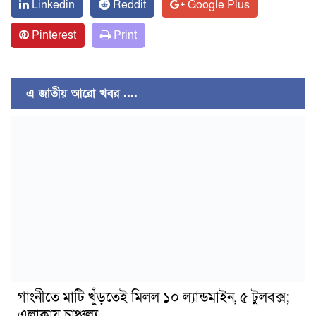
Linkedin
Reddit
Google Plus
Pinterest
Print
এ জাতীয় আরো খবর ....
গাংনীতে মাটি খুঁড়তেই মিলল ১০ ল্যান্ডমাইন, ৫ টুলবক্স;
এলাকায় চাঞ্চল্য