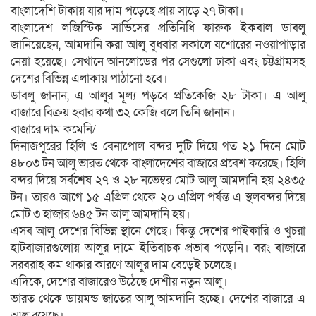
বাংলাদেশি টাকায় যার দাম পড়েছে প্রায় সাড়ে ২৭ টাকা।
বাংলাদেশ লজিস্টিক সার্ভিসের প্রতিনিধি ফারুক ইকবাল ডাবলু
জানিয়েছেন, আমদানি করা আলু বুধবার সকালে যশোরের নওয়াপাড়ার
নেয়া হয়েছে। সেখানে আনলোডের পর সেগুলো ঢাকা এবং চট্টগ্রামসহ
দেশের বিভিন্ন এলাকায় পাঠানো হবে।
ডাবলু জানান, এ আলুর মূল্য পড়বে প্রতিকেজি ২৮ টাকা। এ আলু
বাজারে বিক্রয় হবার কথা ৩২ কেজি বলে তিনি জানান।
বাজারে দাম কমেনি/
দিনাজপুরের হিলি ও বেনাপোল বন্দর দুটি দিয়ে গত ২১ দিনে মোট
৪৮০৩ টন আলু ভারত থেকে বাংলাদেশের বাজারে প্রবেশ করেছে। হিলি
বন্দর দিয়ে সর্বশেষ ২৭ ও ২৮ নভেম্বর মোট আলু আমদানি হয় ২৪৩৫
টন। তারও আগে ১৫ এপ্রিল থেকে ২০ এপ্রিল পর্যন্ত এ স্থলবন্দর দিয়ে
মোট ৩ হাজার ৬৪৫ টন আলু আমদানি হয়।
এসব আলু দেশের বিভিন্ন স্থানে গেছে। কিন্তু দেশের পাইকারি ও খুচরা
হাটবাজারগুলোয় আলুর দামে ইতিবাচক প্রভাব পড়েনি। বরং বাজারে
সরবরাহ কম থাকার কারণে আলুর দাম বেড়েই চলেছে।
এদিকে, দেশের বাজারেও উঠেছে দেশীয় নতুন আলু।
ভারত থেকে ডায়মন্ড জাতের আলু আমদানি হচ্ছে। দেশের বাজারে এ
আলু রয়েছে।