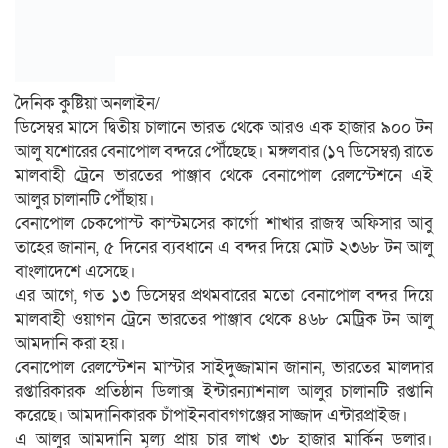
দৈনিক কুষ্টিয়া অনলাইন/
ডিসেম্বর মাসে দ্বিতীয় চালানে ভারত থেকে আরও এক হাজার ৯০০ টন
আলু যশোরের বেনাপোল বন্দরে পৌঁছেছে। মঙ্গলবার (১৭ ডিসেম্বর) রাতে
মালবাহী ট্রেনে ভারতের পাঞ্জাব থেকে বেনাপোল রেলস্টেশনে এই
আলুর চালানটি পৌঁছায়।
বেনাপোল চেকপোস্ট কাস্টমসের কার্গো শাখার রাজস্ব অফিসার আবু
তাহের জানান, ৫ দিনের ব্যবধানে এ বন্দর দিয়ে মোট ২৩৬৮ টন আলু
বাংলাদেশে এসেছে।
এর আগে, গত ১৩ ডিসেম্বর প্রথমবারের মতো বেনাপোল বন্দর দিয়ে
মালবাহী ওয়াগন ট্রেনে ভারতের পাঞ্জাব থেকে ৪৬৮ মেট্রিক টন আলু
আমদানি করা হয়।
বেনাপোল রেলস্টেশন মাস্টার সাইদুজ্জামান জানান, ভারতের মালদার
রপ্তারিকারক প্রতিষ্ঠান ডিলাক্স ইন্টারন্যাশনাল আলুর চালানটি রপ্তানি
করেছে। আমদানিকারক চাঁপাইনবাবগগঞ্জের সাজ্জাদ এন্টারপ্রাইজ।
এ আলুর আমদানি মূল্য প্রায় চার লাখ ৩৮ হাজার মার্কিন ডলার।