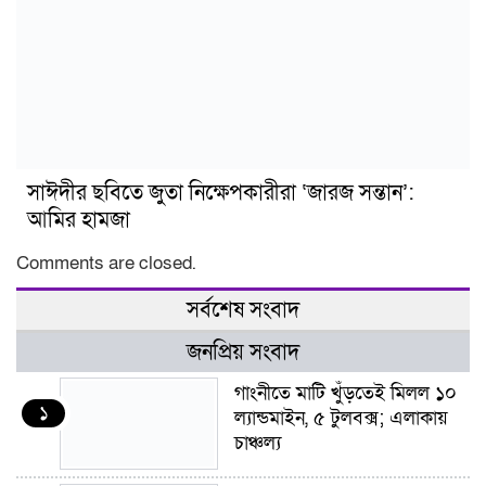
সাঈদীর ছবিতে জুতা নিক্ষেপকারীরা ‘জারজ সন্তান’:
আমির হামজা
Comments are closed.
সর্বশেষ সংবাদ
জনপ্রিয় সংবাদ
গাংনীতে মাটি খুঁড়তেই মিলল ১০
১
ল্যান্ডমাইন, ৫ টুলবক্স; এলাকায়
চাঞ্চল্য