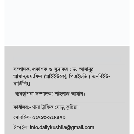
সম্পাদক,
প্রকাশক
ও
মুদ্রাকর
: ড. আমানুর
আমান,
এম.ফিল (আইইউকে), পিএইচডি ( এনবিইউ-
দার্জিলিং)
ব্যবস্থাপনা সম্পাদক: শাহনাজ আমান।
কার্যালয়:-
থানা ট্রাফিক মোড়, কুষ্টিয়া।
মোবাইল-
০১৭১৩-৯১৪৫৭০
,
ইমেইল:
info.dailykushtia@gmail.com