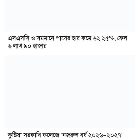
এসএসসি ও সমমানে পাসের হার কমে ৬২.২৫%, ফেল
৬ লাখ ৯০ হাজার
কুষ্টিয়া সরকারি কলেজে ‘নজরুল বর্ষ ২০২৬–২০২৭’