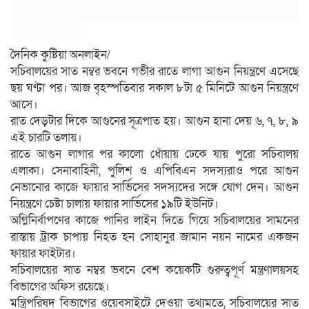
দৈনিক কুষ্টিয়া অনলাইন/
সচিবালয়ের সাত নম্বর ভবনে গভীর রাতে লাগা আগুন নিয়ন্ত্রণে এসেছে
ছয় ঘণ্টা পর। আজ বৃহস্পতিবার সকাল ৮টা ৫ মিনিটে আগুন নিয়ন্ত্রণে
আসে।
রাত দেড়টার দিকে আগুনের সূত্রপাত হয়। আগুন হানা দেয় ৬, ৭, ৮, ৯
এই চারটি তলায়।
রাতে আগুন লাগার পর কালো ধোঁয়ায় ঢেকে যায় পুরো সচিবালয়
এলাকা। সেনাবাহিনী, পুলিশ ও এপিবিএন সদস্যরাও পরে আগুন
নেভানোর কাজে ফায়ার সার্ভিসের সদস্যদের সঙ্গে যোগ দেন। আগুন
নিয়ন্ত্রণে চেষ্টা চালায় ফায়ার সার্ভিসের ১৯টি ইউনিট।
অগ্নিনির্বাপণের কাজে পানির লাইন দিতে গিয়ে সচিবালয়ের সামনের
রাস্তায় ট্রাক চাপায় নিহত হন সোহানুর জামান নয়ন নামের একজন
ফায়ার ফাইটার।
সচিবালয়ের সাত নম্বর ভবনে বেশ কয়েকটি গুরুত্বপূর্ণ মন্ত্রণালয়সহ
বিভাগের অফিস রয়েছে।
মন্ত্রিপরিষদ বিভাগের ওয়েবসাইটে দেওয়া তথ্যমতে, সচিবালয়ের সাত