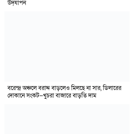
উদ্‌যাপন
বরেন্দ্র অঞ্চলে বরাদ্দ বাড়লেও মিলছে না সার, ডিলারের
দোকানে সংকট—খুচরা বাজারে বাড়তি দাম