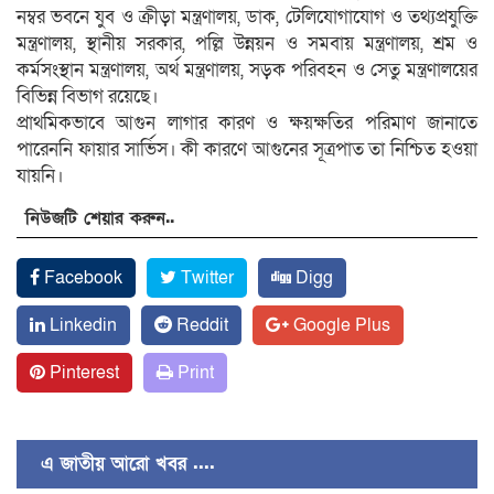
নম্বর ভবনে যুব ও ক্রীড়া মন্ত্রণালয়, ডাক, টেলিযোগাযোগ ও তথ্যপ্রযুক্তি
মন্ত্রণালয়, স্থানীয় সরকার, পল্লি উন্নয়ন ও সমবায় মন্ত্রণালয়, শ্রম ও
কর্মসংস্থান মন্ত্রণালয়, অর্থ মন্ত্রণালয়, সড়ক পরিবহন ও সেতু মন্ত্রণালয়ের
বিভিন্ন বিভাগ রয়েছে।
প্রাথমিকভাবে আগুন লাগার কারণ ও ক্ষয়ক্ষতির পরিমাণ জানাতে
পারেননি ফায়ার সার্ভিস। কী কারণে আগুনের সূত্রপাত তা নিশ্চিত হওয়া
যায়নি।
নিউজটি শেয়ার করুন..
Facebook
Twitter
Digg
Linkedin
Reddit
Google Plus
Pinterest
Print
এ জাতীয় আরো খবর ....