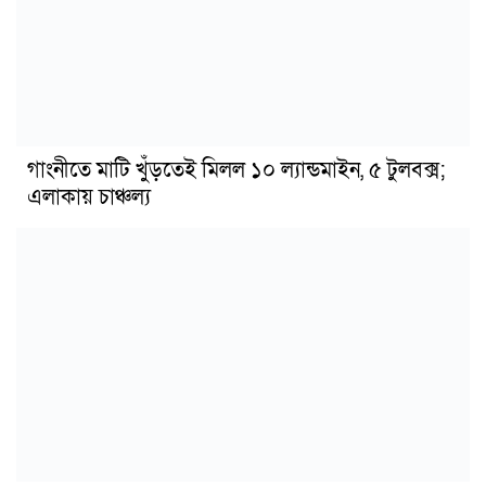
গাংনীতে মাটি খুঁড়তেই মিলল ১০ ল্যান্ডমাইন, ৫ টুলবক্স;
এলাকায় চাঞ্চল্য