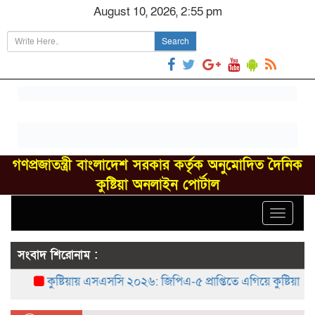
August 10, 2026, 2:55 pm
Search
গণপ্রজাতন্ত্রী বাংলাদেশ সরকার কর্তৃক অনুমোদিত দৈনিক
কুষ্টিয়া অনলাইন পোর্টাল
Toggle
navigat
সংবাদ শিরোনাম :
কুষ্টিয়ায় এসএসসি ২০২৬: জিপিএ-৫ প্রাপ্তিতে এগিয়ে কুষ্টিয়া সরকারি