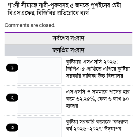
গাংনী সীমান্তে নারী-পুরুষসহ ৫ জনকে পুশইনের চেষ্টা
বিএসএফের, বিজিবির প্রতিরোধে ব্যর্থ
Comments are closed.
সর্বশেষ সংবাদ
জনপ্রিয় সংবাদ
কুষ্টিয়ায় এসএসসি ২০২৬:
১
জিপিএ-৫ প্রাপ্তিতে এগিয়ে কুষ্টিয়া
সরকারি বালিকা উচ্চ বিদ্যালয়
এসএসসি ও সমমানে পাসের হার
২
কমে ৬২.২৫%, ফেল ৬ লাখ ৯০
হাজার
কুষ্টিয়া সরকারি কলেজে ‘নজরুল
৩
বর্ষ ২০২৬–২০২৭’ উদ্‌যাপন