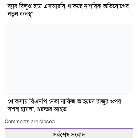
র‍্যাব বিলুপ্ত হয়ে এসআরবি, থাকছে নাগরিক অভিযোগের
নতুন ব্যবস্থা
খোকসায় বিএনপি নেতা নাফিজ আহমেদ রাজুর ওপর
সশস্ত্র হামলা, গুরুতর আহত
Comments are closed.
সর্বশেষ সংবাদ