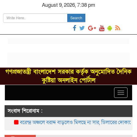
August 9, 2026, 7:38 pm
Search
গণপ্রজাতন্ত্রী বাংলাদেশ সরকার কর্তৃক অনুমোদিত দৈনিক
কুষ্টিয়া অনলাইন পোর্টাল
Toggle
navigat
সংবাদ শিরোনাম :
বরেন্দ্র অঞ্চলে বরাদ্দ বাড়লেও মিলছে না সার, ডিলারের দোকানে সংক