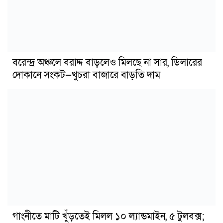
বরেন্দ্র অঞ্চলে বরাদ্দ বাড়লেও মিলছে না সার, ডিলারের
দোকানে সংকট—খুচরা বাজারে বাড়তি দাম
গাংনীতে মাটি খুঁড়তেই মিলল ১০ ল্যান্ডমাইন, ৫ টুলবক্স;