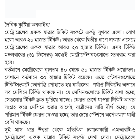
দৈনিক কুষ্টিয়া অনলাইন/
মেট্রোরেলের একক যাত্রার টিকিট সংকটে একটু সুখবর এলো। যোগ
হলো আরও ২০ হাজার টিকিট। ভারত থেকে দ্বিতীয় ধাপে ঢাকায় এসেছে
মেট্রোরেলের একক যাত্রার আরও ২০ হাজার টিকিট। এসব টিকিট
মঙ্গলবারের (৩১ ডিসেম্বর) মধ্যেই মেট্রোস্টেশনগুলোতে সরবরাহ করা
হবে।
বর্তমানে মেট্রোরেলে ন্যূনতম ৪০ থেকে ৫০ হাজার টিকিট প্রয়োজন।
সেখানে বর্তমানে ৩০ হাজার টিকিট রয়েছে। এতে স্টেশনগুলোতে
টিকিটসংকটে ভোগান্তি পোহাতে হয় যাত্রীদের। পর্যাপ্ত টিকিটের অভাবে
সব মেশিনে টিকিট থাকছে না। যে মেশিনগুলোতে টিকিট রাখা হচ্ছে,
সেগুলোর টিকিট দ্রুত ফুরিয়ে যাচ্ছে। ফেরত রেখে যাওয়া টিকিট আবার
সংগ্রহ করে মেশিনে ভরার আগেই যাত্রীদের সারি দীর্ঘ হচ্ছে। যে
পরিমাণ টিকিট ফেরত দেওয়া হচ্ছে, তার চেয়ে স্টেশনে অপেক্ষমাণ যাত্রী
বেশি থাকছে।
দুই মাস ধরে উত্তরা থেকে মতিঝিল চলাচলকারী এমআরটি-৬
(মেট্রোরেল) একক যাত্রার টিকিট সংকট দেখা দেয়। মেট্রোরেলে