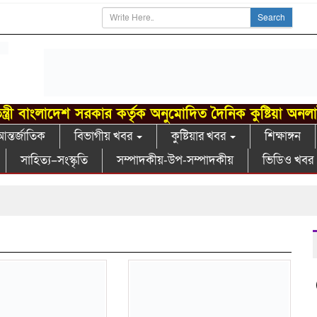
Search
ন্ত্রী বাংলাদেশ সরকার কর্তৃক অনুমোদিত দৈনিক কুষ্টিয়া অনল
ন্তর্জাতিক
বিভাগীয় খবর
কুষ্টিয়ার খবর
শিক্ষাঙ্গন
সাহিত্য–সংস্কৃতি
সম্পাদকীয়-উপ-সম্পাদকীয়
ভিডিও খবর