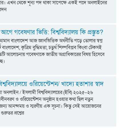
র। এখন থেকে শূন্য পদ থাকা সাপেক্ষে একই পদে অনলাইনের
বেদন
গে গবেষণার ভিত্তি: বিশ্ববিদ্যালয় কি প্রস্তুত?
মান বাংলাদেশ আজ জ্ঞানভিত্তিক অর্থনীতি গড়ে তোলার স্বপ্ন
ট বাংলাদেশ, কৃত্রিম বুদ্ধিমত্তা, চতুর্থ শিল্পবিপ্লব কিংবা টেকসই
্রতিটি আলোচনায় গবেষণাকে জাতীয় অগ্রাধিকারের বিষয় হিসেবে
ছে।
শ্ববিদ্যালয়ে ওরিয়েন্টেশন/ খাদ্যে হতাশার স্বাদ
িয়া অনলাইন / ইসলামী বিশ্ববিদ্যালয়ের (ইবি) ২০২৫–২৬
র নবীনবরণ ও ওরিয়েন্টেশন অনুষ্ঠান হওয়ার কথা ছিল নতুন
ের জন্য আনন্দময় ও স্মরণীয় এক সূচনা। কিন্তু সেই আয়োজনের
গুরুতর প্রশ্নের