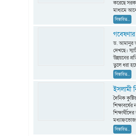
করেছে সরকা
মাধ্যমে আ
বিস্তারিত...
গবেষণার আ
ড. আমানুর আ
দেখছে। স্মার্
উন্নয়নের প
তুলে ধরা হচ্
বিস্তারিত...
ইসলামী বি
দৈনিক কুষ্ট
শিক্ষাবর্ষে
শিক্ষার্থীদ
মধ্যাহ্নভোজ 
বিস্তারিত...