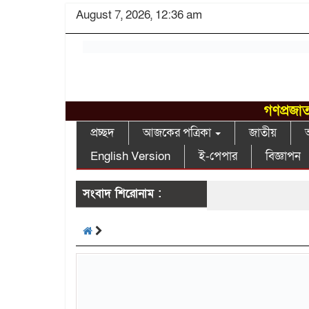
August 7, 2026, 12:36 am
গণপ্রজাত
প্রচ্ছদ
আজকের পত্রিকা
জাতীয়
আ
English Version
ই-পেপার
বিজ্ঞাপন
সংবাদ শিরোনাম :