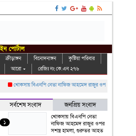
াইন পোর্টাল
ক্রীড়াঙ্গন
বিনোদনাঙ্গন
কুষ্টিয়া পরিবার
আরো
রেজিঃ নং কে.এন ২৭৬
খোকসায় বিএনপি নেতা নাফিজ আহমেদ রাজুর ওপর সশস্ত্র হামলা, গুর
সর্বশেষ সংবাদ
জনপ্রিয় সংবাদ
খোকসায় বিএনপি নেতা
১
নাফিজ আহমেদ রাজুর ওপর
সশস্ত্র হামলা, গুরুতর আহত