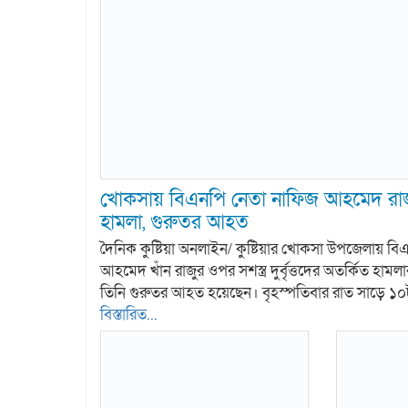
খোকসায় বিএনপি নেতা নাফিজ আহমেদ রাজুর
হামলা, গুরুতর আহত
দৈনিক কুষ্টিয়া অনলাইন/ কুষ্টিয়ার খোকসা উপজেলায় ব
আহমেদ খাঁন রাজুর ওপর সশস্ত্র দুর্বৃত্তদের অতর্কিত হা
তিনি গুরুতর আহত হয়েছেন। বৃহস্পতিবার রাত সাড়ে ১
বিস্তারিত...