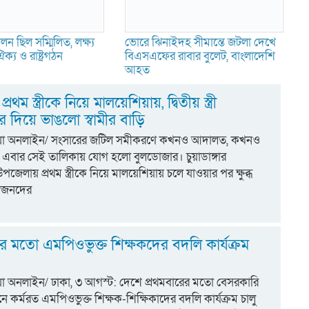
ন ছিল সম্মিলিত, লক্ষ্য
ভোরে ঝিনাইদহ সীমান্তে জটলা দেখে
ক্য ও রাষ্ট্রগঠন
বিএসএফের রাবার বুলেট, বাংলাদেশি
আহত
 প্রথম স্ত্রীকে নিয়ে মালয়েশিয়ায়, দ্বিতীয় স্ত্রী
 দিয়ে ভাঙলো স্বামীর বাড়ি
্টিয়া অনলাইন/ সংসারের জটিল সমীকরণে কখনও আদালত, কখনও
বার সেই তালিকায় যোগ হলো বুলডোজার। চুয়াডাঙ্গার
পজেলায় প্রথম স্ত্রীকে নিয়ে মালয়েশিয়ায় চলে যাওয়ার পর ক্ষুব্ধ
র স্বজনদের
ের মতো এমপিওভুক্ত শিক্ষকদের বদলি কার্যক্রম
িয়া অনলাইন/ ঢাকা, ৩ আগস্ট: দেশে প্রথমবারের মতো বেসরকারি
্ঠানে কর্মরত এমপিওভুক্ত শিক্ষক-শিক্ষিকাদের বদলি কার্যক্রম চালু