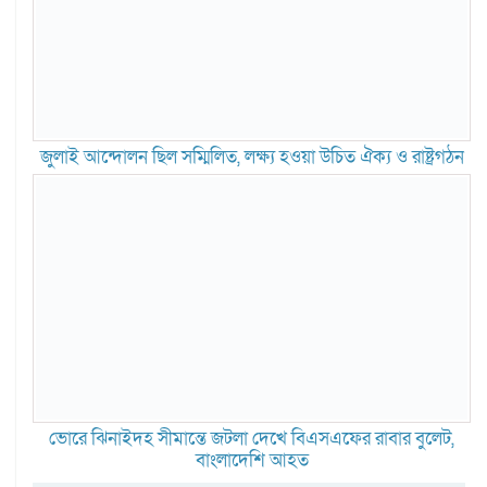
জুলাই আন্দোলন ছিল সম্মিলিত, লক্ষ্য হওয়া উচিত ঐক্য ও রাষ্ট্রগঠন
ভোরে ঝিনাইদহ সীমান্তে জটলা দেখে বিএসএফের রাবার বুলেট,
বাংলাদেশি আহত