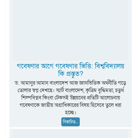
গবেষণার আগে গবেষণার ভিত্তি: বিশ্ববিদ্যালয়
কি প্রস্তুত?
ড. আমানুর আমান বাংলাদেশ আজ জ্ঞানভিত্তিক অর্থনীতি গড়ে
তোলার স্বপ্ন দেখছে। স্মার্ট বাংলাদেশ, কৃত্রিম বুদ্ধিমত্তা, চতুর্থ
শিল্পবিপ্লব কিংবা টেকসই উন্নয়নের প্রতিটি আলোচনায়
গবেষণাকে জাতীয় অগ্রাধিকারের বিষয় হিসেবে তুলে ধরা
হচ্ছে।
বিস্তারিত...