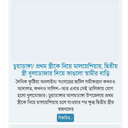
চুয়াডাঙ্গা/ প্রথম স্ত্রীকে নিয়ে মালয়েশিয়ায়, দ্বিতীয়
স্ত্রী বুলডোজার দিয়ে ভাঙলো স্বামীর বাড়ি
দৈনিক কুষ্টিয়া অনলাইন/ সংসারের জটিল সমীকরণে কখনও
আদালত, কখনও সালিশ—আর এবার সেই তালিকায় যোগ
হলো বুলডোজার। চুয়াডাঙ্গার আলমডাঙ্গা উপজেলায় প্রথম
স্ত্রীকে নিয়ে মালয়েশিয়ায় চলে যাওয়ার পর ক্ষুব্ধ দ্বিতীয় স্ত্রীর
স্বজনদের
বিস্তারিত...