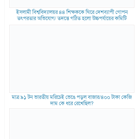
ইসলামী বিশ্ববিদ্যালয়র ৪৪ শিক্ষককে ঘিরে দেশব্যাপী গোপন
তৎপরতার অভিযোগ/ তদন্তে গঠিত হলো উচ্চপর্যায়ের কমিটি
মাত্র ৯১ টন ভারতীয় মরিচেই ভেঙে পড়ল বাজার/৪০০ টাকা কেজি
দাম কে ধরে রেখেছিল?