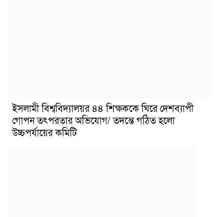
ইসলামী বিশ্ববিদ্যালয়র ৪৪ শিক্ষককে ঘিরে দেশব্যাপী
গোপন তৎপরতার অভিযোগ/ তদন্তে গঠিত হলো
উচ্চপর্যায়ের কমিটি