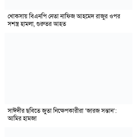
খোকসায় বিএনপি নেতা নাফিজ আহমেদ রাজুর ওপর
সশস্ত্র হামলা, গুরুতর আহত
সাঈদীর ছবিতে জুতা নিক্ষেপকারীরা ‘জারজ সন্তান’:
আমির হামজা