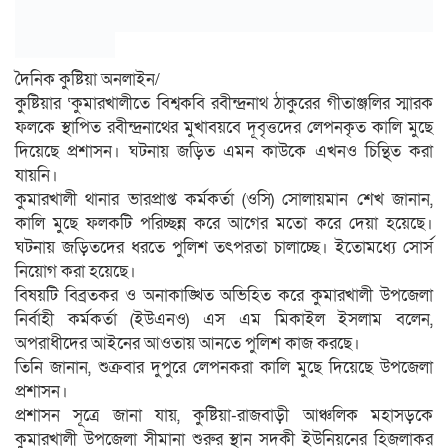
দৈনিক কুষ্টিয়া অনলাইন/
কুষ্টিয়ার ‘কুমারখালীতে বিশ্বকবি রবীন্দ্রনাথ ঠাকুরের গীতাঞ্জলির স্মারক
ফলকে স্থাপিত রবীন্দ্রনাথের মুখাবয়বে দূবৃত্তদের লেপনকৃত কালি মুছে
দিয়েছে প্রশাসন। ঘটনায় জড়িত এমন কাউকে এখনও চিন্থিত করা
যায়নি।
কুমারখালী থানার ভারপ্রাপ্ত কর্মকর্তা (ওসি) সোলায়মান শেখ জানান,
কালি মুছে ফলকটি পরিচ্ছন্ন করে আগের মতো করে দেয়া হয়েছে।
ঘটনায় জড়িতদের ধরতে পুলিশ তৎপরতা চালাচ্ছে। ইতোমধ্যে সোর্স
নিয়োগ করা হয়েছে।
বিষয়টি বিব্রতকর ও অনাকাঙ্খিত অভিহিত করে কুমারখালী উপজেলা
নির্বাহী কর্মকর্তা (ইউএনও) এস এম মিকাইল ইসলাম বলেন,
অপরাধীদের আইনের আওতায় আনতে পুলিশ কাজ করছে।
তিনি জানান, শুক্রবার দুপুরে লেপনকরা কালি মুছে দিয়েছে উপজেলা
প্রশাসন।
প্রশাসন সূত্রে জানা যায়, কুষ্টিয়া-রাজবাড়ী আঞ্চলিক মহাসড়কে
কুমারখালী উপজেলা সীমানা শুরুর স্থান সদকী ইউনিয়নের হিজলাকর