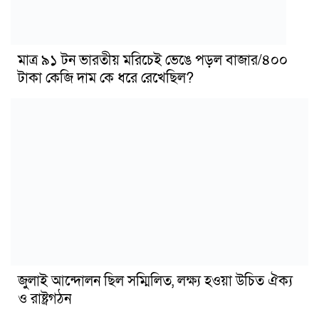
মাত্র ৯১ টন ভারতীয় মরিচেই ভেঙে পড়ল বাজার/৪০০
টাকা কেজি দাম কে ধরে রেখেছিল?
জুলাই আন্দোলন ছিল সম্মিলিত, লক্ষ্য হওয়া উচিত ঐক্য
ও রাষ্ট্রগঠন