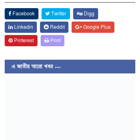
Facebook
Twitter
Digg
Linkedin
Reddit
Google Plus
Pinterest
Print
এ জাতীয় আরো খবর ....