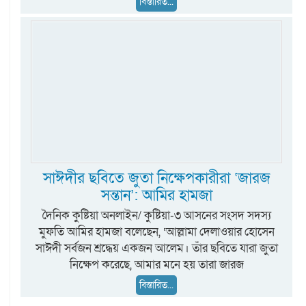
বিস্তারিত...
সাঈদীর ছবিতে জুতা নিক্ষেপকারীরা ‘জারজ
সন্তান’: আমির হামজা
দৈনিক কুষ্টিয়া অনলাইন/ কুষ্টিয়া-৩ আসনের সংসদ সদস্য
মুফতি আমির হামজা বলেছেন, ‘আল্লামা দেলাওয়ার হোসেন
সাঈদী সর্বজন শ্রদ্ধেয় একজন আলেম। তাঁর ছবিতে যারা জুতা
নিক্ষেপ করেছে, আমার মনে হয় তারা জারজ
বিস্তারিত...