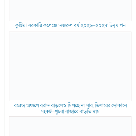
কুষ্টিয়া সরকারি কলেজে ‘নজরুল বর্ষ ২০২৬–২০২৭’ উদ্‌যাপন
বরেন্দ্র অঞ্চলে বরাদ্দ বাড়লেও মিলছে না সার, ডিলারের দোকানে
সংকট—খুচরা বাজারে বাড়তি দাম