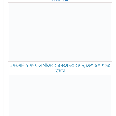
এসএসসি ও সমমানে পাসের হার কমে ৬২.২৫%, ফেল ৬ লাখ ৯০
হাজার