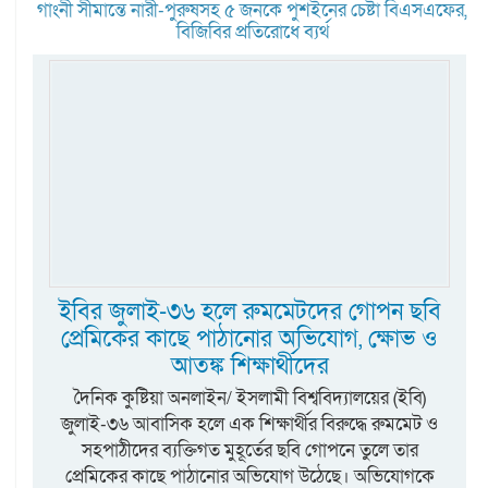
গাংনী সীমান্তে নারী-পুরুষসহ ৫ জনকে পুশইনের চেষ্টা বিএসএফের,
বিজিবির প্রতিরোধে ব্যর্থ
ইবির জুলাই-৩৬ হলে রুমমেটদের গোপন ছবি
প্রেমিকের কাছে পাঠানোর অভিযোগ, ক্ষোভ ও
আতঙ্ক শিক্ষার্থীদের
দৈনিক কুষ্টিয়া অনলাইন/ ইসলামী বিশ্ববিদ্যালয়ের (ইবি)
জুলাই-৩৬ আবাসিক হলে এক শিক্ষার্থীর বিরুদ্ধে রুমমেট ও
সহপাঠীদের ব্যক্তিগত মুহূর্তের ছবি গোপনে তুলে তার
প্রেমিকের কাছে পাঠানোর অভিযোগ উঠেছে। অভিযোগকে