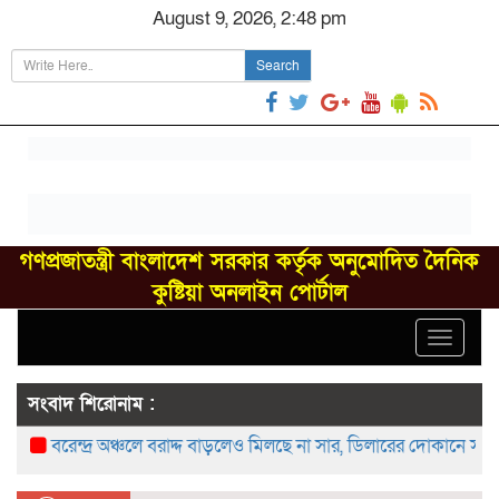
August 9, 2026, 2:48 pm
Search
গণপ্রজাতন্ত্রী বাংলাদেশ সরকার কর্তৃক অনুমোদিত দৈনিক
কুষ্টিয়া অনলাইন পোর্টাল
Toggle
navigat
সংবাদ শিরোনাম :
বরেন্দ্র অঞ্চলে বরাদ্দ বাড়লেও মিলছে না সার, ডিলারের দোকানে সংকট—খ