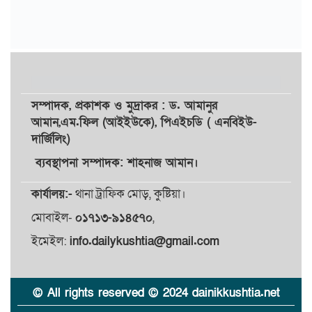
সম্পাদক,
প্রকাশক
ও
মুদ্রাকর
: ড. আমানুর
আমান,
এম.ফিল (আইইউকে), পিএইচডি ( এনবিইউ-
দার্জিলিং)
ব্যবস্থাপনা সম্পাদক: শাহনাজ আমান।
কার্যালয়:-
থানা ট্রাফিক মোড়, কুষ্টিয়া।
মোবাইল-
০১৭১৩-৯১৪৫৭০
,
ইমেইল:
info.dailykushtia@gmail.com
© All rights reserved © 2024 dainikkushtia.net