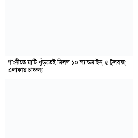
গাংনীতে মাটি খুঁড়তেই মিলল ১০ ল্যান্ডমাইন, ৫ টুলবক্স;
এলাকায় চাঞ্চল্য