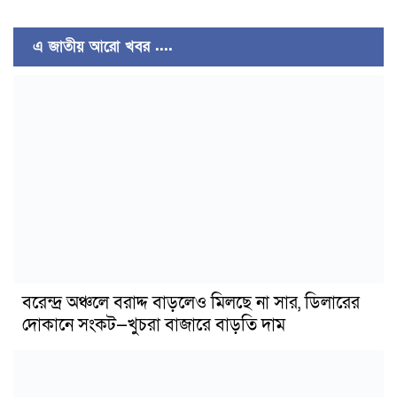
এ জাতীয় আরো খবর ....
বরেন্দ্র অঞ্চলে বরাদ্দ বাড়লেও মিলছে না সার, ডিলারের
দোকানে সংকট—খুচরা বাজারে বাড়তি দাম