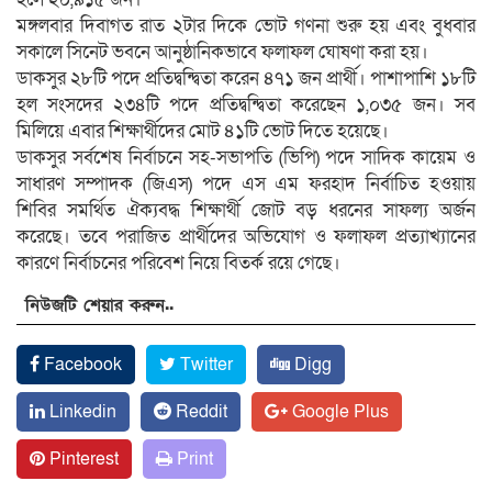
মঙ্গলবার দিবাগত রাত ২টার দিকে ভোট গণনা শুরু হয় এবং বুধবার
সকালে সিনেট ভবনে আনুষ্ঠানিকভাবে ফলাফল ঘোষণা করা হয়।
ডাকসুর ২৮টি পদে প্রতিদ্বন্দ্বিতা করেন ৪৭১ জন প্রার্থী। পাশাপাশি ১৮টি
হল সংসদের ২৩৪টি পদে প্রতিদ্বন্দ্বিতা করেছেন ১,০৩৫ জন। সব
মিলিয়ে এবার শিক্ষার্থীদের মোট ৪১টি ভোট দিতে হয়েছে।
ডাকসুর সর্বশেষ নির্বাচনে সহ-সভাপতি (ভিপি) পদে সাদিক কায়েম ও
সাধারণ সম্পাদক (জিএস) পদে এস এম ফরহাদ নির্বাচিত হওয়ায়
শিবির সমর্থিত ঐক্যবদ্ধ শিক্ষার্থী জোট বড় ধরনের সাফল্য অর্জন
করেছে। তবে পরাজিত প্রার্থীদের অভিযোগ ও ফলাফল প্রত্যাখ্যানের
কারণে নির্বাচনের পরিবেশ নিয়ে বিতর্ক রয়ে গেছে।
নিউজটি শেয়ার করুন..
Facebook
Twitter
Digg
Linkedin
Reddit
Google Plus
Pinterest
Print