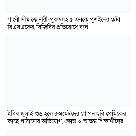
গাংনী সীমান্তে নারী-পুরুষসহ ৫ জনকে পুশইনের চেষ্টা
বিএসএফের, বিজিবির প্রতিরোধে ব্যর্থ
ইবির জুলাই-৩৬ হলে রুমমেটদের গোপন ছবি প্রেমিকের
কাছে পাঠানোর অভিযোগ, ক্ষোভ ও আতঙ্ক শিক্ষার্থীদের