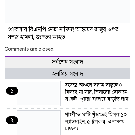
খোকসায় বিএনপি নেতা নাফিজ আহমেদ রাজুর ওপর
সশস্ত্র হামলা, গুরুতর আহত
Comments are closed.
সর্বশেষ সংবাদ
জনপ্রিয় সংবাদ
বরেন্দ্র অঞ্চলে বরাদ্দ বাড়লেও
১
মিলছে না সার, ডিলারের দোকানে
সংকট—খুচরা বাজারে বাড়তি দাম
গাংনীতে মাটি খুঁড়তেই মিলল ১০
২
ল্যান্ডমাইন, ৫ টুলবক্স; এলাকায়
চাঞ্চল্য