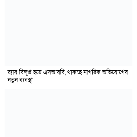
র‍্যাব বিলুপ্ত হয়ে এসআরবি, থাকছে নাগরিক অভিযোগের
নতুন ব্যবস্থা