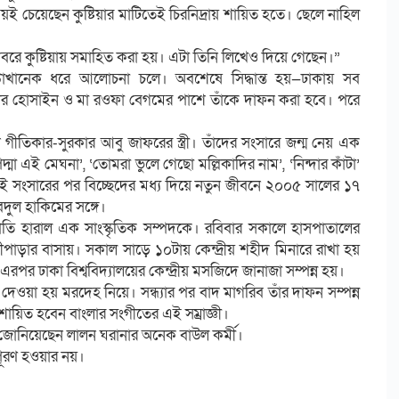
য়ই চেয়েছেন কুষ্টিয়ার মাটিতেই চিরনিদ্রায় শায়িত হতে। ছেলে নাহিল
বরে কুষ্টিয়ায় সমাহিত করা হয়। এটা তিনি লিখেও দিয়ে গেছেন।”
্টাখানেক ধরে আলোচনা চলে। অবশেষে সিদ্ধান্ত হয়—ঢাকায় সব
লোয়ার হোসাইন ও মা রওফা বেগমের পাশে তাঁকে দাফন করা হবে। পরে
গীতিকার-সুরকার আবু জাফরের স্ত্রী। তাঁদের সংসারে জন্ম নেয় এক
 এই মেঘনা’, ‘তোমরা ভুলে গেছো মল্লিকাদির নাম’, ‘নিন্দার কাঁটা’
ই সংসারের পর বিচ্ছেদের মধ্য দিয়ে নতুন জীবনে ২০০৫ সালের ১৭
দুল হাকিমের সঙ্গে।
র জাতি হারাল এক সাংস্কৃতিক সম্পদকে। রবিবার সকালে হাসপাতালের
ীপাড়ার বাসায়। সকাল সাড়ে ১০টায় কেন্দ্রীয় শহীদ মিনারে রাখা হয়
 এরপর ঢাকা বিশ্ববিদ্যালয়ের কেন্দ্রীয় মসজিদে জানাজা সম্পন্ন হয়।
 দেওয়া হয় মরদেহ নিয়ে। সন্ধ্যার পর বাদ মাগরিব তাঁর দাফন সম্পন্ন
রশায়িত হবেন বাংলার সংগীতের এই সম্রাজ্ঞী।
ি জোনিয়েছেন লালন ঘরানার অনেক বাউল কর্মী।
 পূরণ হওয়ার নয়।