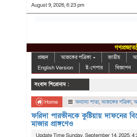
August 9, 2026, 6:23 pm
গণপ্রজাতন
প্রচ্ছদ
আজকের পত্রিকা
জাতীয়
আন
English Version
ই-পেপার
বিজ্ঞাপন
সংবাদ শিরোনাম :
Home
অন্যান্য পাতা
,
আজকের পত্রিকা
,
আ
ফরিদা পারভীনকে কুষ্টিয়ায় দাফনের বি
মাজার প্রাঙ্গণেও
Update Time Sunday, September 14, 2025, 4