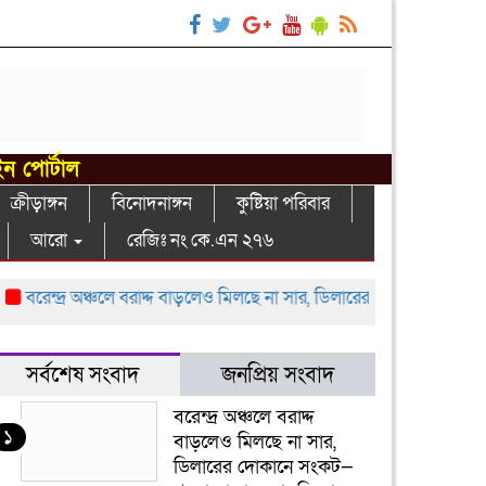
ইন পোর্টাল
ক্রীড়াঙ্গন
বিনোদনাঙ্গন
কুষ্টিয়া পরিবার
আরো
রেজিঃ নং কে.এন ২৭৬
েন্দ্র অঞ্চলে বরাদ্দ বাড়লেও মিলছে না সার, ডিলারের দোকানে সংকট—খুচরা
সর্বশেষ সংবাদ
জনপ্রিয় সংবাদ
বরেন্দ্র অঞ্চলে বরাদ্দ
১
বাড়লেও মিলছে না সার,
ডিলারের দোকানে সংকট—