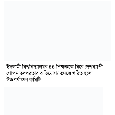
ইসলামী বিশ্ববিদ্যালয়র ৪৪ শিক্ষককে ঘিরে দেশব্যাপী
গোপন তৎপরতার অভিযোগ/ তদন্তে গঠিত হলো
উচ্চপর্যায়ের কমিটি