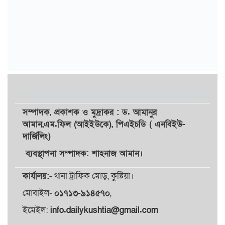
সম্পাদক,
প্রকাশক
ও
মুদ্রাকর
: ড. আমানুর
আমান,
এম.ফিল (আইইউকে), পিএইচডি ( এনবিইউ-
দার্জিলিং)
ব্যবস্থাপনা সম্পাদক: শাহনাজ আমান।
কার্যালয়:-
থানা ট্রাফিক মোড়, কুষ্টিয়া।
মোবাইল-
০১৭১৩-৯১৪৫৭০
,
ইমেইল:
info.dailykushtia@gmail.com