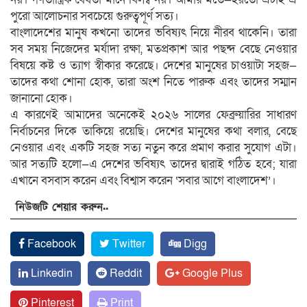
পুরো আলোচনার সবচেয়ে গুরুত্বপূর্ণ সত্য।
বাংলাদেশের মানুষ কখনো তাদের ভবিষ্যৎ নিয়ে নীরব থাকেনি। তারা
সব সময় নিজেদের মর্যাদা রক্ষা, মতপ্রকাশ আর পছন্দ বেছে নেওয়ার
বিষয়ে কষ্ট ও ত্যাগ স্বীকার করেছে। দেশের মানুষের চাওয়াটা সহজ—
তাদের কথা শোনা হোক, তারা অংশ নিতে পারুক এবং তাদের সম্মান
জানানো হোক।
এ কারণেই আমাদের অনেকেই ২০২৬ সালের ফেব্রুয়ারির সাধারণ
নির্বাচনের দিকে তাকিয়ে রয়েছি। দেশের মানুষের কথা বলার, বেছে
নেওয়ার এবং একটি সহজ সত্য নতুন করে প্রমাণ করার সুযোগ এটা।
আর সত্যটি হলো—এ দেশের ভবিষ্যৎ তাদের দ্বারাই গঠিত হবে; যারা
এখানে বসবাস করেন এবং বিশ্বাস করেন ‘সবার আগে বাংলাদেশ’।
নিউজটি শেয়ার করুন..
Facebook
Twitter
Digg
Linkedin
Reddit
Google Plus
Pinterest
Print