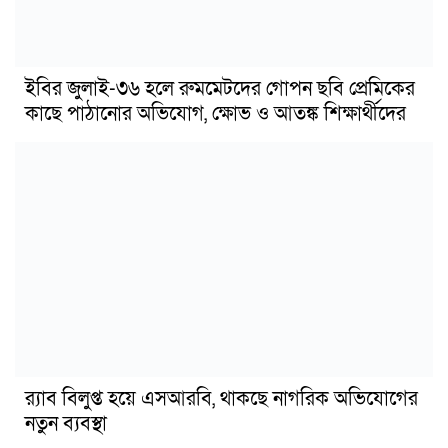
ইবির জুলাই-৩৬ হলে রুমমেটদের গোপন ছবি প্রেমিকের
কাছে পাঠানোর অভিযোগ, ক্ষোভ ও আতঙ্ক শিক্ষার্থীদের
র‍্যাব বিলুপ্ত হয়ে এসআরবি, থাকছে নাগরিক অভিযোগের
নতুন ব্যবস্থা