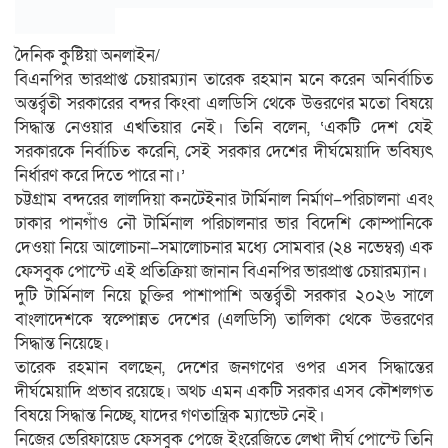
দৈনিক কুষ্টিয়া অনলাইন/
বিএনপির ভারপ্রাপ্ত চেয়ারম্যান তারেক রহমান মনে করেন অনির্বাচিত
অন্তর্র্বতী সরকারের বন্দর কিংবা এলডিসি থেকে উত্তরণের মতো বিষয়ে
সিদ্ধান্ত নেওয়ার এখতিয়ার নেই। তিনি বলেন, ‘একটি দেশ যেই
সরকারকে নির্বাচিত করেনি, সেই সরকার দেশের দীর্ঘমেয়াদি ভবিষ্যৎ
নির্ধারণ করে দিতে পারে না।’
চট্টগ্রাম বন্দরের লালদিয়া কনটেইনার টার্মিনাল নির্মাণ–পরিচালনা এবং
ঢাকার পানগাঁও নৌ টার্মিনাল পরিচালনার ভার বিদেশি কোম্পানিকে
দেওয়া নিয়ে আলোচনা–সমালোচনার মধ্যে সোমবার (২৪ নভেম্বর) এক
ফেসবুক পোস্টে এই প্রতিক্রিয়া জানান বিএনপির ভারপ্রাপ্ত চেয়ারম্যান।
দুটি টার্মিনাল নিয়ে চুক্তির পাশাপাশি অন্তর্র্বতী সরকার ২০২৬ সালে
বাংলাদেশকে স্বল্পোন্নত দেশের (এলডিসি) তালিকা থেকে উত্তরণের
সিদ্ধান্ত নিয়েছে।
তারেক রহমান বলছেন, দেশের জনগণের ওপর এসব সিদ্ধান্তের
দীর্ঘমেয়াদি প্রভাব রয়েছে। অথচ এমন একটি সরকার এসব কৌশলগত
বিষয়ে সিদ্ধান্ত নিচ্ছে, যাদের গণতান্ত্রিক ম্যান্ডেট নেই।
নিজের ভেরিফায়েড ফেসবুক পেজে ইংরেজিতে লেখা দীর্ঘ পোস্টে তিনি