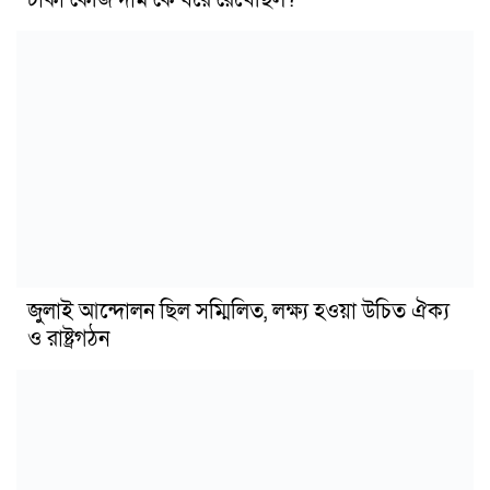
টাকা কেজি দাম কে ধরে রেখেছিল?
জুলাই আন্দোলন ছিল সম্মিলিত, লক্ষ্য হওয়া উচিত ঐক্য
ও রাষ্ট্রগঠন