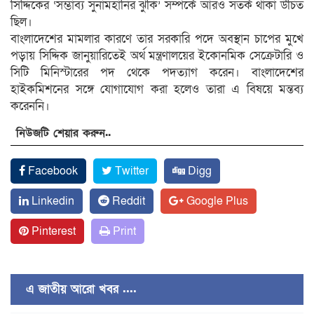
সিদ্দিকের ‘সম্ভাব্য সুনামহানির ঝুঁকি’ সম্পর্কে আরও সতর্ক থাকা উচিত
ছিল।
বাংলাদেশের মামলার কারণে তার সরকারি পদে অবস্থান চাপের মুখে
পড়ায় সিদ্দিক জানুয়ারিতেই অর্থ মন্ত্রণালয়ের ইকোনমিক সেক্রেটারি ও
সিটি মিনিস্টারের পদ থেকে পদত্যাগ করেন। বাংলাদেশের
হাইকমিশনের সঙ্গে যোগাযোগ করা হলেও তারা এ বিষয়ে মন্তব্য
করেননি।
নিউজটি শেয়ার করুন..
Facebook
Twitter
Digg
Linkedin
Reddit
Google Plus
Pinterest
Print
এ জাতীয় আরো খবর ....