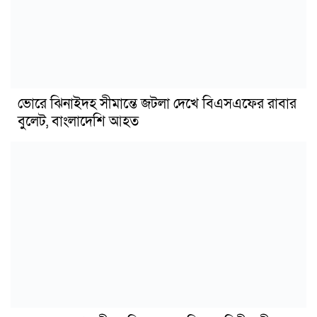
ভোরে ঝিনাইদহ সীমান্তে জটলা দেখে বিএসএফের রাবার
বুলেট, বাংলাদেশি আহত