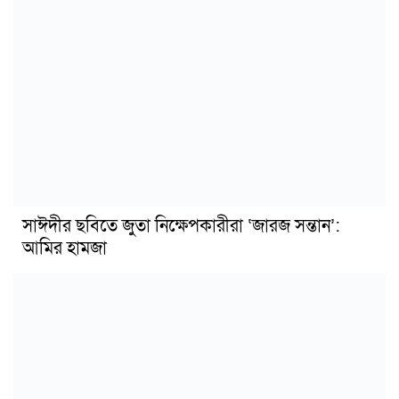
সাঈদীর ছবিতে জুতা নিক্ষেপকারীরা ‘জারজ সন্তান’:
আমির হামজা