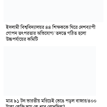
ইসলামী বিশ্ববিদ্যালয়র ৪৪ শিক্ষককে ঘিরে দেশব্যাপী
গোপন তৎপরতার অভিযোগ/ তদন্তে গঠিত হলো
উচ্চপর্যায়ের কমিটি
মাত্র ৯১ টন ভারতীয় মরিচেই ভেঙে পড়ল বাজার/৪০০