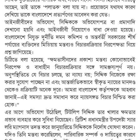
আছেন, তাই তাকে ‘পলাতক’ বলা যায় না। প্রয়োজনে যথাযথ কারণ
দেখিয়ে তাকে বাংলাদেশে প্রত্যর্পণের আবেদন করা যেত।
আইনজীবীদের অভিযোগ, সিদ্দিককে অভিযোগপত্র বা প্রমাণাদি
দেখানো হয়নি এবং আইনজীবী নিয়োগেও বাধা দেওয়া হয়েছে।
বাংলাদেশে নিযুক্ত দুর্নীতি দমন কমিশন ও অন্তর্বর্তী সরকারের শীর্ষ
পর্যায়ের ব্যক্তিদের মিডিয়ায় মন্তব্যও বিচারপ্রক্রিয়ার নিরপেক্ষতা নিয়ে
প্রশ্ন জাগিয়েছে।
চিঠিতে বলা হয়েছে, “ক্ষমতাসীনদের প্রকাশ্য মন্তব্য কোনোভাবেই
নিরপেক্ষ ও বাধাহীন বিচারপ্রক্রিয়ার সঙ্গে সামঞ্জস্যপূর্ণ নয়।
অনুপস্থিতিতে যে বিচার চলছে, তা ন্যায্য নয়; সিদ্দিক নিজেকে রক্ষা
করার সুযোগ পাচ্ছেন না এবং আন্তর্জাতিকভাবে স্বীকৃত ন্যায়ের মানদণ্ড
থেকেও প্রক্রিয়াটি অনেক দূরে। আমরা বাংলাদেশ কর্তৃপক্ষকে আহ্বান
জানাই—এই সমস্যা দ্রুত সমাধান করে ন্যায়সঙ্গত বিচার নিশ্চিত করা
হোক।”
এর আগে অভিযোগ উঠেছিল, টিউলিপ সিদ্দিক তার খালার ক্ষমতার
প্রভাব ব্যবহার করে সুবিধা নিয়েছেন। ব্রিটিশ প্রধানমন্ত্রীর উপদেষ্টা স্যার
লরি ম্যাগনাস তদন্ত করে জানুয়ারিতে সিদ্দিককে নির্দোষ ঘোষণা করেন।
যদিও তিনি মন্তব্য করেছিলেন, পারিবারিক সম্পর্ক ও দায়িত্বের কারণে