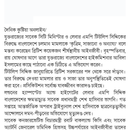
দৈনিক কুষ্টিয়া অনলাইন/
যুক্তরাজ্যের সাবেক সিটি মিনিস্টার ও লেবার এমপি টিউলিপ সিদ্দিকের
বিরুদ্ধে বাংলাদেশে চলমান মামলাকে ‘কৃত্রিম, সাজানো ও অন্যায্য’ বলে
মন্তব্য করেছেন ব্রিটিশ কয়েকজন শীর্ষস্থানীয় আইনজীবী। বৃহস্পতিবার,
রায় ঘোষণার আগে তারা যুক্তরাজ্যে বাংলাদেশের হাইকমিশনার আবিদা
ইসলামের কাছে পাঠানো এক চিঠিতে এ অভিযোগ করেন।
টিউলিপ সিদ্দিক জানুয়ারিতে ব্রিটিশ সরকারের পদ থেকে সরে দাঁড়ান।
তার বিরুদ্ধে দেওয়া মামলার রায় ও সাজা তার অনুপস্থিতিতেই ঘোষণা
করা হবে। প্রসিকিউশন সর্বোচ্চ যাবজ্জীবন কারাদণ্ড চাইছে।
লন্ডনের হ্যাম্পস্টেড অ্যান্ড হাইগেটের লেবার এমপি সিদ্দিক
বাংলাদেশের ক্ষমতাচ্যুত সাবেক প্রধানমন্ত্রী শেখ হাসিনার ভাগনি। গত
সপ্তাহে আন্তর্জাতিক অপরাধ ট্রাইব্যুনাল শেখ হাসিনাকে ছাত্রনেতৃত্বাধীন
আন্দোলনে দমন-পীড়নের অভিযোগে মৃত্যুদণ্ড দেয়।
সাবেক কনজারভেটিভ বিচারমন্ত্রী রবার্ট বাকল্যান্ড কিসি এবং সাবেক
অ্যাটর্নি জেনারেল ডমিনিক গ্রিভসহ উচ্চপর্যায়ের আইনজীবীরা তাদের