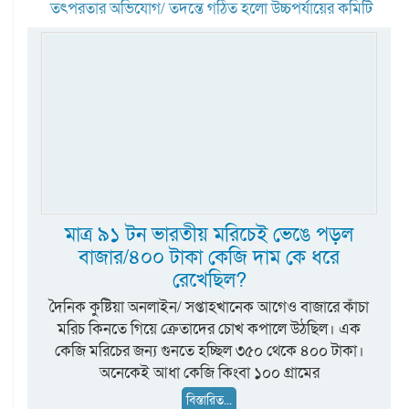
তৎপরতার অভিযোগ/ তদন্তে গঠিত হলো উচ্চপর্যায়ের কমিটি
মাত্র ৯১ টন ভারতীয় মরিচেই ভেঙে পড়ল
বাজার/৪০০ টাকা কেজি দাম কে ধরে
রেখেছিল?
দৈনিক কুষ্টিয়া অনলাইন/ সপ্তাহখানেক আগেও বাজারে কাঁচা
মরিচ কিনতে গিয়ে ক্রেতাদের চোখ কপালে উঠছিল। এক
কেজি মরিচের জন্য গুনতে হচ্ছিল ৩৫০ থেকে ৪০০ টাকা।
অনেকেই আধা কেজি কিংবা ১০০ গ্রামের
বিস্তারিত...