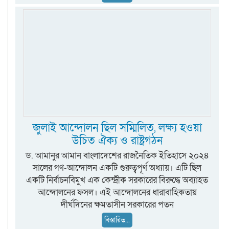
জুলাই আন্দোলন ছিল সম্মিলিত, লক্ষ্য হওয়া
উচিত ঐক্য ও রাষ্ট্রগঠন
ড. আমানুর আমান বাংলাদেশের রাজনৈতিক ইতিহাসে ২০২৪
সালের গণ-আন্দোলন একটি গুরুত্বপূর্ণ অধ্যায়। এটি ছিল
একটি নির্বাচনবিমুখ এক কেন্দ্রীক সরকারের বিরুদ্ধে অব্যাহত
আন্দোলনের ফসল। এই আন্দোলনের ধারাবাহিকতায়
দীর্ঘদিনের ক্ষমতাসীন সরকারের পতন
বিস্তারিত...