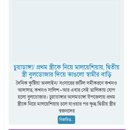
চুয়াডাঙ্গা/ প্রথম স্ত্রীকে নিয়ে মালয়েশিয়ায়, দ্বিতীয়
স্ত্রী বুলডোজার দিয়ে ভাঙলো স্বামীর বাড়ি
দৈনিক কুষ্টিয়া অনলাইন/ সংসারের জটিল সমীকরণে কখনও
আদালত, কখনও সালিশ—আর এবার সেই তালিকায় যোগ
হলো বুলডোজার। চুয়াডাঙ্গার আলমডাঙ্গা উপজেলায় প্রথম
স্ত্রীকে নিয়ে মালয়েশিয়ায় চলে যাওয়ার পর ক্ষুব্ধ দ্বিতীয় স্ত্রীর
স্বজনদের
বিস্তারিত...