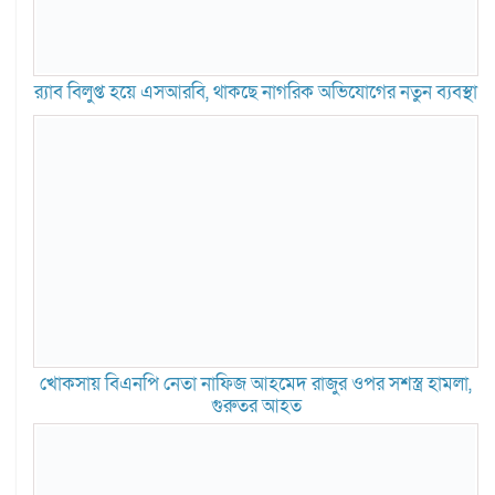
র‍্যাব বিলুপ্ত হয়ে এসআরবি, থাকছে নাগরিক অভিযোগের নতুন ব্যবস্থা
খোকসায় বিএনপি নেতা নাফিজ আহমেদ রাজুর ওপর সশস্ত্র হামলা,
গুরুতর আহত