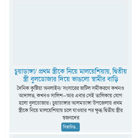
চুয়াডাঙ্গা/ প্রথম স্ত্রীকে নিয়ে মালয়েশিয়ায়, দ্বিতীয়
স্ত্রী বুলডোজার দিয়ে ভাঙলো স্বামীর বাড়ি
দৈনিক কুষ্টিয়া অনলাইন/ সংসারের জটিল সমীকরণে কখনও
আদালত, কখনও সালিশ—আর এবার সেই তালিকায় যোগ
হলো বুলডোজার। চুয়াডাঙ্গার আলমডাঙ্গা উপজেলায় প্রথম
স্ত্রীকে নিয়ে মালয়েশিয়ায় চলে যাওয়ার পর ক্ষুব্ধ দ্বিতীয় স্ত্রীর
স্বজনদের
বিস্তারিত...