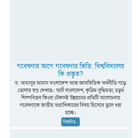
গবেষণার আগে গবেষণার ভিত্তি: বিশ্ববিদ্যালয়
কি প্রস্তুত?
ড. আমানুর আমান বাংলাদেশ আজ জ্ঞানভিত্তিক অর্থনীতি গড়ে
তোলার স্বপ্ন দেখছে। স্মার্ট বাংলাদেশ, কৃত্রিম বুদ্ধিমত্তা, চতুর্থ
শিল্পবিপ্লব কিংবা টেকসই উন্নয়নের প্রতিটি আলোচনায়
গবেষণাকে জাতীয় অগ্রাধিকারের বিষয় হিসেবে তুলে ধরা
হচ্ছে।
বিস্তারিত...