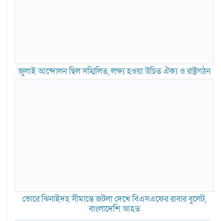
জুলাই আন্দোলন ছিল সম্মিলিত, লক্ষ্য হওয়া উচিত ঐক্য ও রাষ্ট্রগঠন
ভোরে ঝিনাইদহ সীমান্তে জটলা দেখে বিএসএফের রাবার বুলেট,
বাংলাদেশি আহত