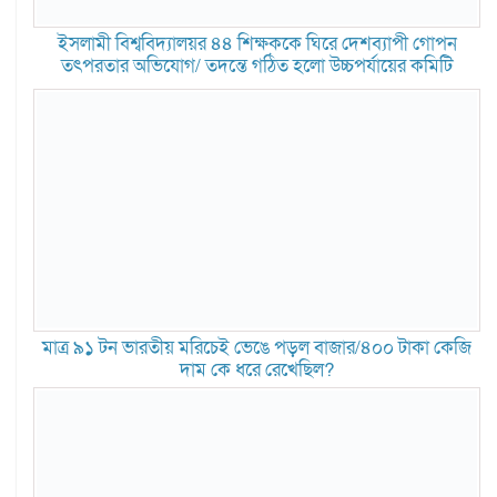
ইসলামী বিশ্ববিদ্যালয়র ৪৪ শিক্ষককে ঘিরে দেশব্যাপী গোপন
তৎপরতার অভিযোগ/ তদন্তে গঠিত হলো উচ্চপর্যায়ের কমিটি
মাত্র ৯১ টন ভারতীয় মরিচেই ভেঙে পড়ল বাজার/৪০০ টাকা কেজি
দাম কে ধরে রেখেছিল?