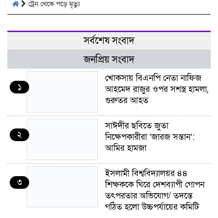
ট্রেন থেকে পড়ে মৃত্যু
সর্বশেষ সংবাদ
জনপ্রিয় সংবাদ
খোকসায় বিএনপি নেতা নাফিজ
১
আহমেদ রাজুর ওপর সশস্ত্র হামলা,
গুরুতর আহত
সাঈদীর ছবিতে জুতা
২
নিক্ষেপকারীরা ‘জারজ সন্তান’:
আমির হামজা
ইসলামী বিশ্ববিদ্যালয়র ৪৪
৩
শিক্ষককে ঘিরে দেশব্যাপী গোপন
তৎপরতার অভিযোগ/ তদন্তে
গঠিত হলো উচ্চপর্যায়ের কমিটি